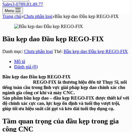
Sales3-0789.83.49.77
Menu
Trang chủ
Chưa phân loại
Bầu kẹp dao Đầu kẹp REGO-FIX
Bầu kẹp dao Đầu kẹp REGO-FIX
Danh mục:
Chưa phân loại
Thẻ:
Bầu kẹp dao Đầu kẹp REGO-FIX
Mô tả
Đánh giá (0)
Bầu kẹp dao Đầu kẹp REGO-FIX
REGO-FIX là thương hiệu đến từ Thụy Sĩ, nổi
tiếng toàn cầu trong lĩnh vực giải pháp kẹp dao chính xác cho
ngành gia công cơ khí và máy CNC.
Sản phẩm bầu kẹp dao – đầu kẹp REGO-FIX được thiết kế với
độ chính xác cực cao, lực kẹp ổn định và tuổi thọ vượt trội,
giúp tối ưu hiệu suất cắt gọt và kéo dài tuổi thọ dụng cụ.
Tầm quan trọng của đầu kẹp trong gia
công CNC