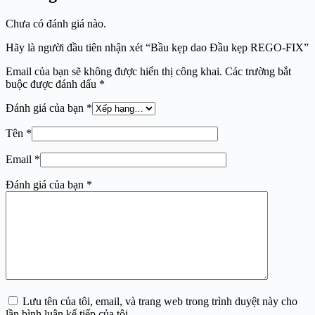
Chưa có đánh giá nào.
Hãy là người đầu tiên nhận xét “Bầu kẹp dao Đầu kẹp REGO-FIX”
Email của bạn sẽ không được hiển thị công khai.
Các trường bắt
buộc được đánh dấu
*
Đánh giá của bạn
*
Tên
*
Email
*
Đánh giá của bạn
*
Lưu tên của tôi, email, và trang web trong trình duyệt này cho
lần bình luận kế tiếp của tôi.