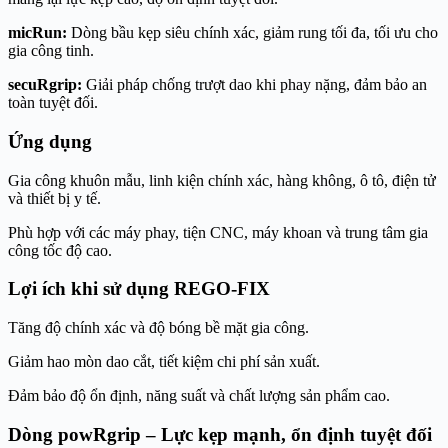
micRun:
Dòng bầu kẹp siêu chính xác, giảm rung tối đa, tối ưu cho
gia công tinh.
secuRgrip:
Giải pháp chống trượt dao khi phay nặng, đảm bảo an
toàn tuyệt đối.
Ứng dụng
Gia công khuôn mẫu, linh kiện chính xác, hàng không, ô tô, điện tử
và thiết bị y tế.
Phù hợp với các máy phay, tiện CNC, máy khoan và trung tâm gia
công tốc độ cao.
Lợi ích khi sử dụng REGO-FIX
Tăng độ chính xác và độ bóng bề mặt gia công.
Giảm hao mòn dao cắt, tiết kiệm chi phí sản xuất.
Đảm bảo độ ổn định, năng suất và chất lượng sản phẩm cao.
Dòng powRgrip – Lực kẹp mạnh, ổn định tuyệt đối