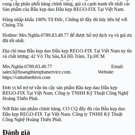
cung cấp phân phối hàng chính hãng, giá cả cạnh tranh tốt nhất các
Sản phẩm của Bầu kẹp dao Đầu kẹp REGO-FIX Tại Việt Nam.
Hàng nhập khẩu 100% Từ Đức, Chứng từ đầy đủ hãy liên hệ với
Chúng Tôi
Hotline: Mrs.Nghĩa-0789.83.49.77 để được hổ trợ dịch vụ và giá ưu
đãi tốt nhất.
Địa chỉ mua Bầu kẹp dao Đầu kẹp REGO-FIX Tại Việt Nam uy tín
và chất lượng: 42 Võ Thị Sáu,Xã Hồ Tràm, Tp.HCM
Mrs.Nghĩa-0789.83.49.77 Email:
sales3@hoangthienphatservice.com. Website:
https://vattuthietbivn.com
Đơn vị hổ trợ tư vấn tin cậy sản phẩm Bầu kẹp dao Đầu kẹp
REGO-FIX Tại Việt Nam. Công ty TNHH Kỹ Thuật Công Nghệ
Hoàng Thiên Phát.
Nới Bán sản phẩm chính hãng, CO CQ đầy đủ của Bầu kẹp dao
Đầu kẹp REGO-FIX Tại Việt Nam. Công ty TNHH Kỹ Thuật
Công Nghệ Hoàng Thiên Phát.
Đánh giá