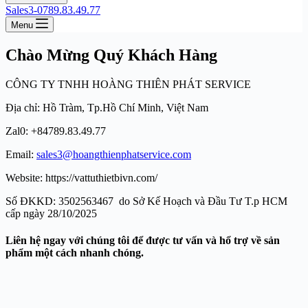
Sales3-0789.83.49.77
Menu
Chào Mừng Quý Khách Hàng
CÔNG TY TNHH HOÀNG THIÊN PHÁT SERVICE
Địa chỉ: Hồ Tràm, Tp.Hồ Chí Minh, Việt Nam
Zal0: +84789.83.49.77
Email:
sales3@hoangthienphatservice.com
Website: https://vattuthietbivn.com/
Số ĐKKD: 3502563467 do Sở Kế Hoạch và Đầu Tư T.p HCM
cấp ngày 28/10/2025
Liên hệ ngay với chúng tôi để được tư vấn và hổ trợ về sản
phẩm một cách nhanh chóng.