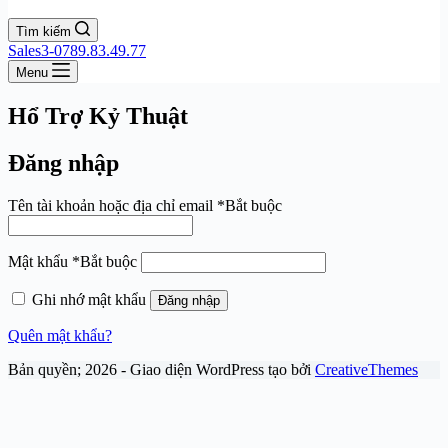
Tìm kiếm
Sales3-0789.83.49.77
Menu
Hổ Trợ Kỷ Thuật
Đăng nhập
Tên tài khoản hoặc địa chỉ email
*
Bắt buộc
Mật khẩu
*
Bắt buộc
Ghi nhớ mật khẩu
Đăng nhập
Quên mật khẩu?
Bản quyền; 2026 - Giao diện WordPress tạo bởi
CreativeThemes