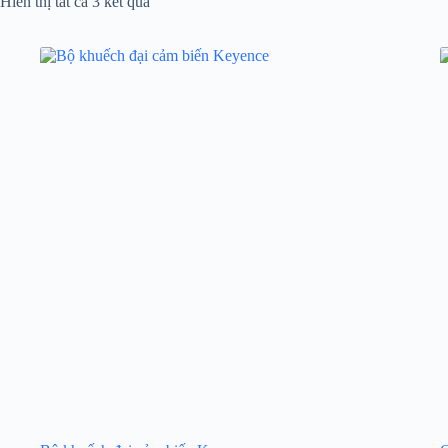
Hiển thị tất cả 3 kết quả