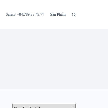
Sales3-+84.789.83.49.77
Sản Phẩm