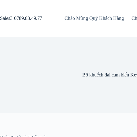
Chuyển
đến
phần
Sales3-0789.83.49.77
Chào Mừng Quý Khách Hàng
Ch
nội
dung
Bộ khuếch đại cảm biến Ke