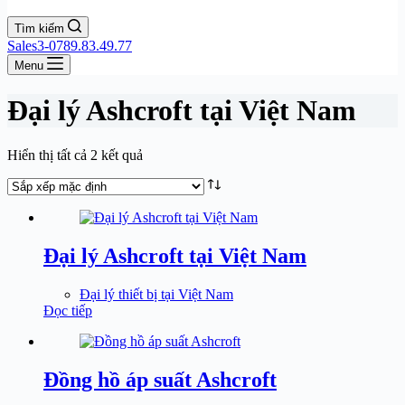
Tìm kiếm
Sales3-0789.83.49.77
Menu
Đại lý Ashcroft tại Việt Nam
Hiển thị tất cả 2 kết quả
Đại lý Ashcroft tại Việt Nam
Đại lý thiết bị tại Việt Nam
Đọc tiếp
Đồng hồ áp suất Ashcroft