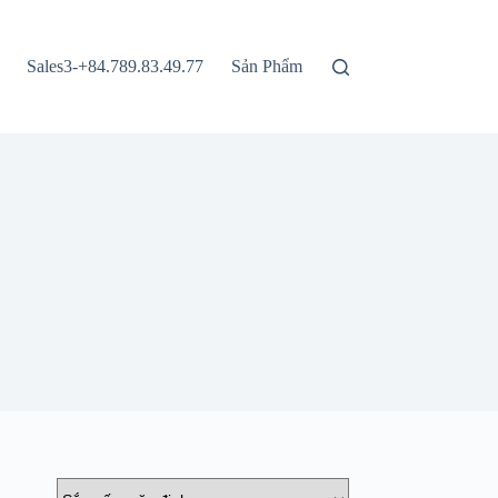
Sales3-+84.789.83.49.77
Sản Phẩm