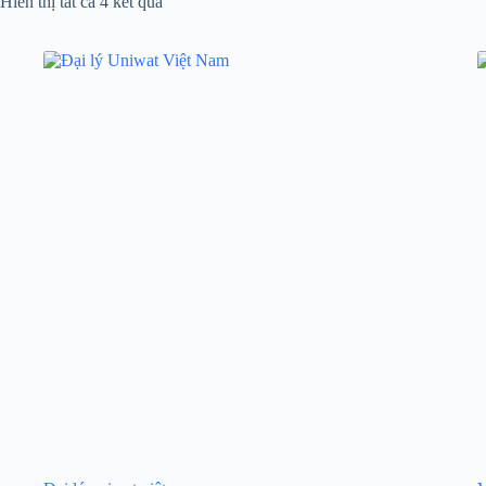
Hiển thị tất cả 4 kết quả