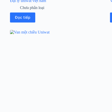
Đại lý uniwat việt nam
V
Chưa phân loại
Đọc tiếp