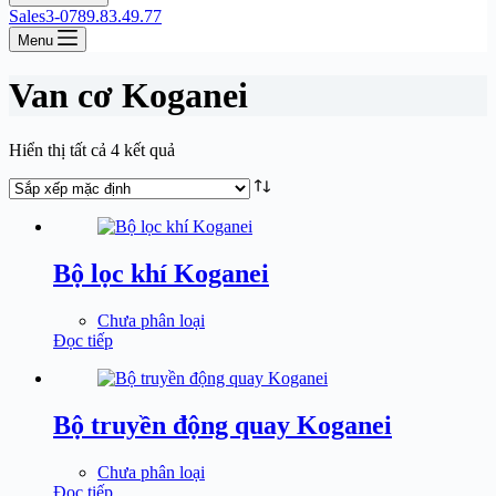
Sales3-0789.83.49.77
Menu
Van cơ Koganei
Hiển thị tất cả 4 kết quả
Bộ lọc khí Koganei
Chưa phân loại
Đọc tiếp
Bộ truyền động quay Koganei
Chưa phân loại
Đọc tiếp