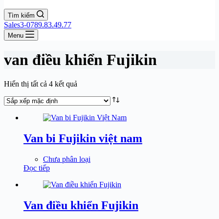
Tìm kiếm
Sales3-0789.83.49.77
Menu
van điều khiển Fujikin
Hiển thị tất cả 4 kết quả
Van bi Fujikin việt nam
Chưa phân loại
Đọc tiếp
Van điều khiển Fujikin