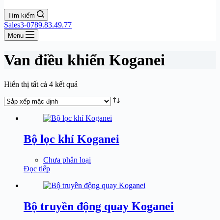
Tìm kiếm
Sales3-0789.83.49.77
Menu
Van điều khiển Koganei
Hiển thị tất cả 4 kết quả
Bộ lọc khí Koganei
Chưa phân loại
Đọc tiếp
Bộ truyền động quay Koganei