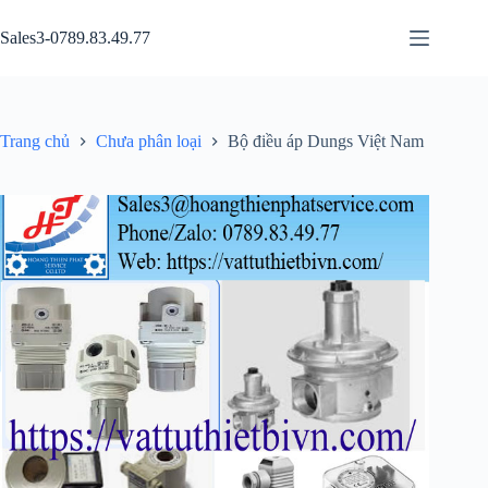
Chuyển
đến
Sales3-0789.83.49.77
phần
nội
dung
Trang chủ
Chưa phân loại
Bộ điều áp Dungs Việt Nam