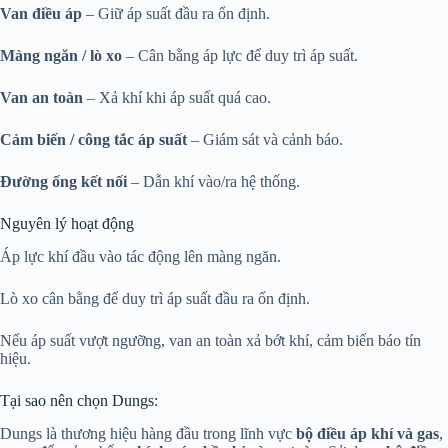
Van điều áp
– Giữ áp suất đầu ra ổn định.
Màng ngăn / lò xo
– Cân bằng áp lực để duy trì áp suất.
Van an toàn
– Xả khí khi áp suất quá cao.
Cảm biến / công tắc áp suất
– Giám sát và cảnh báo.
Đường ống kết nối
– Dẫn khí vào/ra hệ thống.
Nguyên lý hoạt động
Áp lực khí đầu vào tác động lên màng ngăn.
Lò xo cân bằng để duy trì áp suất đầu ra ổn định.
Nếu áp suất vượt ngưỡng, van an toàn xả bớt khí, cảm biến báo tín
hiệu.
Tại sao nên chọn Dungs:
Dungs là thương hiệu hàng đầu trong lĩnh vực
bộ điều áp khí và gas
,