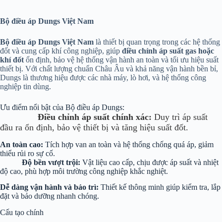
Bộ điều áp Dungs Việt Nam
Bộ điều áp Dungs Việt Nam
là thiết bị quan trọng trong các hệ thống
đốt và cung cấp khí công nghiệp, giúp
điều chỉnh áp suất gas hoặc
khí đốt
ổn định, bảo vệ hệ thống vận hành an toàn và tối ưu hiệu suất
thiết bị. Với chất lượng chuẩn Châu Âu và khả năng vận hành bền bỉ,
Dungs là thương hiệu được các nhà máy, lò hơi, và hệ thống công
nghiệp tin dùng.
Ưu điểm nổi bật của Bộ điều áp Dungs:
Điều chỉnh áp suất chính xác:
Duy trì áp suất
đầu ra ổn định, bảo vệ thiết bị và tăng hiệu suất đốt.
An toàn cao:
Tích hợp van an toàn và hệ thống chống quá áp, giảm
thiểu rủi ro sự cố.
Độ bền vượt trội:
Vật liệu cao cấp, chịu được áp suất và nhiệt
độ cao, phù hợp môi trường công nghiệp khắc nghiệt.
Dễ dàng vận hành và bảo trì:
Thiết kế thông minh giúp kiểm tra, lắp
đặt và bảo dưỡng nhanh chóng.
Cấu tạo chính