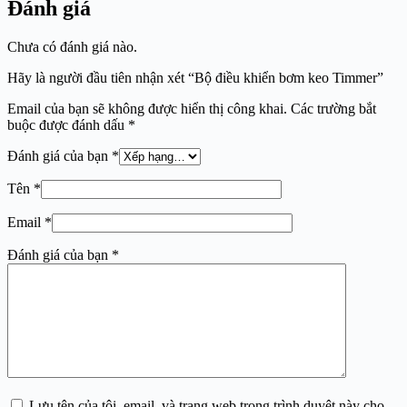
Đánh giá
Chưa có đánh giá nào.
Hãy là người đầu tiên nhận xét “Bộ điều khiển bơm keo Timmer”
Email của bạn sẽ không được hiển thị công khai.
Các trường bắt
buộc được đánh dấu
*
Đánh giá của bạn
*
Tên
*
Email
*
Đánh giá của bạn
*
Lưu tên của tôi, email, và trang web trong trình duyệt này cho