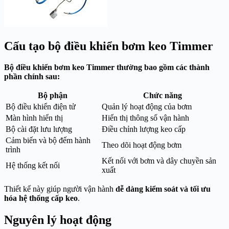
Cấu tạo bộ điều khiển bơm keo Timmer
Bộ điều khiển bơm keo Timmer thường bao gồm các thành
phần chính sau:
Bộ phận
Chức năng
Bộ điều khiển điện tử
Quản lý hoạt động của bơm
Màn hình hiển thị
Hiển thị thông số vận hành
Bộ cài đặt lưu lượng
Điều chỉnh lượng keo cấp
Cảm biến và bộ đếm hành
Theo dõi hoạt động bơm
trình
Kết nối với bơm và dây chuyền sản
Hệ thống kết nối
xuất
Thiết kế này giúp người vận hành
dễ dàng kiểm soát và tối ưu
hóa hệ thống cấp keo
.
Nguyên lý hoạt động