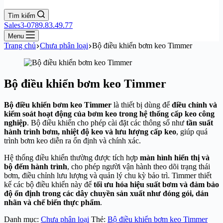
Tìm kiếm
Sales3-0789.83.49.77
Menu
Trang chủ
Chưa phân loại
Bộ điều khiển bơm keo Timmer
Bộ điều khiển bơm keo Timmer
Bộ điều khiển bơm keo Timmer
là thiết bị dùng để
điều chỉnh và
kiểm soát hoạt động của bơm keo trong hệ thống cấp keo công
nghiệp
. Bộ điều khiển cho phép cài đặt các thông số như
tần suất
hành trình bơm, nhiệt độ keo và lưu lượng cấp keo
, giúp quá
trình bơm keo diễn ra ổn định và chính xác.
Hệ thống điều khiển thường được tích hợp
màn hình hiển thị và
bộ đếm hành trình
, cho phép người vận hành theo dõi trạng thái
bơm, điều chỉnh lưu lượng và quản lý chu kỳ bảo trì.
Timmer
thiết
kế các bộ điều khiển này để
tối ưu hóa hiệu suất bơm và đảm bảo
độ ổn định trong các dây chuyền sản xuất như đóng gói, dán
nhãn và chế biến thực phẩm
.
Danh mục:
Chưa phân loại
Thẻ:
Bộ điều khiển bơm keo Timmer