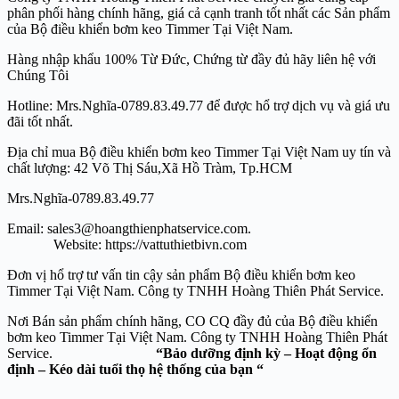
phân phối hàng chính hãng, giá cả cạnh tranh tốt nhất các Sản phẩm
của Bộ điều khiển bơm keo Timmer Tại Việt Nam.
Hàng nhập khẩu 100% Từ Đức, Chứng từ đầy đủ hãy liên hệ với
Chúng Tôi
Hotline: Mrs.Nghĩa-0789.83.49.77 để được hổ trợ dịch vụ và giá ưu
đãi tốt nhất.
Địa chỉ mua Bộ điều khiển bơm keo Timmer Tại Việt Nam uy tín và
chất lượng: 42 Võ Thị Sáu,Xã Hồ Tràm, Tp.HCM
Mrs.Nghĩa-0789.83.49.77
Email: sales3@hoangthienphatservice.com.
Website: https://vattuthietbivn.com
Đơn vị hổ trợ tư vấn tin cậy sản phẩm Bộ điều khiển bơm keo
Timmer Tại Việt Nam. Công ty TNHH Hoàng Thiên Phát Service.
Nơi Bán sản phẩm chính hãng, CO CQ đầy đủ của Bộ điều khiển
bơm keo Timmer Tại Việt Nam. Công ty TNHH Hoàng Thiên Phát
Service.
“Bảo dưỡng định kỳ – Hoạt động ổn
định – Kéo dài tuổi thọ hệ thống của bạn “