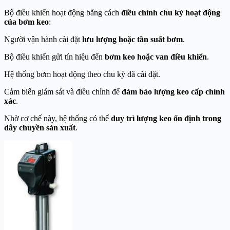
Bộ điều khiển hoạt động bằng cách
điều chỉnh chu kỳ hoạt động
của bơm keo
:
Người vận hành cài đặt
lưu lượng hoặc tần suất bơm
.
Bộ điều khiển gửi tín hiệu đến
bơm keo hoặc van điều khiển
.
Hệ thống bơm hoạt động theo chu kỳ đã cài đặt.
Cảm biến giám sát và điều chỉnh để
đảm bảo lượng keo cấp chính
xác
.
Nhờ cơ chế này, hệ thống có thể
duy trì lượng keo ổn định trong
dây chuyền sản xuất
.