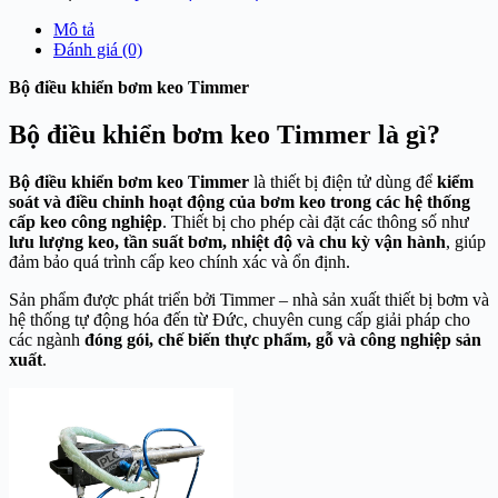
Mô tả
Đánh giá (0)
Bộ điều khiển bơ
m keo Timmer
Bộ điều khiển bơm keo Timmer là gì?
Bộ điều khiển bơm keo Timmer
là thiết bị điện tử dùng để
kiểm
soát và điều chỉnh hoạt động của bơm keo trong các hệ thống
cấp keo công nghiệp
. Thiết bị cho phép cài đặt các thông số như
lưu lượng keo, tần suất bơm, nhiệt độ và chu kỳ vận hành
, giúp
đảm bảo quá trình cấp keo chính xác và ổn định.
Sản phẩm được phát triển bởi
Timmer
– nhà sản xuất thiết bị bơm và
hệ thống tự động hóa đến từ Đức, chuyên cung cấp giải pháp cho
các ngành
đóng gói, chế biến thực phẩm, gỗ và công nghiệp sản
xuất
.