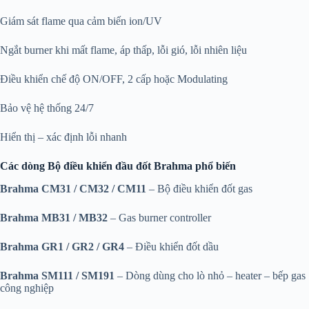
Giám sát flame qua cảm biến ion/UV
Ngắt burner khi mất flame, áp thấp, lỗi gió, lỗi nhiên liệu
Điều khiển chế độ ON/OFF, 2 cấp hoặc Modulating
Bảo vệ hệ thống 24/7
Hiển thị – xác định lỗi nhanh
Các dòng Bộ điều khiển đầu đốt Brahma phổ biến
Brahma CM31 / CM32 / CM11
– Bộ điều khiển đốt gas
Brahma MB31 / MB32
– Gas burner controller
Brahma GR1 / GR2 / GR4
– Điều khiển đốt dầu
Brahma SM111 / SM191
– Dòng dùng cho lò nhỏ – heater – bếp gas
công nghiệp