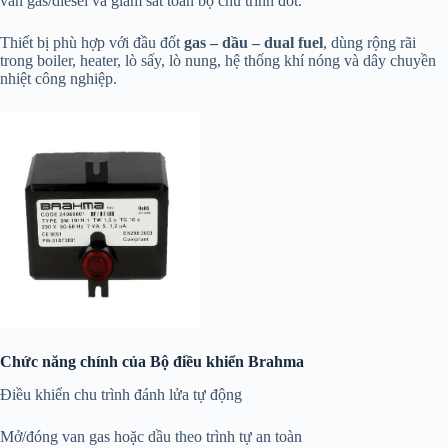
van gas/diesel và giám sát toàn bộ chu trình đốt.
Thiết bị phù hợp với đầu đốt
gas – dầu – dual fuel
, dùng rộng rãi
trong boiler, heater, lò sấy, lò nung, hệ thống khí nóng và dây chuyền
nhiệt công nghiệp.
Chức năng chính của Bộ điều khiển Brahma
Điều khiển chu trình đánh lửa tự động
Mở/đóng van gas hoặc dầu theo trình tự an toàn