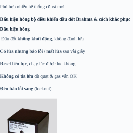
Phù hợp nhiều hệ thống cũ và mới
Dấu hiệu hỏng bộ điều khiển đầu đốt
Brahma
& cách khắc phục
Dấu hiệu hỏng
Đầu đốt
không khởi động
, không đánh lửa
Có lửa nhưng báo lỗi / mất lửa
sau vài giây
Reset liên tục
, chạy lúc được lúc không
Không có tia lửa
dù quạt & gas vẫn OK
Đèn báo lỗi sáng
(lockout)