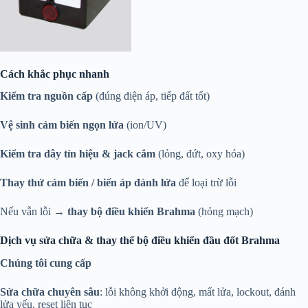
Cách khắc phục nhanh
Kiểm tra nguồn cấp
(đúng điện áp, tiếp đất tốt)
Vệ sinh cảm biến ngọn lửa
(ion/UV)
Kiểm tra dây tín hiệu & jack cắm
(lỏng, đứt, oxy hóa)
Thay thử cảm biến / biến áp đánh lửa
để loại trừ lỗi
Nếu vẫn lỗi →
thay bộ điều khiển Brahma
(hỏng mạch)
Dịch vụ sửa chữa & thay thế bộ điều khiển đầu đốt
Brahma
Chúng tôi cung cấp
Sửa chữa chuyên sâu
: lỗi không khởi động, mất lửa, lockout, đánh
lửa yếu, reset liên tục