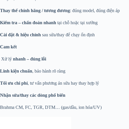
Thay thế chính hãng / tương đương
: đúng model, đúng điện áp
Kiểm tra – chẩn đoán nhanh
tại chỗ hoặc tại xưởng
Cài đặt & hiệu chỉnh
sau sửa/thay để chạy ổn định
Cam kết
Xử lý
nhanh – đúng lỗi
Linh kiện chuẩn
, bảo hành rõ ràng
Tối ưu chi phí
, tư vấn phương án sửa hay thay hợp lý
Nhận sửa/thay các dòng phổ biến
Brahma CM, FC, TGR, DTM… (gas/dầu, ion hóa/UV)