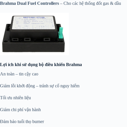
Brahma Dual Fuel Controllers
– Cho các hệ thống đốt gas & dầu
Lợi ích khi sử dụng bộ điều khiển Brahma
An toàn – tin cậy cao
Giảm lỗi khởi động – tránh sự cố nguy hiểm
Tối ưu nhiên liệu
Giảm chi phí vận hành
Đảm bảo tuổi thọ burner