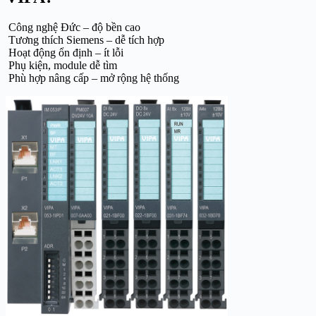
Công nghệ Đức – độ bền cao
Tương thích Siemens – dễ tích hợp
Hoạt động ổn định – ít lỗi
Phụ kiện, module dễ tìm
Phù hợp nâng cấp – mở rộng hệ thống