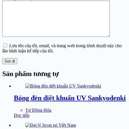
Lưu tên của tôi, email, và trang web trong trình duyệt này cho
lần bình luận kế tiếp của tôi.
Gửi đi
Sản phẩm tương tự
Bóng đèn diệt khuẩn UV Sankyodenki
Tự Động Hóa
Đọc tiếp