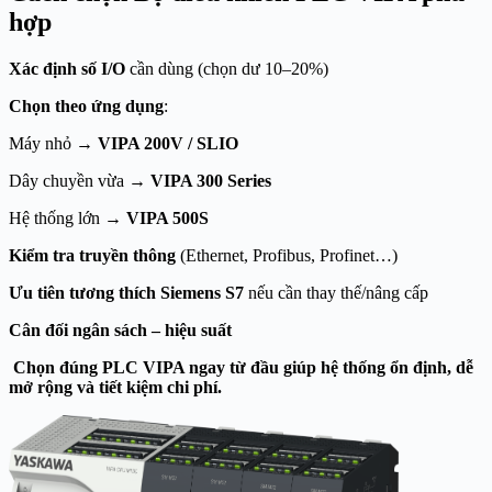
hợp
Xác định số I/O
cần dùng (chọn dư 10–20%)
Chọn theo ứng dụng
:
Máy nhỏ →
VIPA 200V / SLIO
Dây chuyền vừa →
VIPA 300 Series
Hệ thống lớn →
VIPA 500S
Kiểm tra truyền thông
(Ethernet, Profibus, Profinet…)
Ưu tiên tương thích Siemens S7
nếu cần thay thế/nâng cấp
Cân đối ngân sách – hiệu suất
Chọn đúng PLC VIPA ngay từ đầu giúp hệ thống ổn định, dễ
mở rộng và tiết kiệm chi phí.