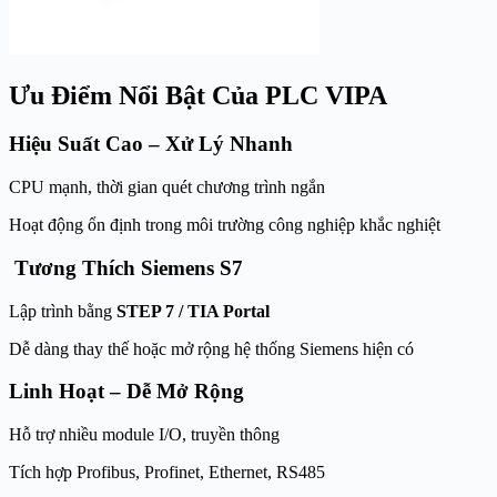
Ưu Điểm Nổi Bật Của PLC VIPA
Hiệu Suất Cao – Xử Lý Nhanh
CPU mạnh, thời gian quét chương trình ngắn
Hoạt động ổn định trong môi trường công nghiệp khắc nghiệt
Tương Thích Siemens S7
Lập trình bằng
STEP 7 / TIA Portal
Dễ dàng thay thế hoặc mở rộng hệ thống Siemens hiện có
Linh Hoạt – Dễ Mở Rộng
Hỗ trợ nhiều module I/O, truyền thông
Tích hợp Profibus, Profinet, Ethernet, RS485