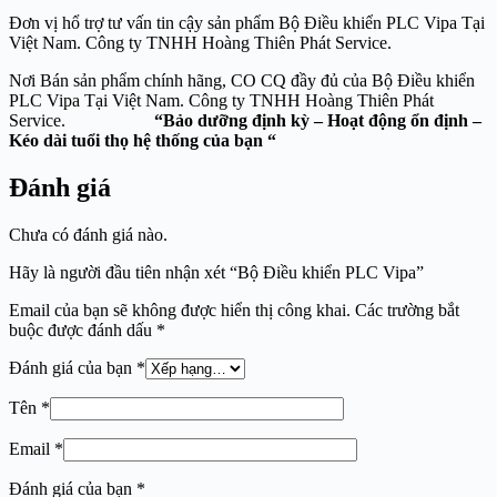
Đơn vị hổ trợ tư vấn tin cậy sản phẩm Bộ Điều khiển PLC Vipa Tại
Việt Nam. Công ty TNHH Hoàng Thiên Phát Service.
Nơi Bán sản phẩm chính hãng, CO CQ đầy đủ của Bộ Điều khiển
PLC Vipa Tại Việt Nam. Công ty TNHH Hoàng Thiên Phát
Service.
“Bảo dưỡng định kỳ – Hoạt động ổn định –
Kéo dài tuổi thọ hệ thống của bạn “
Đánh giá
Chưa có đánh giá nào.
Hãy là người đầu tiên nhận xét “Bộ Điều khiển PLC Vipa”
Email của bạn sẽ không được hiển thị công khai.
Các trường bắt
buộc được đánh dấu
*
Đánh giá của bạn
*
Tên
*
Email
*
Đánh giá của bạn
*