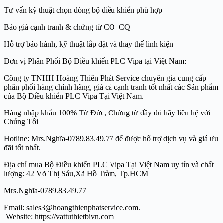
Tư vấn kỹ thuật chọn dòng bộ điều khiển phù hợp
Báo giá cạnh tranh & chứng từ CO–CQ
Hỗ trợ bảo hành, kỹ thuật lắp đặt và thay thế linh kiện
Đơn vị Phân Phối Bộ Điều khiển PLC Vipa tại Việt Nam:
Công ty TNHH Hoàng Thiên Phát Service chuyên gia cung cấp
phân phối hàng chính hãng, giá cả cạnh tranh tốt nhất các Sản phẩm
của Bộ Điều khiển PLC Vipa Tại Việt Nam.
Hàng nhập khẩu 100% Từ Đức, Chứng từ đầy đủ hãy liên hệ với
Chúng Tôi
Hotline: Mrs.Nghĩa-0789.83.49.77 để được hổ trợ dịch vụ và giá ưu
đãi tốt nhất.
Địa chỉ mua Bộ Điều khiển PLC Vipa Tại Việt Nam uy tín và chất
lượng: 42 Võ Thị Sáu,Xã Hồ Tràm, Tp.HCM
Mrs.Nghĩa-0789.83.49.77
Email: sales3@hoangthienphatservice.com.
Website: https://vattuthietbivn.com