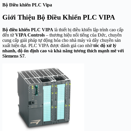
Bộ Điều khiển PLC Vipa
Giới Thiệu Bộ Điều Khiển PLC VIPA
Bộ điều khiển PLC VIPA
là thiết bị điều khiển lập trình cao cấp
đến từ
VIPA Controls
– thương hiệu nổi tiếng của Đức, chuyên
cung cấp giải pháp tự động hóa cho nhà máy và dây chuyền sản
xuất hiện đại. PLC VIPA được đánh giá cao nhờ
tốc độ xử lý
nhanh, độ ổn định cao và khả năng tương thích mạnh mẽ với
Siemens S7
.