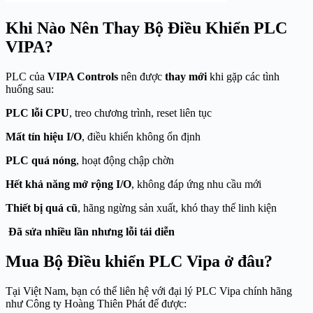
Khi Nào Nên Thay Bộ Điều Khiển PLC
VIPA?
PLC của
VIPA Controls
nên được
thay mới
khi gặp các tình
huống sau:
PLC lỗi CPU
, treo chương trình, reset liên tục
Mất tín hiệu I/O
, điều khiển không ổn định
PLC quá nóng
, hoạt động chập chờn
Hết khả năng mở rộng I/O
, không đáp ứng nhu cầu mới
Thiết bị quá cũ
, hãng ngừng sản xuất, khó thay thế linh kiện
Đã sửa nhiều lần nhưng lỗi tái diễn
Mua Bộ Điều khiển PLC Vipa ở đâu?
Tại Việt Nam, bạn có thể liên hệ với đại lý PLC Vipa chính hãng
như Công ty Hoàng Thiên Phát để được: