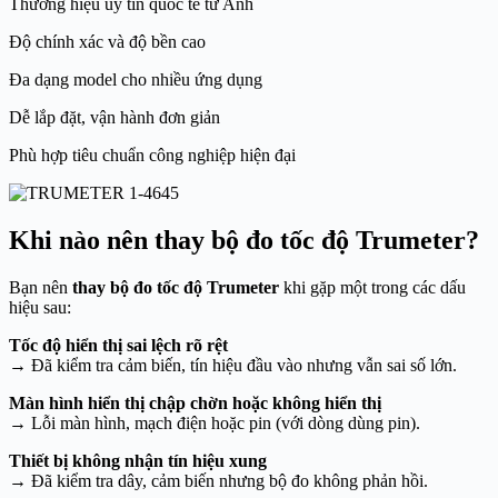
Thương hiệu uy tín quốc tế từ Anh
Độ chính xác và độ bền cao
Đa dạng model cho nhiều ứng dụng
Dễ lắp đặt, vận hành đơn giản
Phù hợp tiêu chuẩn công nghiệp hiện đại
Khi nào nên thay bộ đo tốc độ Trumeter?
Bạn nên
thay bộ đo tốc độ Trumeter
khi gặp một trong các dấu
hiệu sau:
Tốc độ hiển thị sai lệch rõ rệt
→ Đã kiểm tra cảm biến, tín hiệu đầu vào nhưng vẫn sai số lớn.
Màn hình hiển thị chập chờn hoặc không hiển thị
→ Lỗi màn hình, mạch điện hoặc pin (với dòng dùng pin).
Thiết bị không nhận tín hiệu xung
→ Đã kiểm tra dây, cảm biến nhưng bộ đo không phản hồi.