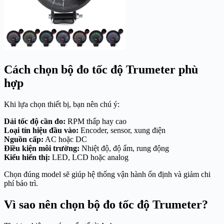
Cách chọn bộ đo tốc độ Trumeter phù
hợp
Khi lựa chọn thiết bị, bạn nên chú ý:
Dải tốc độ cần đo:
RPM thấp hay cao
Loại tín hiệu đầu vào:
Encoder, sensor, xung điện
Nguồn cấp:
AC hoặc DC
Điều kiện môi trường:
Nhiệt độ, độ ẩm, rung động
Kiểu hiển thị:
LED, LCD hoặc analog
Chọn đúng model sẽ giúp hệ thống vận hành ổn định và giảm chi
phí bảo trì.
Vì sao nên chọn bộ đo tốc độ Trumeter?