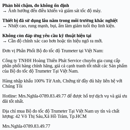
Phản hồi chậm, đo không ổn định
→ Ảnh hưởng đến điều khiển và giám sát tốc độ máy.
Thiết bị đã sử dụng lâu năm trong môi trường khắc nghiệt
→ Nhiệt cao, rung mạnh, bụi, ẩm làm giảm tuổi thọ linh kiện.
Không còn đáp ứng yêu cầu kỹ thuật hiện tại
→ Cần độ chính xác cao hơn hoặc tín hiệu ngõ ra mới.
Đơn vị Phân Phối Bộ đo tốc độ Trumeter tại Việt Nam:
Công ty TNHH Hoàng Thiên Phát Service chuyên gia cung cấp
phân phối hàng chính hãng, giá cả cạnh tranh tốt nhất các Sản phẩm
của Bộ đo tốc độ Trumeter Tại Việt Nam.
Hàng nhập khẩu 100% Từ Anh, Chứng từ đầy đủ hãy liên hệ với
Chúng Tôi
Hotline: Mrs.Nghĩa-0789.83.49.77 để được hổ trợ dịch vụ và giá ưu
đãi tốt nhất.
Địa chỉ mua Bộ đo tốc độ Trumeter Tại Việt Nam uy tín và chất
lượng: 42 Võ Thị Sáu,Xã Hồ Tràm, Tp.HCM
Mrs.Nghĩa-0789.83.49.77