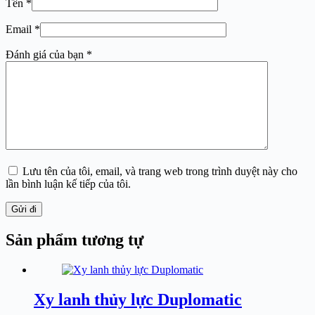
Tên
*
Email
*
Đánh giá của bạn
*
Lưu tên của tôi, email, và trang web trong trình duyệt này cho
lần bình luận kế tiếp của tôi.
Gửi đi
Sản phẩm tương tự
Xy lanh thủy lực Duplomatic