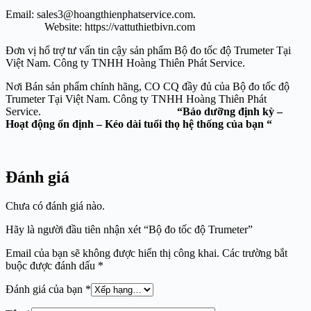
Email: sales3@hoangthienphatservice.com.
Website: https://vattuthietbivn.com
Đơn vị hổ trợ tư vấn tin cậy sản phẩm Bộ đo tốc độ Trumeter Tại
Việt Nam. Công ty TNHH Hoàng Thiên Phát Service.
Nơi Bán sản phẩm chính hãng, CO CQ đầy đủ của Bộ đo tốc độ
Trumeter Tại Việt Nam. Công ty TNHH Hoàng Thiên Phát
Service.
“Bảo dưỡng định kỳ –
Hoạt động ổn định – Kéo dài tuổi thọ hệ thống của bạn “
Đánh giá
Chưa có đánh giá nào.
Hãy là người đầu tiên nhận xét “Bộ đo tốc độ Trumeter”
Email của bạn sẽ không được hiển thị công khai.
Các trường bắt
buộc được đánh dấu
*
Đánh giá của bạn
*