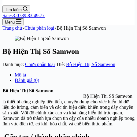
Tìm kiếm
Sales3-0789.83.49.77
Menu
Trang chủ
Chưa phân loại
Bộ Hiện Thị Số Samwon
Bộ Hiện Thị Số Samwon
Danh mục:
Chưa phân loại
Thẻ:
Bộ Hiện Thị Số Samwon
Mô tả
Đánh giá (0)
Bộ Hiện Thị Số Samwon
Bộ Hiện Thị Số Samwon
là thiết bị công nghiệp tiên tiến, chuyên dụng cho việc hiển thị dữ
liệu đo lường, cảm biến và các tín hiệu điều khiển trong dây chuyền
sản xuất. Với độ chính xác cao và khả năng hiển thị trực quan,
Samwon đã trở thành lựa chọn tin cậy của nhiều doanh nghiệp trong
lĩnh vực điện tử, cơ khí, hóa chất, và chế biến thực phẩm.
Cấu tạo / thành phần chính