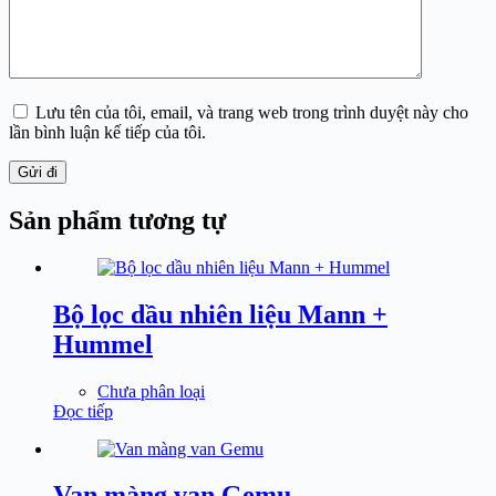
Lưu tên của tôi, email, và trang web trong trình duyệt này cho
lần bình luận kế tiếp của tôi.
Gửi đi
Sản phẩm tương tự
Bộ lọc dầu nhiên liệu Mann +
Hummel
Chưa phân loại
Đọc tiếp
Van màng van Gemu