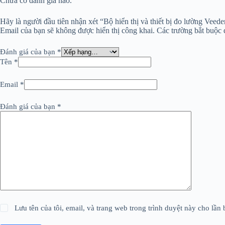
Chưa có đánh giá nào.
Hãy là người đầu tiên nhận xét “Bộ hiển thị và thiết bị đo lường Veed
Email của bạn sẽ không được hiển thị công khai.
Các trường bắt buộc
Đánh giá của bạn
*
Tên
*
Email
*
Đánh giá của bạn
*
Lưu tên của tôi, email, và trang web trong trình duyệt này cho lần b