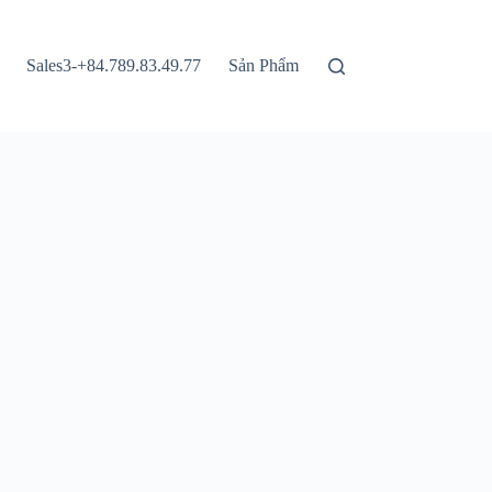
Sales3-+84.789.83.49.77
Sản Phẩm