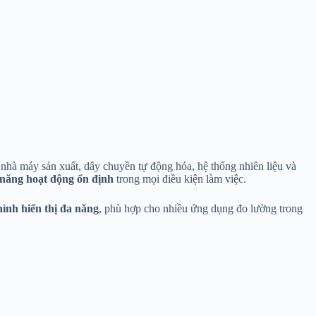
ác nhà máy sản xuất, dây chuyền tự động hóa, hệ thống nhiên liệu và
 năng hoạt động ổn định
trong mọi điều kiện làm việc.
hình hiển thị đa năng
, phù hợp cho nhiều ứng dụng đo lường trong