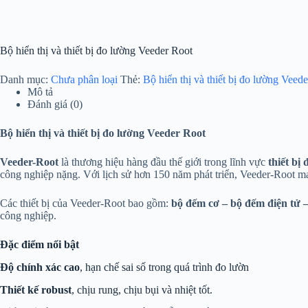
Bộ hiển thị và thiết bị đo lường Veeder Root
Danh mục:
Chưa phân loại
Thẻ:
Bộ hiển thị và thiết bị đo lường Veed
Mô tả
Đánh giá (0)
Bộ hiển thị và thiết bị đo lường Veeder Root
Veeder-Root
là thương hiệu hàng đầu thế giới trong lĩnh vực
thiết bị
công nghiệp nặng. Với lịch sử hơn 150 năm phát triển, Veeder-Root 
Các thiết bị của Veeder-Root bao gồm:
bộ đếm cơ – bộ đếm điện tử –
công nghiệp.
Đặc điểm nổi bật
Độ chính xác cao
, hạn chế sai số trong quá trình đo lườn
Thiết kế robust
, chịu rung, chịu bụi và nhiệt tốt.