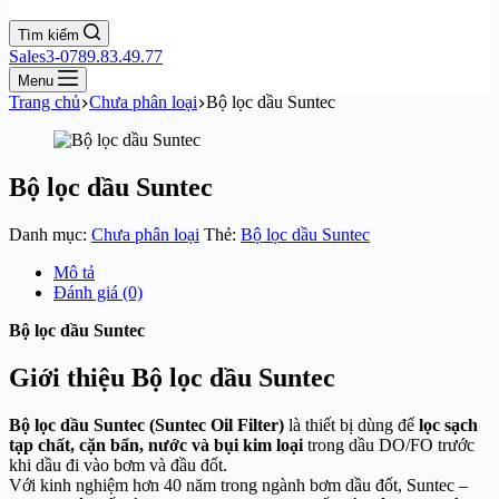
Tìm kiếm
Sales3-0789.83.49.77
Menu
Trang chủ
Chưa phân loại
Bộ lọc dầu Suntec
Bộ lọc dầu Suntec
Danh mục:
Chưa phân loại
Thẻ:
Bộ lọc dầu Suntec
Mô tả
Đánh giá (0)
Bộ lọc dầu Suntec
Giới thiệu Bộ lọc dầu Suntec
Bộ lọc dầu Suntec (Suntec Oil Filter)
là thiết bị dùng để
lọc sạch
tạp chất, cặn bẩn, nước và bụi kim loại
trong dầu DO/FO trước
khi dầu đi vào bơm và đầu đốt.
Với kinh nghiệm hơn 40 năm trong ngành bơm dầu đốt, Suntec –