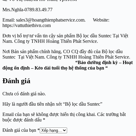
Mrs.Nghĩa-0789.83.49.77
Email: sales3@hoangthienphatservice.com. Website:
https://vattuthietbivn.com
Đơn vị hổ trợ tư vấn tin cậy sản phẩm Bộ lọc dầu Suntec Tại Việt
Nam. Công ty TNHH Hoàng Thiên Phát Service.
Nơi Bán sản phẩm chính hãng, CO CQ đầy đủ của Bộ lọc dầu
Suntec Tại Việt Nam. Công ty TNHH Hoàng Thiên Phát Service.
“Bảo dưỡng định kỳ – Hoạt
động ổn định – Kéo dài tuổi thọ hệ thống của bạn “
Đánh giá
Chưa có đánh giá nào.
Hãy là người đầu tiên nhận xét “Bộ lọc dầu Suntec”
Email của bạn sẽ không được hiển thị công khai.
Các trường bắt
buộc được đánh dấu
*
Đánh giá của bạn
*