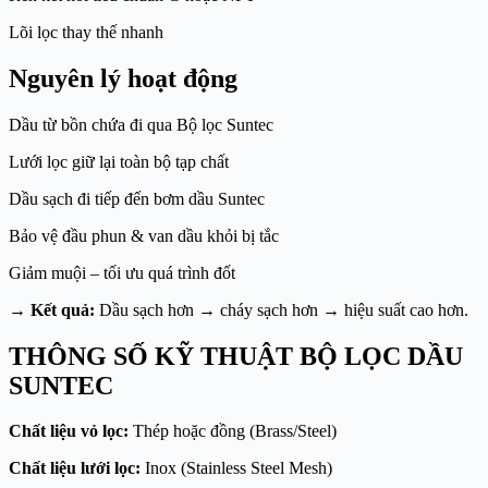
Lõi lọc thay thế nhanh
Nguyên lý hoạt động
Dầu từ bồn chứa đi qua Bộ lọc Suntec
Lưới lọc giữ lại toàn bộ tạp chất
Dầu sạch đi tiếp đến bơm dầu Suntec
Bảo vệ đầu phun & van dầu khỏi bị tắc
Giảm muội – tối ưu quá trình đốt
→
Kết quả:
Dầu sạch hơn → cháy sạch hơn → hiệu suất cao hơn.
THÔNG SỐ KỸ THUẬT BỘ LỌC DẦU
SUNTEC
Chất liệu vỏ lọc:
Thép hoặc đồng (Brass/Steel)
Chất liệu lưới lọc:
Inox (Stainless Steel Mesh)