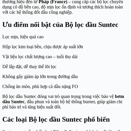
thương hiệu đến từ
Pháp (France)
– cung cấp các bộ lọc chuyên
dụng có độ bền cao, độ mịn lọc ổn định và tương thích hoàn toàn
với các hệ thống đốt dầu công nghiệp.
Ưu điểm nổi bật của Bộ lọc dầu Suntec
Lọc mịn, hiệu quả cao
Hộp lọc kim loại bền, chịu được áp suất lớn
Vật liệu lọc chất lượng cao – tuổi thọ dài
Dễ lắp đặt, dễ thay thế lõi lọc
Không gây giảm áp lớn trong đường dầu
Chống ăn mòn, phù hợp cả dầu nặng FO
Bộ lọc dầu Suntec đóng vai trò quan trọng trong việc bảo vệ
bơm
dầu Suntec
, đầu phun và toàn bộ hệ thống burner, giúp giảm chi
phí bảo trì và tăng hiệu suất đốt.
Các loại Bộ lọc dầu Suntec phổ biến