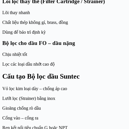
Lõi lọc thay thế (Filter Cartridge / Strainer)
Lõi thay nhanh
Chất liệu thép không gỉ, brass, đồng
Dùng để bảo trì định kỳ
Bộ lọc cho dầu FO – dầu nặng
Chịu nhiệt tốt
Lọc các loại dầu nhớt cao độ
Cấu tạo Bộ lọc dầu Suntec
Vỏ lọc kim loại dày – chống áp cao
Lưới lọc (Strainer) bằng inox
Gioăng chống rò dầu
Cổng vào – cổng ra
Ren kết nối tiêu chuẩn G hoặc NPT