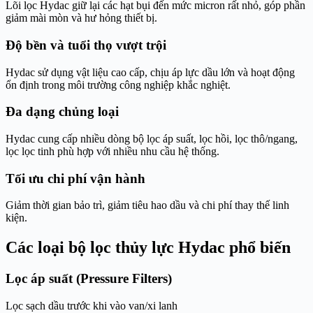
Lõi lọc Hydac giữ lại các hạt bụi đến mức micron rất nhỏ, góp phần
giảm mài mòn và hư hỏng thiết bị.
Độ bền và tuổi thọ vượt trội
Hydac sử dụng vật liệu cao cấp, chịu áp lực dầu lớn và hoạt động
ổn định trong môi trường công nghiệp khắc nghiệt.
Đa dạng chủng loại
Hydac cung cấp nhiều dòng bộ lọc áp suất, lọc hồi, lọc thô/ngang,
lọc lọc tinh phù hợp với nhiều nhu cầu hệ thống.
Tối ưu chi phí vận hành
Giảm thời gian bảo trì, giảm tiêu hao dầu và chi phí thay thế linh
kiện.
Các loại bộ lọc thủy lực Hydac phổ biến
Lọc áp suất (Pressure Filters)
Lọc sạch dầu trước khi vào van/xi lanh