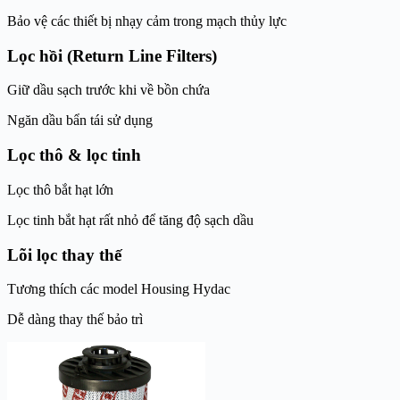
Bảo vệ các thiết bị nhạy cảm trong mạch thủy lực
Lọc hồi (Return Line Filters)
Giữ dầu sạch trước khi về bồn chứa
Ngăn dầu bẩn tái sử dụng
Lọc thô & lọc tinh
Lọc thô bắt hạt lớn
Lọc tinh bắt hạt rất nhỏ để tăng độ sạch dầu
Lõi lọc thay thế
Tương thích các model Housing Hydac
Dễ dàng thay thế bảo trì