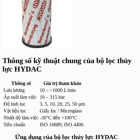
Thông số kỹ thuật chung của bộ lọc thủy
lực HYDAC
Thông số
Giá trị tham khảo
Lưu lượng
10 – >1000 L/min
Áp suất làm việc
10 – 315 bar
Độ tinh lọc
3, 5, 10, 20, 25, 50 µm
Vật liệu lọc
Giấy lọc / Microglass
Nhiệt độ làm việc
-30°C đến +100°C
Tiêu chuẩn
ISO 16889, ISO 4406
Ứng dụng của bộ lọc thủy lực HYDAC