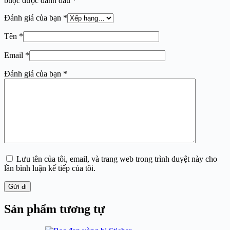
buộc được đánh dấu
*
Đánh giá của bạn
*
Tên
*
Email
*
Đánh giá của bạn
*
Lưu tên của tôi, email, và trang web trong trình duyệt này cho
lần bình luận kế tiếp của tôi.
Gửi đi
Sản phẩm tương tự