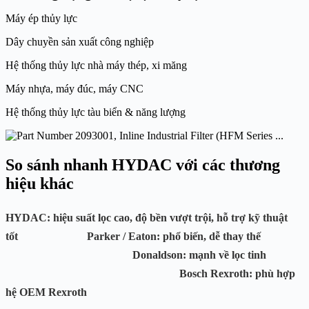
Máy ép thủy lực
Dây chuyền sản xuất công nghiệp
Hệ thống thủy lực nhà máy thép, xi măng
Máy nhựa, máy đúc, máy CNC
Hệ thống thủy lực tàu biển & năng lượng
So sánh nhanh HYDAC với các thương
hiệu khác
HYDAC
: hiệu suất lọc cao, độ bền vượt trội, hỗ trợ kỹ thuật
tốt
Parker / Eaton
: phổ biến, dễ thay thế
Donaldson
: mạnh về lọc tinh
Bosch Rexroth
: phù hợp
hệ OEM Rexroth