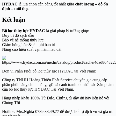
HYDAC
là lựa chọn cân bằng tốt nhất giữa
chất lượng – độ ổn
định – tuổi thọ
.
Kết luận
Bộ lọc thủy lực HYDAC
là giải pháp lý tưởng giúp:
Duy trì độ sạch dầu
Bảo vệ hệ thống thủy lực
Giảm hỏng hóc & chi phí bảo trì
Nâng cao hiệu suất vận hành lâu dài
Đơn vị Phân Phối bộ lọc thủy lực HYDAC tại Việt Nam:
Công ty TNHH Hoàng Thiên Phát Service chuyên gia cung cấp
phân phối hàng chính hãng, giá cả cạnh tranh tốt nhất các Sản phẩm
của
bộ lọc thủy lực HYDAC
Tại Việt Nam.
Hàng nhập khẩu 100% Từ Đức, Chứng từ đầy đủ hãy liên hệ với
Chúng Tôi
Hotline: Mrs.Nghĩa-0789.83.49.77 để được hổ trợ dịch vụ và giá ưu