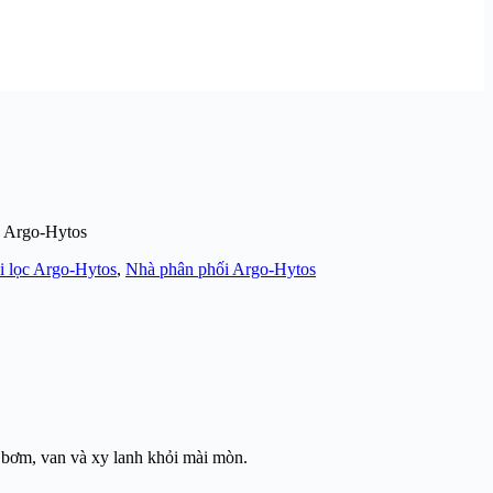
ý Argo-Hytos
i lọc Argo-Hytos
,
Nhà phân phối Argo-Hytos
 bơm, van và xy lanh khỏi mài mòn.