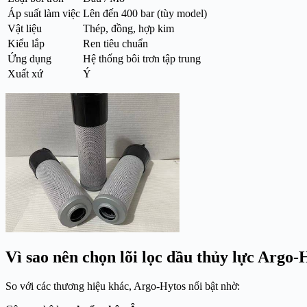
Áp suất làm việc
Lên đến 400 bar (tùy model)
Vật liệu
Thép, đồng, hợp kim
Kiểu lắp
Ren tiêu chuẩn
Ứng dụng
Hệ thống bôi trơn tập trung
Xuất xứ
Ý
Vì sao nên chọn lõi lọc dầu thủy lực Argo-
So với các thương hiệu khác, Argo-Hytos nổi bật nhờ: