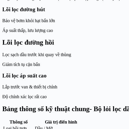
Lõi lọc đường hút
Bảo vệ bơm khỏi hạt bẩn lớn
Áp suất thấp, lưu lượng cao
Lõi lọc đường hồi
Lọc sạch dầu trước khi quay về thùng
Giảm tích tụ cặn bẩn
Lõi lọc áp suất cao
Lắp trước van & thiết bị chính
Độ chính xác lọc rất cao
Bảng thông số kỹ thuật chung- Bộ lỏi lọc 
Thông số
Giá trị điển hình
Loại bôi trơn
Dầu / Mỡ