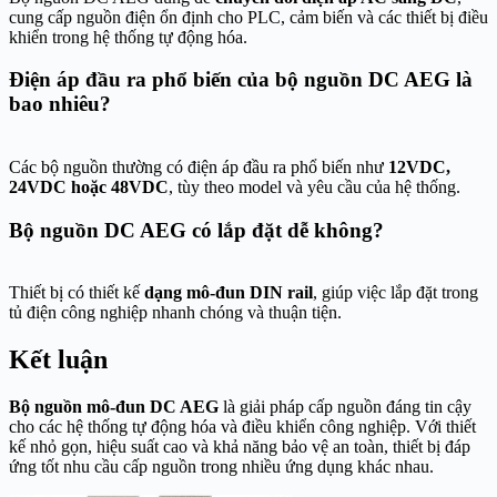
cung cấp nguồn điện ổn định cho PLC, cảm biến và các thiết bị điều
khiển trong hệ thống tự động hóa.
Điện áp đầu ra phổ biến của bộ nguồn DC AEG là
bao nhiêu?
Các bộ nguồn thường có điện áp đầu ra phổ biến như
12VDC,
24VDC hoặc 48VDC
, tùy theo model và yêu cầu của hệ thống.
Bộ nguồn DC AEG có lắp đặt dễ không?
Thiết bị có thiết kế
dạng mô-đun DIN rail
, giúp việc lắp đặt trong
tủ điện công nghiệp nhanh chóng và thuận tiện.
Kết luận
Bộ nguồn mô-đun DC AEG
là giải pháp cấp nguồn đáng tin cậy
cho các hệ thống tự động hóa và điều khiển công nghiệp. Với thiết
kế nhỏ gọn, hiệu suất cao và khả năng bảo vệ an toàn, thiết bị đáp
ứng tốt nhu cầu cấp nguồn trong nhiều ứng dụng khác nhau.