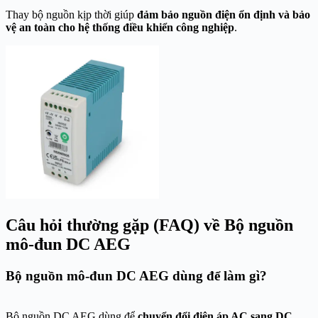
Thay bộ nguồn kịp thời giúp
đảm bảo nguồn điện ổn định và bảo
vệ an toàn cho hệ thống điều khiển công nghiệp
.
Câu hỏi thường gặp (FAQ) về Bộ nguồn
mô-đun DC AEG
Bộ nguồn mô-đun DC AEG dùng để làm gì?
Bộ nguồn DC AEG dùng để
chuyển đổi điện áp AC sang DC
,