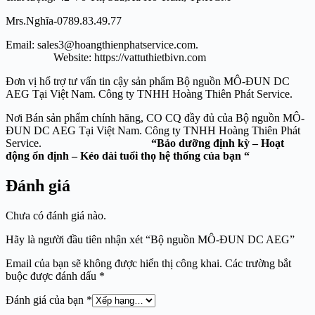
Mrs.Nghĩa-0789.83.49.77
Email: sales3@hoangthienphatservice.com.
Website: https://vattuthietbivn.com
Đơn vị hổ trợ tư vấn tin cậy sản phẩm Bộ nguồn MÔ-ĐUN DC
AEG Tại Việt Nam. Công ty TNHH Hoàng Thiên Phát Service.
Nơi Bán sản phẩm chính hãng, CO CQ đầy đủ của Bộ nguồn MÔ-
ĐUN DC AEG Tại Việt Nam. Công ty TNHH Hoàng Thiên Phát
Service.
“Bảo dưỡng định kỳ – Hoạt
động ổn định – Kéo dài tuổi thọ hệ thống của bạn “
Đánh giá
Chưa có đánh giá nào.
Hãy là người đầu tiên nhận xét “Bộ nguồn MÔ-ĐUN DC AEG”
Email của bạn sẽ không được hiển thị công khai.
Các trường bắt
buộc được đánh dấu
*
Đánh giá của bạn
*