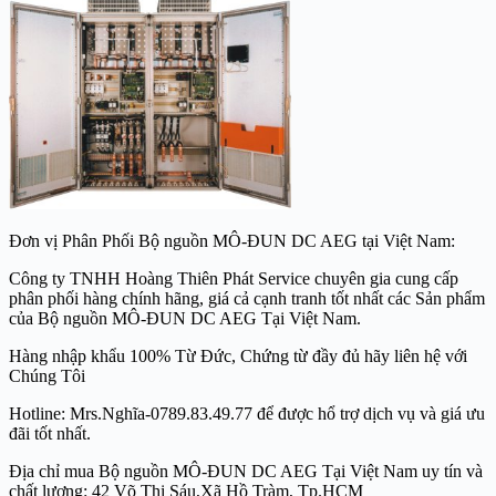
Đơn vị Phân Phối Bộ nguồn MÔ-ĐUN DC AEG tại Việt Nam:
Công ty TNHH Hoàng Thiên Phát Service chuyên gia cung cấp
phân phối hàng chính hãng, giá cả cạnh tranh tốt nhất các Sản phẩm
của Bộ nguồn MÔ-ĐUN DC AEG Tại Việt Nam.
Hàng nhập khẩu 100% Từ Đức, Chứng từ đầy đủ hãy liên hệ với
Chúng Tôi
Hotline: Mrs.Nghĩa-0789.83.49.77 để được hổ trợ dịch vụ và giá ưu
đãi tốt nhất.
Địa chỉ mua Bộ nguồn MÔ-ĐUN DC AEG Tại Việt Nam uy tín và
chất lượng: 42 Võ Thị Sáu,Xã Hồ Tràm, Tp.HCM