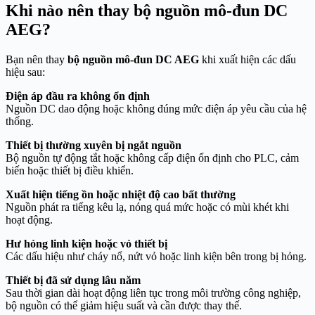
Khi nào nên thay bộ nguồn mô-đun DC
AEG?
Bạn nên thay
bộ nguồn mô-đun DC AEG
khi xuất hiện các dấu
hiệu sau:
Điện áp đầu ra không ổn định
Nguồn DC dao động hoặc không đúng mức điện áp yêu cầu của hệ
thống.
Thiết bị thường xuyên bị ngắt nguồn
Bộ nguồn tự động tắt hoặc không cấp điện ổn định cho PLC, cảm
biến hoặc thiết bị điều khiển.
Xuất hiện tiếng ồn hoặc nhiệt độ cao bất thường
Nguồn phát ra tiếng kêu lạ, nóng quá mức hoặc có mùi khét khi
hoạt động.
Hư hỏng linh kiện hoặc vỏ thiết bị
Các dấu hiệu như cháy nổ, nứt vỏ hoặc linh kiện bên trong bị hỏng.
Thiết bị đã sử dụng lâu năm
Sau thời gian dài hoạt động liên tục trong môi trường công nghiệp,
bộ nguồn có thể giảm hiệu suất và cần được thay thế.