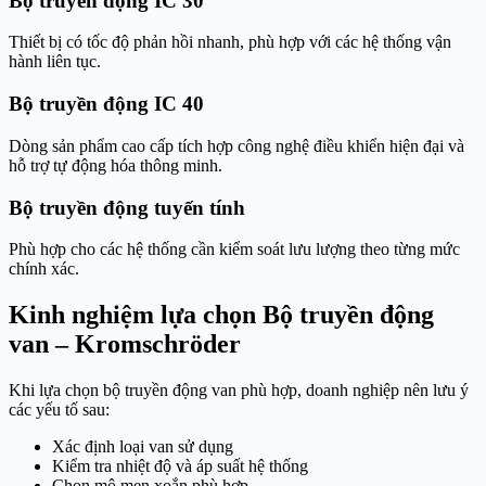
Bộ truyền động IC 30
Thiết bị có tốc độ phản hồi nhanh, phù hợp với các hệ thống vận
hành liên tục.
Bộ truyền động IC 40
Dòng sản phẩm cao cấp tích hợp công nghệ điều khiển hiện đại và
hỗ trợ tự động hóa thông minh.
Bộ truyền động tuyến tính
Phù hợp cho các hệ thống cần kiểm soát lưu lượng theo từng mức
chính xác.
Kinh nghiệm lựa chọn Bộ truyền động
van – Kromschröder
Khi lựa chọn bộ truyền động van phù hợp, doanh nghiệp nên lưu ý
các yếu tố sau:
Xác định loại van sử dụng
Kiểm tra nhiệt độ và áp suất hệ thống
Chọn mô men xoắn phù hợp