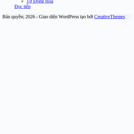
Tự Động Hóa
Đọc tiếp
Bản quyền; 2026 - Giao diện WordPress tạo bởi
CreativeThemes