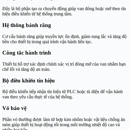
Đây là bộ phận tạo ra chuyển động giúp van đóng hoặc mở theo tín
hiệu điều khiển từ hệ thống trung tâm.
Hệ thống bánh răng
Cơ cấu bánh răng giúp truyền lực ổn định, giảm rung lắc và tăng độ
bền cho thiết bị trong quá trình vận hành liên tục.
Công tắc hành trình
Thiết bị hỗ trợ xác định chính xác vị trí đóng mở của van nhằm hạn
chế lỗi và tăng độ an toàn.
Bộ điều khiển tín hiệu
Bộ điều khiển tiếp nhận tín hiệu từ PLC hoặc tủ điện để vận hành
van theo yêu cầu thực tế của hệ thống.
Vỏ bảo vệ
Phần vỏ thường được làm từ hợp kim nhôm hoặc vật liệu chống ăn
mòn giúp thiết bị hoạt động tốt trong môi trường nhiệt độ cao và
nhiều bụi bẩn.