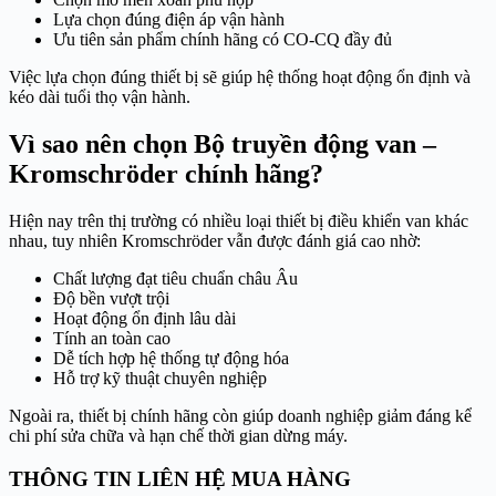
Lựa chọn đúng điện áp vận hành
Ưu tiên sản phẩm chính hãng có CO-CQ đầy đủ
Việc lựa chọn đúng thiết bị sẽ giúp hệ thống hoạt động ổn định và
kéo dài tuổi thọ vận hành.
Vì sao nên chọn Bộ truyền động van –
Kromschröder chính hãng?
Hiện nay trên thị trường có nhiều loại thiết bị điều khiển van khác
nhau, tuy nhiên Kromschröder vẫn được đánh giá cao nhờ:
Chất lượng đạt tiêu chuẩn châu Âu
Độ bền vượt trội
Hoạt động ổn định lâu dài
Tính an toàn cao
Dễ tích hợp hệ thống tự động hóa
Hỗ trợ kỹ thuật chuyên nghiệp
Ngoài ra, thiết bị chính hãng còn giúp doanh nghiệp giảm đáng kể
chi phí sửa chữa và hạn chế thời gian dừng máy.
THÔNG TIN LIÊN HỆ MUA HÀNG