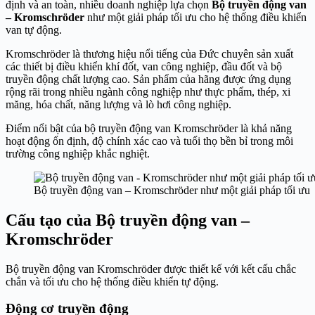
định và an toàn, nhiều doanh nghiệp lựa chọn
Bộ truyền động van
– Kromschröder
như một giải pháp tối ưu cho hệ thống điều khiển
van tự động.
Kromschröder là thương hiệu nổi tiếng của Đức chuyên sản xuất
các thiết bị điều khiển khí đốt, van công nghiệp, đầu đốt và bộ
truyền động chất lượng cao. Sản phẩm của hãng được ứng dụng
rộng rãi trong nhiều ngành công nghiệp như thực phẩm, thép, xi
măng, hóa chất, năng lượng và lò hơi công nghiệp.
Điểm nổi bật của bộ truyền động van Kromschröder là khả năng
hoạt động ổn định, độ chính xác cao và tuổi thọ bền bỉ trong môi
trường công nghiệp khắc nghiệt.
Bộ truyền động van – Kromschröder như một giải pháp tối ưu
Cấu tạo của Bộ truyền động van –
Kromschröder
Bộ truyền động van Kromschröder được thiết kế với kết cấu chắc
chắn và tối ưu cho hệ thống điều khiển tự động.
Động cơ truyền động