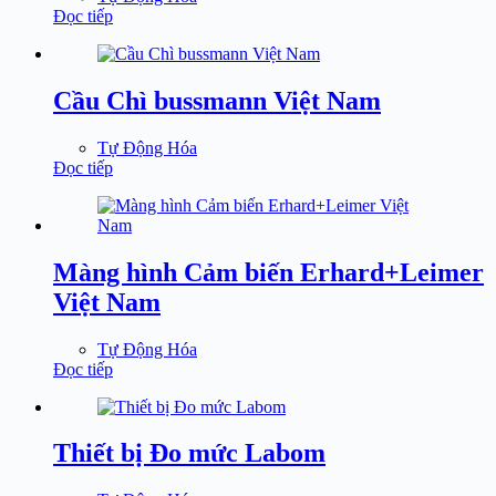
Đọc tiếp
Cầu Chì bussmann Việt Nam
Tự Động Hóa
Đọc tiếp
Màng hình Cảm biến Erhard+Leimer
Việt Nam
Tự Động Hóa
Đọc tiếp
Thiết bị Đo mức Labom