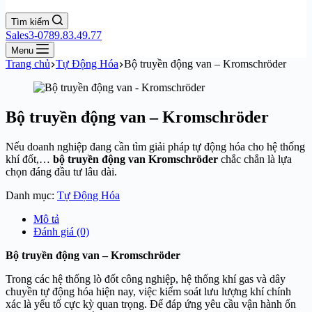
Tìm kiếm
Sales3-0789.83.49.77
Menu
Trang chủ
Tự Động Hóa
Bộ truyền động van – Kromschröder
Bộ truyền động van – Kromschröder
Nếu doanh nghiệp đang cần tìm giải pháp tự động hóa cho hệ thống
khí đốt,…
bộ truyền động van Kromschröder
chắc chắn là lựa
chọn đáng đầu tư lâu dài.
Danh mục:
Tự Động Hóa
Mô tả
Đánh giá (0)
Bộ truyền động van – Kromschröder
Trong các hệ thống lò đốt công nghiệp, hệ thống khí gas và dây
chuyền tự động hóa hiện nay, việc kiểm soát lưu lượng khí chính
xác là yếu tố cực kỳ quan trọng. Để đáp ứng yêu cầu vận hành ổn