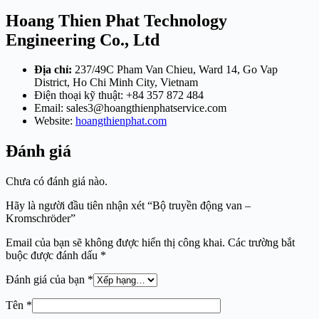
Hoang Thien Phat Technology
Engineering Co., Ltd
Địa chỉ:
237/49C Pham Van Chieu, Ward 14, Go Vap
District, Ho Chi Minh City, Vietnam
Điện thoại kỹ thuật: +84 357 872 484
Email:
sales3@hoangthienphatservice.com
Website:
hoangthienphat.com
Đánh giá
Chưa có đánh giá nào.
Hãy là người đầu tiên nhận xét “Bộ truyền động van –
Kromschröder”
Email của bạn sẽ không được hiển thị công khai.
Các trường bắt
buộc được đánh dấu
*
Đánh giá của bạn
*
Tên
*