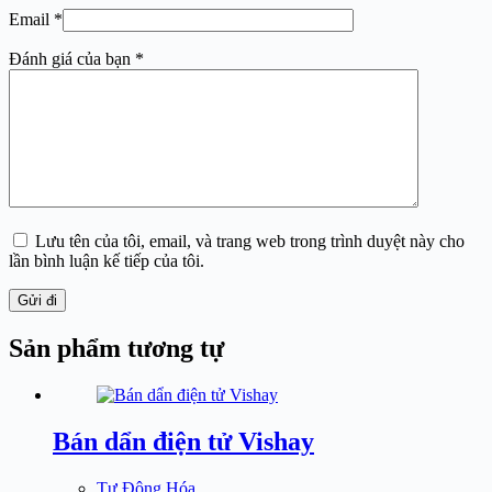
Email
*
Đánh giá của bạn
*
Lưu tên của tôi, email, và trang web trong trình duyệt này cho
lần bình luận kế tiếp của tôi.
Gửi đi
Sản phẩm tương tự
Bán dẩn điện tử Vishay
Tự Động Hóa