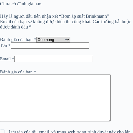
Chưa có đánh giá nào.
Hãy là người đầu tiên nhận xét “Bơm áp suất Brinkmann”
Email của bạn sẽ không được hiển thị công khai.
Các trường bắt buộc
được đánh dấu
*
Đánh giá của bạn
*
Tên
*
Email
*
Đánh giá của bạn
*
Lưu tên của tôi, email, và trang web trong trình duyệt này cho lần