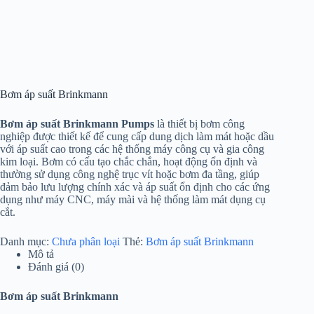
Bơm áp suất Brinkmann
Bơm áp suất
Brinkmann Pumps
là thiết bị bơm công
nghiệp được thiết kế để cung cấp dung dịch làm mát hoặc dầu
với áp suất cao trong các hệ thống máy công cụ và gia công
kim loại. Bơm có cấu tạo chắc chắn, hoạt động ổn định và
thường sử dụng công nghệ trục vít hoặc bơm đa tầng, giúp
đảm bảo lưu lượng chính xác và áp suất ổn định cho các ứng
dụng như máy CNC, máy mài và hệ thống làm mát dụng cụ
cắt.
Danh mục:
Chưa phân loại
Thẻ:
Bơm áp suất Brinkmann
Mô tả
Đánh giá (0)
Bơm áp suất Brinkmann