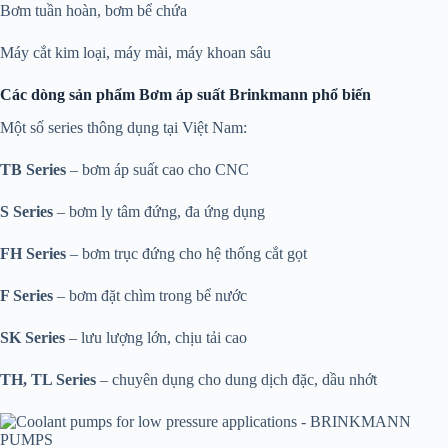
Bơm tuần hoàn, bơm bể chứa
Máy cắt kim loại, máy mài, máy khoan sâu
Các dòng sản phẩm Bơm áp suất Brinkmann phổ biến
Một số series thông dụng tại Việt Nam:
TB Series
– bơm áp suất cao cho CNC
S Series
– bơm ly tâm đứng, đa ứng dụng
FH Series
– bơm trục đứng cho hệ thống cắt gọt
F Series
– bơm đặt chìm trong bể nước
SK Series
– lưu lượng lớn, chịu tải cao
TH, TL Series
– chuyên dụng cho dung dịch đặc, dầu nhớt