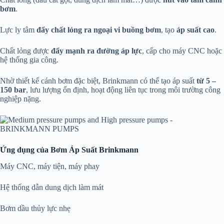
bơm
.
Lực ly tâm
đẩy chất lỏng ra ngoại vi buồng bơm
, tạo
áp suất cao
.
Chất lỏng được
đẩy mạnh ra đường áp lực
, cấp cho máy CNC hoặc
hệ thống gia công.
Nhờ thiết kế cánh bơm đặc biệt, Brinkmann có thể tạo áp suất
từ 5 –
150 bar
, lưu lượng ổn định, hoạt động liên tục trong môi trường công
nghiệp nặng.
Ứng dụng của Bơm Áp Suất Brinkmann
Máy CNC, máy tiện, máy phay
Hệ thống dẫn dung dịch làm mát
Bơm dầu thủy lực nhẹ