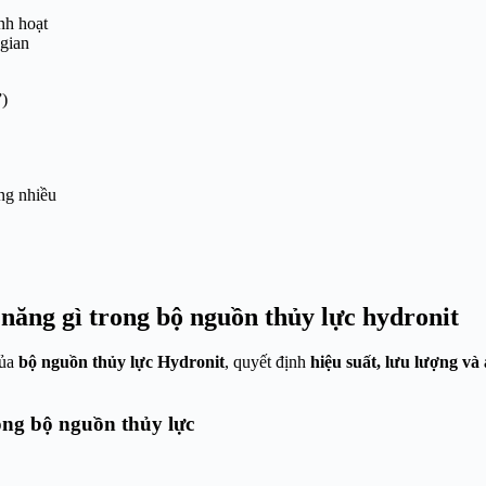
inh hoạt
gian
”)
ng nhiều
năng gì trong bộ nguồn thủy lực hydronit
ủa
bộ nguồn thủy lực Hydronit
, quyết định
hiệu suất, lưu lượng và 
ng bộ nguồn thủy lực