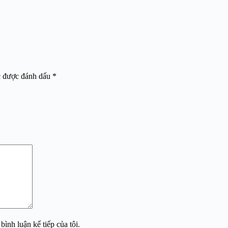
c được đánh dấu
*
bình luận kế tiếp của tôi.