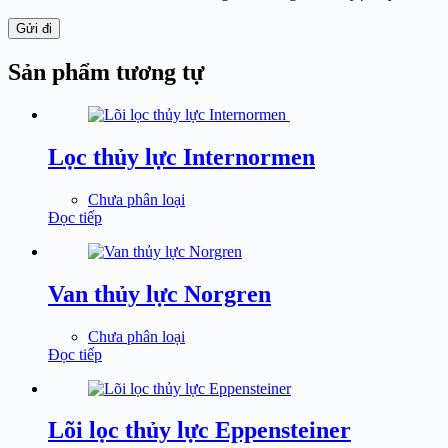
Gửi đi
Sản phẩm tương tự
Lọc thủy lực Internormen
Chưa phân loại
Đọc tiếp
Van thủy lực Norgren
Chưa phân loại
Đọc tiếp
Lõi lọc thủy lực Eppensteiner