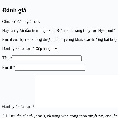
Đánh giá
Chưa có đánh giá nào.
Hãy là người đầu tiên nhận xét “Bơm bánh răng thủy lực Hydronit”
Email của bạn sẽ không được hiển thị công khai.
Các trường bắt buộ
Đánh giá của bạn
*
Tên
*
Email
*
Đánh giá của bạn
*
Lưu tên của tôi, email, và trang web trong trình duyệt này cho lần 