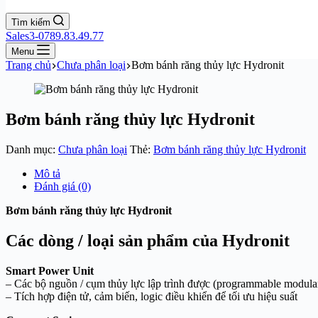
Tìm kiếm
Sales3-0789.83.49.77
Menu
Trang chủ
Chưa phân loại
Bơm bánh răng thủy lực Hydronit
Bơm bánh răng thủy lực Hydronit
Danh mục:
Chưa phân loại
Thẻ:
Bơm bánh răng thủy lực Hydronit
Mô tả
Đánh giá (0)
Bơm bánh răng thủy lực Hydronit
Các dòng / loại sản phẩm của Hydronit
Smart Power Unit
– Các bộ nguồn / cụm thủy lực lập trình được (programmable modula
– Tích hợp điện tử, cảm biến, logic điều khiển để tối ưu hiệu suất