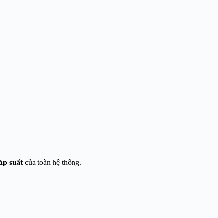
áp suất
của toàn hệ thống.