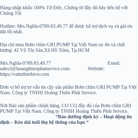
Hàng nhập khẩu 100% Từ Đức, Chứng từ đầy đủ hãy liên hệ với
Chúng Tôi
Hotline: Mrs.Nghĩa-0789.83.49.77 để được hổ trợ dịch vụ và giá ưu
đãi tốt nhất.
Địa chỉ mua Bơm chìm GRI PUMP Tại Việt Nam uy tín và chất
lượng: 42 Võ Thị Sáu,Xã Hồ Tràm, Tp.HCM
Mrs.Nghĩa-0789.83.49.77 Email:
sales3@hoangthienphatservice.com. Website:
https://vattuthietbivn.com
Đơn vị hổ trợ tư vấn tin cậy sản phẩm Bơm chìm GRI PUMP Tại Việt
Nam. Công ty TNHH Hoàng Thiên Phát Service.
Nơi Bán sản phẩm chính hãng, CO CQ đầy đủ của Bơm chìm GRI
PUMP Tại Việt Nam. Công ty TNHH Hoàng Thiên Phát Service.
“Bảo dưỡng định kỳ – Hoạt động ổn
định – Kéo dài tuổi thọ hệ thống của bạn “