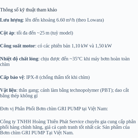
Thông số kỹ thuật tham khảo
Lưu lượng
: lên đến khoảng 6.60 m³/h (theo Lowara)
Cột áp
: tối đa đến ~25 m (tuỳ model)
Công suất motor
: có các phiên bản 1,10 kW và 1,50 kW
Nhiệt độ chất lỏng
: chịu được đến ~35°C khi máy bơm hoàn toàn
chìm
Cấp bảo vệ
: IPX‑8 (chống thấm tốt khi chìm)
Vật liệu
: thân gang; cánh làm bằng technopolymer (PBT); dao cắt
bằng thép không gỉ
Đơn vị Phân Phối Bơm chìm GRI PUMP tại Việt Nam:
Công ty TNHH Hoàng Thiên Phát Service chuyên gia cung cấp phân
phối hàng chính hãng, giá cả cạnh tranh tốt nhất các Sản phẩm của
Bơm chìm GRI PUMP Tại Việt Nam.