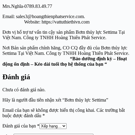
Mrs.Nghĩa-0789.83.49.77
Email: sales3@hoangthienphatservice.com.
Website: https://vattuthietbivn.com
Đơn vị hổ trợ tư vấn tin cậy sản phẩm Bơm thủy lực Settima Tại
Việt Nam. Công ty TNHH Hoàng Thiên Phát Service.
Nơi Bán sản phẩm chính hãng, CO CQ đầy đủ của Bơm thủy lực
Settima Tại Việt Nam. Công ty TNHH Hoàng Thiên Phát Service.
“Bảo dưỡng định kỳ – Hoạt
động ổn định – Kéo dài tuổi thọ hệ thống của bạn “
Đánh giá
Chưa có đánh giá nào.
Hãy là người đầu tiên nhận xét “Bơm thủy lực Settima”
Email của bạn sẽ không được hiển thị công khai.
Các trường bắt
buộc được đánh dấu
*
Đánh giá của bạn
*