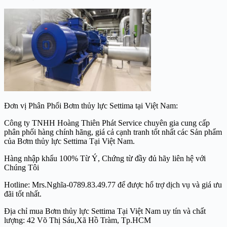
Đơn vị Phân Phối Bơm thủy lực Settima tại Việt Nam:
Công ty TNHH Hoàng Thiên Phát Service chuyên gia cung cấp
phân phối hàng chính hãng, giá cả cạnh tranh tốt nhất các Sản phẩm
của Bơm thủy lực Settima Tại Việt Nam.
Hàng nhập khẩu 100% Từ Ý, Chứng từ đầy đủ hãy liên hệ với
Chúng Tôi
Hotline: Mrs.Nghĩa-0789.83.49.77 để được hổ trợ dịch vụ và giá ưu
đãi tốt nhất.
Địa chỉ mua Bơm thủy lực Settima Tại Việt Nam uy tín và chất
lượng: 42 Võ Thị Sáu,Xã Hồ Tràm, Tp.HCM