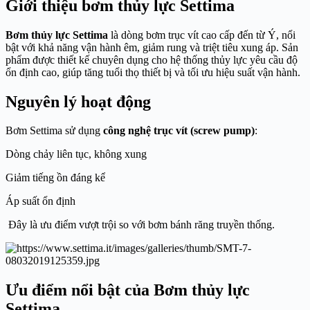
Giới thiệu bơm thủy lực Settima
Bơm thủy lực Settima
là dòng bơm trục vít cao cấp đến từ Ý, nổi
bật với khả năng vận hành êm, giảm rung và triệt tiêu xung áp. Sản
phẩm được thiết kế chuyên dụng cho hệ thống thủy lực yêu cầu độ
ổn định cao, giúp tăng tuổi thọ thiết bị và tối ưu hiệu suất vận hành.
Nguyên lý hoạt động
Bơm Settima sử dụng
công nghệ trục vít (screw pump)
:
Dòng chảy liên tục, không xung
Giảm tiếng ồn đáng kể
Áp suất ổn định
Đây là ưu điểm vượt trội so với bơm bánh răng truyền thống.
Ưu điểm nổi bật của Bơm thủy lực
Settima