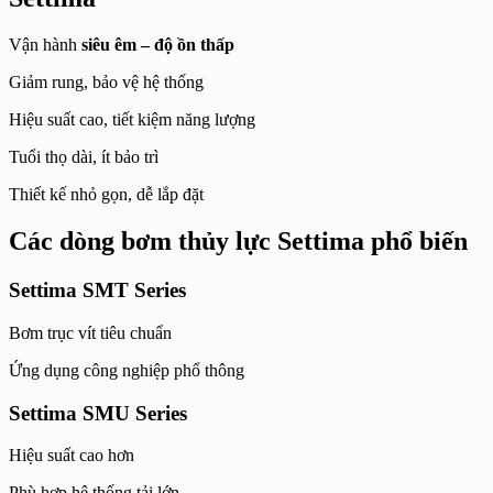
Vận hành
siêu êm – độ ồn thấp
Giảm rung, bảo vệ hệ thống
Hiệu suất cao, tiết kiệm năng lượng
Tuổi thọ dài, ít bảo trì
Thiết kế nhỏ gọn, dễ lắp đặt
Các dòng bơm thủy lực Settima phổ biến
Settima SMT Series
Bơm trục vít tiêu chuẩn
Ứng dụng công nghiệp phổ thông
Settima SMU Series
Hiệu suất cao hơn
Phù hợp hệ thống tải lớn