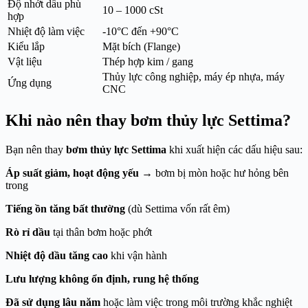
Độ nhớt dầu phù
10 – 1000 cSt
hợp
Nhiệt độ làm việc
-10°C đến +90°C
Kiểu lắp
Mặt bích (Flange)
Vật liệu
Thép hợp kim / gang
Thủy lực công nghiệp, máy ép nhựa, máy
Ứng dụng
CNC
Khi nào nên thay bơm thủy lực Settima?
Bạn nên thay
bơm thủy lực Settima
khi xuất hiện các dấu hiệu sau:
Áp suất giảm, hoạt động yếu
→ bơm bị mòn hoặc hư hỏng bên
trong
Tiếng ồn tăng bất thường
(dù Settima vốn rất êm)
Rò rỉ dầu
tại thân bơm hoặc phớt
Nhiệt độ dầu tăng cao
khi vận hành
Lưu lượng không ổn định, rung hệ thống
Đã sử dụng lâu năm
hoặc làm việc trong môi trường khắc nghiệt