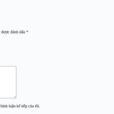
c được đánh dấu
*
bình luận kế tiếp của tôi.