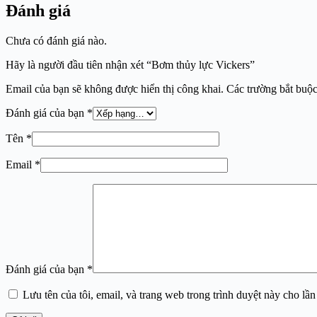
Đánh giá
Chưa có đánh giá nào.
Hãy là người đầu tiên nhận xét “Bơm thủy lực Vickers”
Email của bạn sẽ không được hiển thị công khai.
Các trường bắt buộ
Đánh giá của bạn
*
Tên
*
Email
*
Đánh giá của bạn
*
Lưu tên của tôi, email, và trang web trong trình duyệt này cho lần 