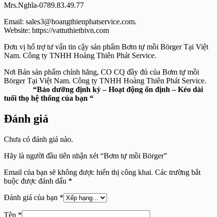
Mrs.Nghĩa-0789.83.49.77
Email: sales3@hoangthienphatservice.com.
Website: https://vattuthietbivn.com
Đơn vị hổ trợ tư vấn tin cậy sản phẩm Bơm tự mồi Börger Tại Việt
Nam. Công ty TNHH Hoàng Thiên Phát Service.
Nơi Bán sản phẩm chính hãng, CO CQ đầy đủ của Bơm tự mồi
Börger Tại Việt Nam. Công ty TNHH Hoàng Thiên Phát Service.
“Bảo dưỡng định kỳ – Hoạt động ổn định – Kéo dài
tuổi thọ hệ thống của bạn “
Đánh giá
Chưa có đánh giá nào.
Hãy là người đầu tiên nhận xét “Bơm tự mồi Börger”
Email của bạn sẽ không được hiển thị công khai.
Các trường bắt
buộc được đánh dấu
*
Đánh giá của bạn
*
Tên
*