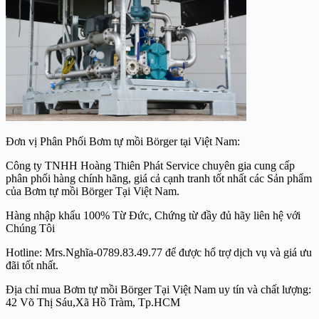
Đơn vị Phân Phối Bơm tự mồi Börger tại Việt Nam:
Công ty TNHH Hoàng Thiên Phát Service chuyên gia cung cấp
phân phối hàng chính hãng, giá cả cạnh tranh tốt nhất các Sản phẩm
của Bơm tự mồi Börger Tại Việt Nam.
Hàng nhập khẩu 100% Từ Đức, Chứng từ đầy đủ hãy liên hệ với
Chúng Tôi
Hotline: Mrs.Nghĩa-0789.83.49.77 để được hổ trợ dịch vụ và giá ưu
đãi tốt nhất.
Địa chỉ mua Bơm tự mồi Börger Tại Việt Nam uy tín và chất lượng:
42 Võ Thị Sáu,Xã Hồ Tràm, Tp.HCM