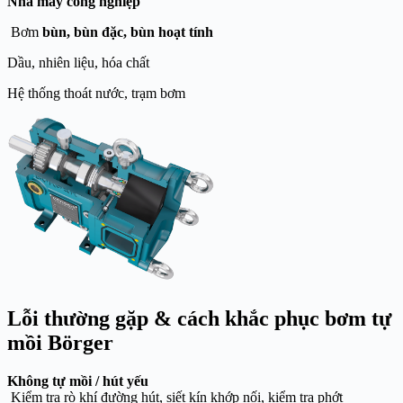
Nhà máy công nghiệp
Bơm
bùn, bùn đặc, bùn hoạt tính
Dầu, nhiên liệu, hóa chất
Hệ thống thoát nước, trạm bơm
Lỗi thường gặp & cách khắc phục bơm tự
mồi Börger
Không tự mồi / hút yếu
Kiểm tra rò khí đường hút, siết kín khớp nối, kiểm tra phớt