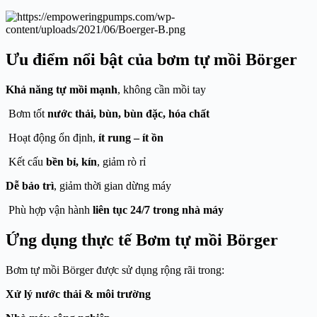
Ưu điểm nổi bật của bơm tự mồi Börger
Khả năng tự mồi mạnh
, không cần mồi tay
Bơm tốt
nước thải, bùn, bùn đặc, hóa chất
Hoạt động ổn định,
ít rung – ít ồn
Kết cấu
bền bỉ, kín
, giảm rò rỉ
Dễ bảo trì
, giảm thời gian dừng máy
Phù hợp vận hành
liên tục 24/7 trong nhà máy
Ứng dụng thực tế Bơm tự mồi Börger
Bơm tự mồi Börger được sử dụng rộng rãi trong:
Xử lý nước thải & môi trường