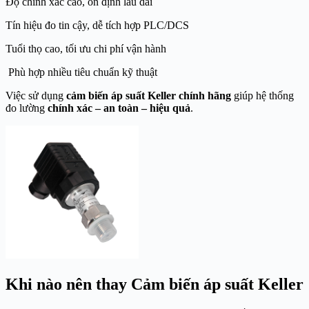
Độ chính xác cao, ổn định lâu dài
Tín hiệu đo tin cậy, dễ tích hợp PLC/DCS
Tuổi thọ cao, tối ưu chi phí vận hành
Phù hợp nhiều tiêu chuẩn kỹ thuật
Việc sử dụng
cảm biến áp suất Keller chính hãng
giúp hệ thống
đo lường
chính xác – an toàn – hiệu quả
.
Khi nào nên thay Cảm biến áp suất Keller