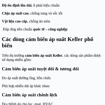
Độ ổn định lâu dài
, ít phải hiệu chuẩn
Chịu áp suất cao
, chống rung và sốc tốt
Vật liệu cao cấp
, chống ăn mòn
Đáp ứng tiêu chuẩn
quốc tế – công nghiệp
Các dòng cảm biến áp suất Keller phổ
biến
Trên thị trường
cảm biến áp suất Keller
, các dòng sản phẩm được
sử dụng nhiều gồm:
Cảm biến áp suất tuyệt đối & tương đối
Đo áp suất đường ống, bồn chứa
Phù hợp nhiều dải áp khác nhau
Cảm biến áp suất chênh lệch
Đo chênh áp cho lọc, quạt, HVAC