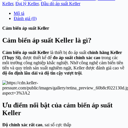
Keller
,
Đại lý Keller
,
Đầu dò áp suất Keller
Mô tả
Đánh giá (0)
Cảm biến áp suất Keller
Cảm biến áp suất Keller là gì?
Cảm biến áp suất Keller
là thiết bị đo áp suất
chính hãng Keller
(Thụy Sĩ)
, được thiết kế để
đo áp suất chính xác cao
trong các
môi trường công nghiệp khắc nghiệt. Nhờ công nghệ cảm biến tiên
tiến và quy trình sản xuất nghiêm ngặt, Keller được đánh giá cao về
độ ổn định lâu dài và độ tin cậy vượt trội
.
Ưu điểm nổi bật của cảm biến áp suất
Keller
Độ chính xác rất cao
, sai số cực thấp