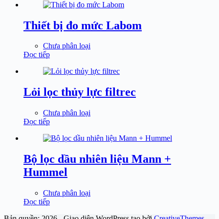
Thiết bị đo mức Labom
Chưa phân loại
Đọc tiếp
Lỏi lọc thủy lực filtrec
Chưa phân loại
Đọc tiếp
Bộ lọc dầu nhiên liệu Mann +
Hummel
Chưa phân loại
Đọc tiếp
Bản quyền; 2026 - Giao diện WordPress tạo bởi
CreativeThemes