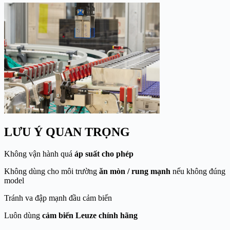
LƯU Ý QUAN TRỌNG
Không vận hành quá
áp suất cho phép
Không dùng cho môi trường
ăn mòn / rung mạnh
nếu không đúng
model
Tránh va đập mạnh đầu cảm biến
Luôn dùng
cảm biến Leuze chính hãng