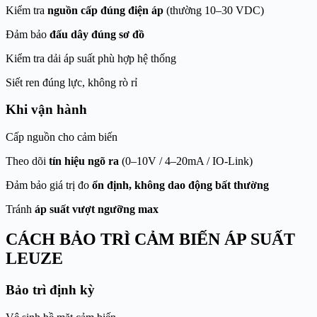
Kiểm tra
nguồn cấp đúng điện áp
(thường 10–30 VDC)
Đảm bảo
đấu dây đúng sơ đồ
Kiểm tra dải áp suất phù hợp hệ thống
Siết ren đúng lực, không rò rỉ
Khi vận hành
Cấp nguồn cho cảm biến
Theo dõi
tín hiệu ngõ ra
(0–10V / 4–20mA / IO-Link)
Đảm bảo giá trị đo
ổn định, không dao động bất thường
Tránh
áp suất vượt ngưỡng max
CÁCH BẢO TRÌ CẢM BIẾN ÁP SUẤT
LEUZE
Bảo trì định kỳ