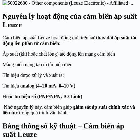
Nguyên lý hoạt động của cảm biến áp suất
Leuze
Cảm biến áp suất Leuze hoạt động dựa trên
sự thay đổi áp suất tác
động lên phần tử cảm biến
:
Áp suất (khí hoặc chất lỏng) tác động lên màng cảm biến
Màng biến dạng tạo ra tín hiệu điện
Tín hiệu được xử lý và xuất ra:
Tín hiệu
analog (4–20 mA, 0–10 V)
Hoặc
tín hiệu số (PNP/NPN, IO-Link)
Nhờ nguyên lý này, cảm biến giúp
giám sát áp suất chính xác và
liên tục
trong quá trình vận hành.
Bảng thông số kỹ thuật – Cảm biến áp
suất Leuze