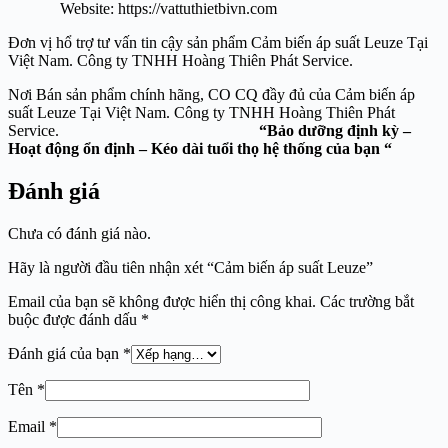
Website: https://vattuthietbivn.com
Đơn vị hổ trợ tư vấn tin cậy sản phẩm Cảm biến áp suất Leuze Tại
Việt Nam. Công ty TNHH Hoàng Thiên Phát Service.
Nơi Bán sản phẩm chính hãng, CO CQ đầy đủ của Cảm biến áp
suất Leuze Tại Việt Nam. Công ty TNHH Hoàng Thiên Phát
Service.
“Bảo dưỡng định kỳ –
Hoạt động ổn định – Kéo dài tuổi thọ hệ thống của bạn “
Đánh giá
Chưa có đánh giá nào.
Hãy là người đầu tiên nhận xét “Cảm biến áp suất Leuze”
Email của bạn sẽ không được hiển thị công khai.
Các trường bắt
buộc được đánh dấu
*
Đánh giá của bạn
*
Tên
*
Email
*