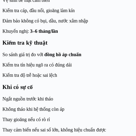
Vệ sinh bề mặt cảm biến
Kiểm tra cáp, đầu nối, gioăng làm kín
Đảm bảo không có bụi, dầu, nước xâm nhập
Khuyến nghị:
3–6 tháng/lần
Kiểm tra kỹ thuật
So sánh giá trị đo với
đồng hồ áp chuẩn
Kiểm tra tín hiệu ngõ ra có đúng dải
Kiểm tra độ trễ hoặc sai lệch
Khi có sự cố
Ngắt nguồn trước khi tháo
Không tháo khi hệ thống còn áp
Thay gioăng nếu có rò rỉ
Thay cảm biến nếu sai số lớn, không hiệu chuẩn được