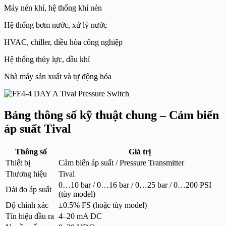
Máy nén khí, hệ thống khí nén
Hệ thống bơm nước, xử lý nước
HVAC, chiller, điều hòa công nghiệp
Hệ thống thủy lực, dầu khí
Nhà máy sản xuất và tự động hóa
Bảng thông số kỹ thuật chung – Cảm biến
áp suất Tival
Thông số
Giá trị
Thiết bị
Cảm biến áp suất / Pressure Transmitter
Thương hiệu
Tival
0…10 bar / 0…16 bar / 0…25 bar / 0…200 PSI
Dải đo áp suất
(tùy model)
Độ chính xác
±0.5% FS (hoặc tùy model)
Tín hiệu đầu ra
4–20 mA DC