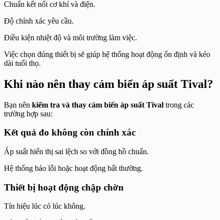
Chuẩn kết nối cơ khí và điện.
Độ chính xác yêu cầu.
Điều kiện nhiệt độ và môi trường làm việc.
Việc chọn đúng thiết bị sẽ giúp hệ thống hoạt động ổn định và kéo
dài tuổi thọ.
Khi nào nên thay cảm biến áp suất Tival?
Bạn nên
kiểm tra và thay cảm biến áp suất Tival
trong các
trường hợp sau:
Kết quả đo không còn chính xác
Áp suất hiển thị sai lệch so với đồng hồ chuẩn.
Hệ thống báo lỗi hoặc hoạt động bất thường.
Thiết bị hoạt động chập chờn
Tín hiệu lúc có lúc không.