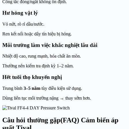
Công tắc đóng/ngắt không ổn định.
Hư hỏng vật lý
Vỏ nứt, rò rỉ dầu/nước.
Ren kết nối hoặc dây tín hiệu bị hỏng.
Môi trường làm việc khắc nghiệt lâu dài
Nhiệt độ cao, rung mạnh, hóa chất ăn mòn.
Thường nên kiểm tra định kỳ 1–2 năm.
Hết tuổi thọ khuyến nghị
Trung bình
3–5 năm
tùy điều kiện sử dụng.
Dùng liên tục môi trường nặng → thay sớm hơn.
Câu hỏi thường gặp(FAQ) Cảm biến áp
suất Tival