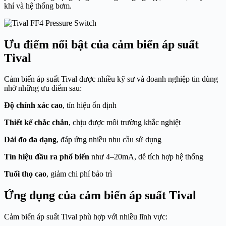
khí và hệ thống bơm.
Ưu điểm nổi bật của cảm biến áp suất
Tival
Cảm biến áp suất Tival được nhiều kỹ sư và doanh nghiệp tin dùng
nhờ những ưu điểm sau:
Độ chính xác cao
, tín hiệu ổn định
Thiết kế chắc chắn
, chịu được môi trường khắc nghiệt
Dải đo đa dạng
, đáp ứng nhiều nhu cầu sử dụng
Tín hiệu đầu ra phổ biến
như 4–20mA, dễ tích hợp hệ thống
Tuổi thọ cao
, giảm chi phí bảo trì
Ứng dụng của cảm biến áp suất Tival
Cảm biến áp suất Tival phù hợp với nhiều lĩnh vực: