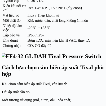
Nguồn cấp
9–30 VDC
Kiểu kết nối cơ
Ren 1/4″ NPT, 1/2″ NPT (tùy chọn)
khí
Vật liệu vỏ
Inox / Thép không gỉ
Môi chất đo
Khí, nước, dầu, chất lỏng không ăn mòn
Nhiệt độ làm
-20°C ~ +85°C
việc
Cấp bảo vệ
IP65 / IP67
Ứng dụng
Bơm nước, máy nén khí, HVAC, thủy lực
Chứng nhận
CO, CQ đầy đủ
Cách lựa chọn cảm biến áp suất Tival phù
hợp
Khi chọn cảm biến áp suất Tival, cần lưu ý:
Dải áp suất cần đo.
Môi trường sử dụng (khí, nước, dầu, hóa chất).