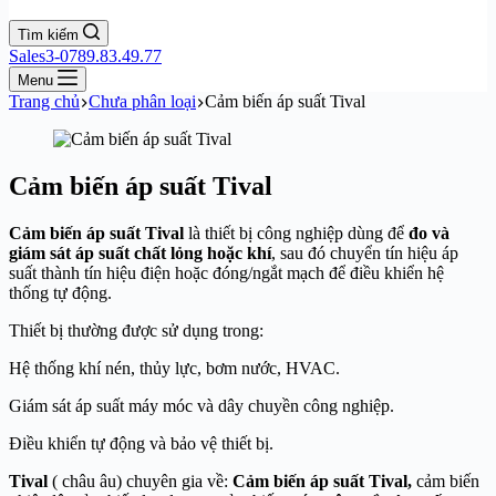
Tìm kiếm
Sales3-0789.83.49.77
Menu
Trang chủ
Chưa phân loại
Cảm biến áp suất Tival
Cảm biến áp suất Tival
Cảm biến áp suất Tival
là thiết bị công nghiệp dùng để
đo và
giám sát áp suất chất lỏng hoặc khí
, sau đó chuyển tín hiệu áp
suất thành tín hiệu điện hoặc đóng/ngắt mạch để điều khiển hệ
thống tự động.
Thiết bị thường được sử dụng trong:
Hệ thống khí nén, thủy lực, bơm nước, HVAC.
Giám sát áp suất máy móc và dây chuyền công nghiệp.
Điều khiển tự động và bảo vệ thiết bị.
Tival
( châu âu) chuyên gia về:
Cảm biến áp suất Tival,
cảm biến