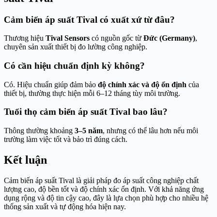
Cảm biến áp suất Tival có xuất xứ từ đâu?
Thương hiệu
Tival Sensors
có nguồn gốc từ
Đức (Germany)
,
chuyên sản xuất thiết bị đo lường công nghiệp.
Có cần hiệu chuẩn định kỳ không?
Có. Hiệu chuẩn giúp đảm bảo
độ chính xác và độ ổn định
của
thiết bị, thường thực hiện mỗi 6–12 tháng tùy môi trường.
Tuổi thọ cảm biến áp suất Tival bao lâu?
Thông thường khoảng
3–5 năm
, nhưng có thể lâu hơn nếu môi
trường làm việc tốt và bảo trì đúng cách.
Kết luận
Cảm biến áp suất Tival là giải pháp đo áp suất công nghiệp chất
lượng cao, độ bền tốt và độ chính xác ổn định. Với khả năng ứng
dụng rộng và độ tin cậy cao, đây là lựa chọn phù hợp cho nhiều hệ
thống sản xuất và tự động hóa hiện nay.