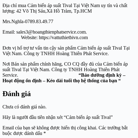
Địa chỉ mua Cảm biến áp suất Tival Tại Việt Nam uy tín và chất
lượng: 42 Võ Thị Sáu,Xã Hồ Tràm, Tp.HCM
Mrs.Nghĩa-0789.83.49.77
Email: sales3@hoangthienphatservice.com.
Website: https://vattuthietbivn.com
Đơn vị hổ trợ tư vấn tin cậy sản phẩm Cảm biến áp suất Tival Tại
Việt Nam. Công ty TNHH Hoàng Thiên Phát Service.
Nơi Bán sản phẩm chính hãng, CO CQ đầy đủ của Cảm biến áp
suất Tival Tại Việt Nam. Công ty TNHH Hoàng Thiên Phát
Service.
“Bảo dưỡng định kỳ –
Hoạt động ổn định – Kéo dài tuổi thọ hệ thống của bạn “
Đánh giá
Chưa có đánh giá nào.
Hãy là người đầu tiên nhận xét “Cảm biến áp suất Tival”
Email của bạn sẽ không được hiển thị công khai.
Các trường bắt
buộc được đánh dấu
*