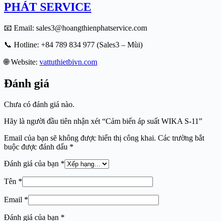
PHÁT SERVICE
📧 Email: sales3@hoangthienphatservice.com
📞 Hotline: +84 789 834 977 (Sales3 – Mùi)
🌐 Website:
vattuthietbivn.com
Đánh giá
Chưa có đánh giá nào.
Hãy là người đầu tiên nhận xét “Cảm biến áp suất WIKA S-11”
Email của bạn sẽ không được hiển thị công khai.
Các trường bắt
buộc được đánh dấu
*
Đánh giá của bạn
*
Tên
*
Email
*
Đánh giá của bạn
*