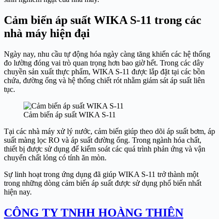
Cảm biến áp suất WIKA S-11 trong các
nhà máy hiện đại
Ngày nay, nhu cầu tự động hóa ngày càng tăng khiến các hệ thống
đo lường đóng vai trò quan trọng hơn bao giờ hết. Trong các dây
chuyền sản xuất thực phẩm, WIKA S-11 được lắp đặt tại các bồn
chứa, đường ống và hệ thống chiết rót nhằm giám sát áp suất liên
tục.
Cảm biến áp suất WIKA S-11
Tại các nhà máy xử lý nước, cảm biến giúp theo dõi áp suất bơm, áp
suất màng lọc RO và áp suất đường ống. Trong ngành hóa chất,
thiết bị được sử dụng để kiểm soát các quá trình phản ứng và vận
chuyển chất lỏng có tính ăn mòn.
Sự linh hoạt trong ứng dụng đã giúp WIKA S-11 trở thành một
trong những dòng cảm biến áp suất được sử dụng phổ biến nhất
hiện nay.
CÔNG TY TNHH HOÀNG THIÊN