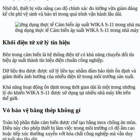
Nhờ đó, thiết bị vừa nâng cao độ chính xác đo lường vừa giảm đáng
kể chi phí vệ sinh và bảo trì trong quá trình vận hành lâu dài.
ứng dụng thực tế Cảm biến áp suất WIKA S-11 trong nhà máy
Khối điện tử xử lý tín hiệu
Bên trong cảm biến là hệ thống điện tử có khả năng chuyển đổi tín
hiệu áp suất thành tín hiệu điện chuẩn công nghiệp.
Dữ liệu thu được được xử lý liên tục nhằm đảm bảo tính ổn định và
giảm thiểu ảnh hưởng của nhiễu điện từ trong môi trường sản xuất.
Khả năng hoạt động ổn định trong thời gian dài là một trong những
lý do khiến WIKA S-11 được sử dụng tại nhiều nhà máy lớn trên
thế giới.
Vỏ bảo vệ bằng thép không gỉ
Toàn bộ phần thân cảm biến được chế tạo bằng inox chống ăn mòn.
Điều này cho phép thiết bị làm việc trong môi trường có độ ẩm cao
hoặc tiếp xúc thường xuyên với hóa chất công nghiệp mà vẫn duy
trì tuổi thọ lâu dài.