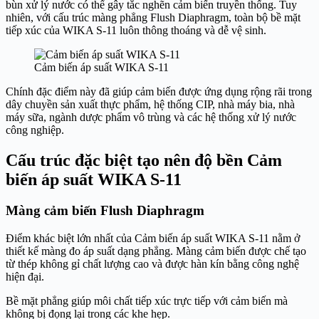
bùn xử lý nước có thể gây tắc nghẽn cảm biến truyền thống. Tuy
nhiên, với cấu trúc màng phẳng Flush Diaphragm, toàn bộ bề mặt
tiếp xúc của WIKA S-11 luôn thông thoáng và dễ vệ sinh.
Cảm biến áp suất WIKA S-11
Chính đặc điểm này đã giúp cảm biến được ứng dụng rộng rãi trong
dây chuyền sản xuất thực phẩm, hệ thống CIP, nhà máy bia, nhà
máy sữa, ngành dược phẩm vô trùng và các hệ thống xử lý nước
công nghiệp.
Cấu trúc đặc biệt tạo nên độ bền Cảm
biến áp suất WIKA S-11
Màng cảm biến Flush Diaphragm
Điểm khác biệt lớn nhất của Cảm biến áp suất WIKA S-11 nằm ở
thiết kế màng đo áp suất dạng phẳng. Màng cảm biến được chế tạo
từ thép không gỉ chất lượng cao và được hàn kín bằng công nghệ
hiện đại.
Bề mặt phẳng giúp môi chất tiếp xúc trực tiếp với cảm biến mà
không bị đọng lại trong các khe hẹp.