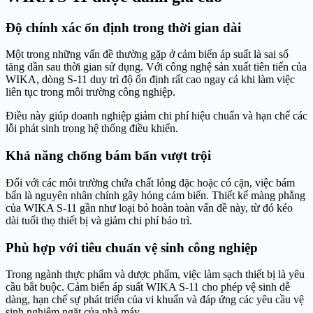
Độ chính xác ổn định trong thời gian dài
Một trong những vấn đề thường gặp ở cảm biến áp suất là sai số
tăng dần sau thời gian sử dụng. Với công nghệ sản xuất tiên tiến của
WIKA, dòng S-11 duy trì độ ổn định rất cao ngay cả khi làm việc
liên tục trong môi trường công nghiệp.
Điều này giúp doanh nghiệp giảm chi phí hiệu chuẩn và hạn chế các
lỗi phát sinh trong hệ thống điều khiển.
Khả năng chống bám bẩn vượt trội
Đối với các môi trường chứa chất lỏng đặc hoặc có cặn, việc bám
bẩn là nguyên nhân chính gây hỏng cảm biến. Thiết kế màng phẳng
của WIKA S-11 gần như loại bỏ hoàn toàn vấn đề này, từ đó kéo
dài tuổi thọ thiết bị và giảm chi phí bảo trì.
Phù hợp với tiêu chuẩn vệ sinh công nghiệp
Trong ngành thực phẩm và dược phẩm, việc làm sạch thiết bị là yêu
cầu bắt buộc. Cảm biến áp suất WIKA S-11 cho phép vệ sinh dễ
dàng, hạn chế sự phát triển của vi khuẩn và đáp ứng các yêu cầu vệ
sinh nghiêm ngặt của nhà máy.