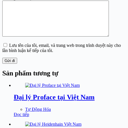
Lưu tên của tôi, email, và trang web trong trình duyệt này cho
lần bình luận kế tiếp của tôi.
Gửi đi
Sản phẩm tương tự
Đại lý Proface tại Việt Nam
Tự Động Hóa
Đọc tiếp