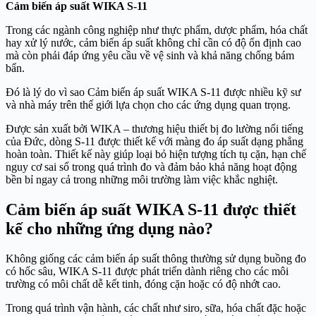
Cảm biến áp suất WIKA S-11
Trong các ngành công nghiệp như thực phẩm, dược phẩm, hóa chất
hay xử lý nước, cảm biến áp suất không chỉ cần có độ ổn định cao
mà còn phải đáp ứng yêu cầu về vệ sinh và khả năng chống bám
bẩn.
Đó là lý do vì sao Cảm biến áp suất WIKA S-11 được nhiều kỹ sư
và nhà máy trên thế giới lựa chọn cho các ứng dụng quan trọng.
Được sản xuất bởi WIKA – thương hiệu thiết bị đo lường nổi tiếng
của Đức, dòng S-11 được thiết kế với màng đo áp suất dạng phẳng
hoàn toàn. Thiết kế này giúp loại bỏ hiện tượng tích tụ cặn, hạn chế
nguy cơ sai số trong quá trình đo và đảm bảo khả năng hoạt động
bền bỉ ngay cả trong những môi trường làm việc khắc nghiệt.
Cảm biến áp suất WIKA S-11 được thiết
kế cho những ứng dụng nào?
Không giống các cảm biến áp suất thông thường sử dụng buồng đo
có hốc sâu, WIKA S-11 được phát triển dành riêng cho các môi
trường có môi chất dễ kết tinh, đóng cặn hoặc có độ nhớt cao.
Trong quá trình vận hành, các chất như siro, sữa, hóa chất đặc hoặc