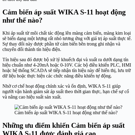
Cảm biến áp suất WIKA S-11 hoạt động
như thế nào?
Khi áp suất từ môi chất tác động lên màng cảm biến, màng kim loại
sẽ biến dạng một lượng rất nhỏ tương ứng với giá trị áp suất thực tế.
Sự thay đổi này được phần tử cảm biến bên trong ghi nhận và
chuyển đổi thành tín hiệu điện.
Tín hiệu sau đó được bộ xử lý khuếch đại và xuất ra dưới dạng tín
hiệu chuẩn như 4-20mA hoặc 0-10V. Các bộ điều khiển PLC, HMI
hoặc hệ thống SCADA sẽ tiếp nhận tín hiệu này để hiển thị, lưu trữ
dữ liệu hoặc thực hiện các chức năng điều khiển tự động.
Nhờ cơ chế hoạt động chính xác và ổn định, WIKA S-11 giúp
người vận hành giám sát áp suất theo thời gian thực, hạn chế sự cố
và nâng cao hiệu suất sản xuất.
Cảm biến áp suất WIKA S-11 hoạt động như thế nào?
Những ưu điểm khiến Cảm biến áp suất
WIKA S-11 được đánh giá cao