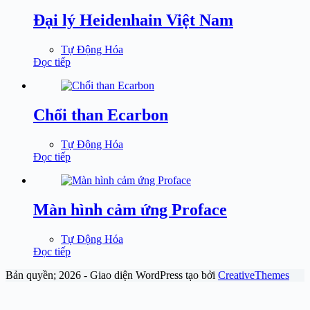
Đại lý Heidenhain Việt Nam
Tự Động Hóa
Đọc tiếp
Chổi than Ecarbon
Tự Động Hóa
Đọc tiếp
Màn hình cảm ứng Proface
Tự Động Hóa
Đọc tiếp
Bản quyền; 2026 - Giao diện WordPress tạo bởi
CreativeThemes