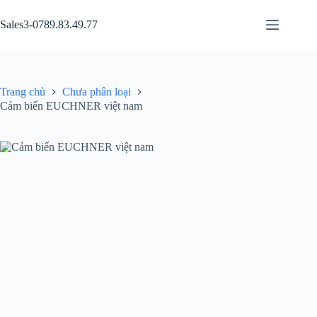
Chuyển
đến
Sales3-0789.83.49.77
phần
nội
dung
Trang chủ
Chưa phân loại
Cảm biến EUCHNER việt nam