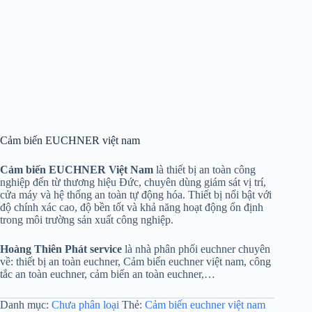
Cảm biến EUCHNER việt nam
Cảm biến EUCHNER Việt Nam
là thiết bị an toàn công
nghiệp đến từ thương hiệu Đức, chuyên dùng giám sát vị trí,
cửa máy và hệ thống an toàn tự động hóa. Thiết bị nổi bật với
độ chính xác cao, độ bền tốt và khả năng hoạt động ổn định
trong môi trường sản xuất công nghiệp.
Hoàng Thiên Phát service
là nhà phân phối euchner chuyên
về: thiết bị an toàn euchner, Cảm biến euchner việt nam, công
tắc an toàn euchner, cảm biến an toàn euchner,…
Danh mục:
Chưa phân loại
Thẻ:
Cảm biến euchner việt nam