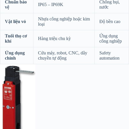
Chuẩn bảo
Chống bụi,
IP65 – IP69K
vệ
nước
Nhựa công nghiệp hoặc kim
Vật liệu vỏ
Độ bền cao
loại
Tuổi thọ cơ
Ứng dụng
Hàng triệu chu kỳ
khí
công nghiệp
Ứng dụng
Cửa máy, robot, CNC, dây
Safety
chính
chuyền tự động
automation