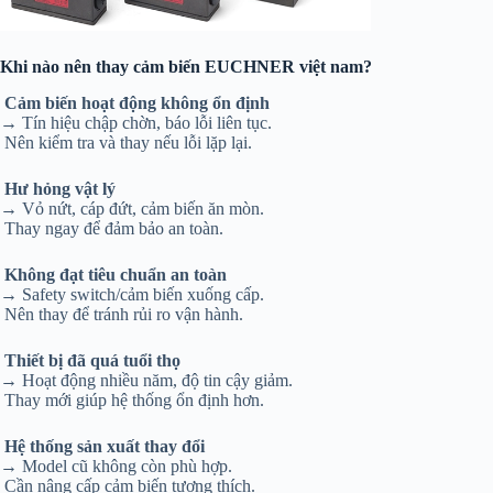
Khi nào nên thay cảm biến EUCHNER việt nam?
Cảm biến hoạt động không ổn định
→ Tín hiệu chập chờn, báo lỗi liên tục.
Nên kiểm tra và thay nếu lỗi lặp lại.
Hư hỏng vật lý
→ Vỏ nứt, cáp đứt, cảm biến ăn mòn.
Thay ngay để đảm bảo an toàn.
Không đạt tiêu chuẩn an toàn
→ Safety switch/cảm biến xuống cấp.
Nên thay để tránh rủi ro vận hành.
Thiết bị đã quá tuổi thọ
→ Hoạt động nhiều năm, độ tin cậy giảm.
Thay mới giúp hệ thống ổn định hơn.
Hệ thống sản xuất thay đổi
→ Model cũ không còn phù hợp.
Cần nâng cấp cảm biến tương thích.