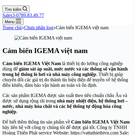
Tìm kiếm
Sales3-0789.83.49.77
Menu
Trang chủ
Chưa phân loại
Cảm biến IGEMA việt nam
Cảm biến IGEMA việt nam
Cảm biến
IGEMA
Việt Nam
là thiết bị đo lường công nghiệp
dùng để
giám sát áp suất, mức nước và các thông số vận hành
trong hệ thống lò hơi và nhà máy công nghiệp
. Thiết bị giúp
chuyển đổi các giá trị đo thành tín hiệu điện để truyền về hệ thống
điều khiển, đảm bảo vận hành an toàn và ổn định.
Các sản phẩm IGEMA được sản xuất theo tiêu chuẩn châu Âu và
được sử dụng rộng rãi trong
nhà máy nhiệt điện, hệ thống hơi –
nước, nhà máy hóa chất và các hệ thống tự động hóa công
nghiệp
.
Để biết thêm thông tin sản phẩm về
Cảm biến
IGEMA
Việt Nam
hãy liên hệ với công ty chúng tôi để được giá tốt. Công ty TNHH
Hoàng Thiên Phát service Website: https://vattuthietbivn.com Sale: