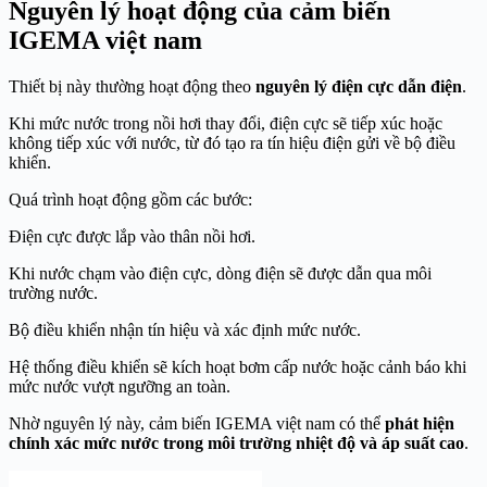
Nguyên lý hoạt động của cảm biến
IGEMA việt nam
Thiết bị này thường hoạt động theo
nguyên lý điện cực dẫn điện
.
Khi mức nước trong nồi hơi thay đổi, điện cực sẽ tiếp xúc hoặc
không tiếp xúc với nước, từ đó tạo ra tín hiệu điện gửi về bộ điều
khiển.
Quá trình hoạt động gồm các bước:
Điện cực được lắp vào thân nồi hơi.
Khi nước chạm vào điện cực, dòng điện sẽ được dẫn qua môi
trường nước.
Bộ điều khiển nhận tín hiệu và xác định mức nước.
Hệ thống điều khiển sẽ kích hoạt bơm cấp nước hoặc cảnh báo khi
mức nước vượt ngưỡng an toàn.
Nhờ nguyên lý này, cảm biến IGEMA việt nam có thể
phát hiện
chính xác mức nước trong môi trường nhiệt độ và áp suất cao
.