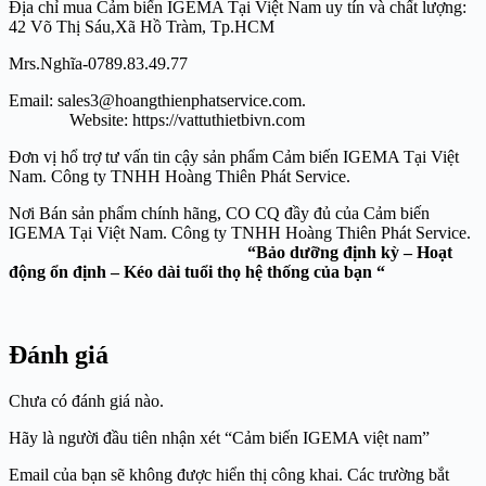
Địa chỉ mua Cảm biến IGEMA Tại Việt Nam uy tín và chất lượng:
42 Võ Thị Sáu,Xã Hồ Tràm, Tp.HCM
Mrs.Nghĩa-0789.83.49.77
Email: sales3@hoangthienphatservice.com.
Website: https://vattuthietbivn.com
Đơn vị hổ trợ tư vấn tin cậy sản phẩm Cảm biến IGEMA Tại Việt
Nam. Công ty TNHH Hoàng Thiên Phát Service.
Nơi Bán sản phẩm chính hãng, CO CQ đầy đủ của Cảm biến
IGEMA Tại Việt Nam. Công ty TNHH Hoàng Thiên Phát Service.
“Bảo dưỡng định kỳ – Hoạt
động ổn định – Kéo dài tuổi thọ hệ thống của bạn “
Đánh giá
Chưa có đánh giá nào.
Hãy là người đầu tiên nhận xét “Cảm biến IGEMA việt nam”
Email của bạn sẽ không được hiển thị công khai.
Các trường bắt