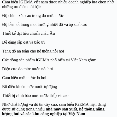
Cảm biến IGEMA việt nam được nhiều doanh nghiệp lựa chọn nhờ
những ưu điểm nổi bật:
Độ chính xác cao trong đo mức nước
Độ bền tốt trong môi trường nhiệt độ và áp suất cao
Thiết kế đạt tiêu chuẩn châu Âu
Dễ dàng lắp đặt và bảo trì
Tăng độ an toàn cho hệ thống nồi hơi
Các dòng sản phẩm IGEMA phổ biến tại Việt Nam gồm:
Điện cực đo mức nước nồi hơi
Cảm biến mức nước lò hơi
Bộ điều khiển mức nước tự động
Thiết bị cảnh báo mức nước thấp và cao
Nhờ chất lượng và độ tin cậy cao, cảm biến IGEMA hiện đang
được sử dụng trong nhiều
nhà máy sản xuất, hệ thống năng
lượng hơi và các khu công nghiệp tại Việt Nam
.