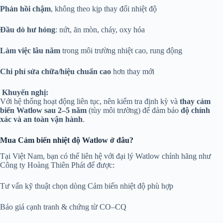
Phản hồi chậm
, không theo kịp thay đổi nhiệt độ
Đầu dò hư hỏng
: nứt, ăn mòn, cháy, oxy hóa
Làm việc lâu năm
trong môi trường nhiệt cao, rung động
Chi phí sửa chữa/hiệu chuẩn cao
hơn thay mới
Khuyến nghị:
Với hệ thống hoạt động liên tục, nên kiểm tra định kỳ và
thay cảm
biến Watlow sau 2–5 năm
(tùy môi trường) để đảm bảo
độ chính
xác và an toàn vận hành
.
Mua Cảm biến nhiệt độ Watlow ở đâu?
Tại Việt Nam, bạn có thể liên hệ với đại lý Watlow chính hãng như
Công ty Hoàng Thiên Phát để được:
Tư vấn kỹ thuật chọn dòng Cảm biến nhiệt độ phù hợp
Báo giá cạnh tranh & chứng từ CO–CQ