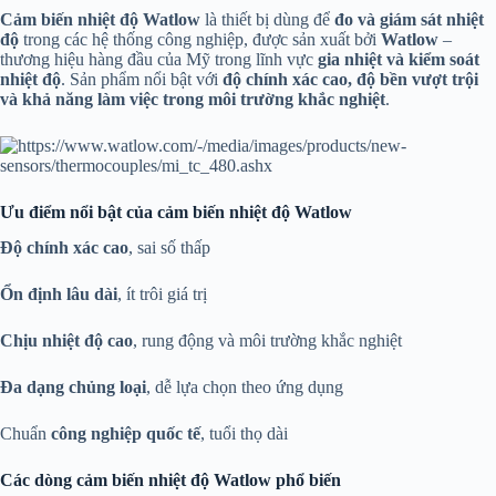
Cảm biến nhiệt độ Watlow
là thiết bị dùng để
đo và giám sát nhiệt
độ
trong các hệ thống công nghiệp, được sản xuất bởi
Watlow
–
thương hiệu hàng đầu của Mỹ trong lĩnh vực
gia nhiệt và kiểm soát
nhiệt độ
. Sản phẩm nổi bật với
độ chính xác cao, độ bền vượt trội
và khả năng làm việc trong môi trường khắc nghiệt
.
Ưu điểm nổi bật của cảm biến nhiệt độ Watlow
Độ chính xác cao
, sai số thấp
Ổn định lâu dài
, ít trôi giá trị
Chịu nhiệt độ cao
, rung động và môi trường khắc nghiệt
Đa dạng chủng loại
, dễ lựa chọn theo ứng dụng
Chuẩn
công nghiệp quốc tế
, tuổi thọ dài
Các dòng cảm biến nhiệt độ Watlow phổ biến