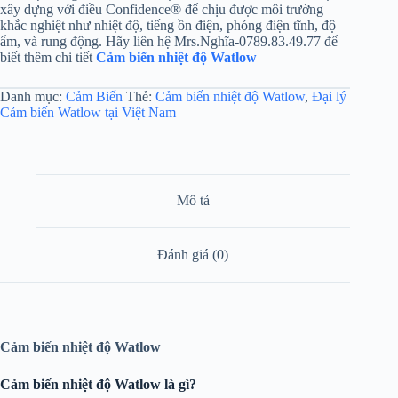
xây dựng với điều Confidence® để chịu được môi trường
khắc nghiệt như nhiệt độ, tiếng ồn điện, phóng điện tĩnh, độ
ẩm, và rung động. Hãy liên hệ Mrs.Nghĩa-0789.83.49.77 để
biết thêm chi tiết
Cảm biến nhiệt độ Watlow
Danh mục:
Cảm Biến
Thẻ:
Cảm biến nhiệt độ Watlow
,
Đại lý
Cảm biến Watlow tại Việt Nam
Mô tả
Đánh giá (0)
Cảm biến nhiệt độ Watlow
Cảm biến nhiệt độ Watlow là gì?