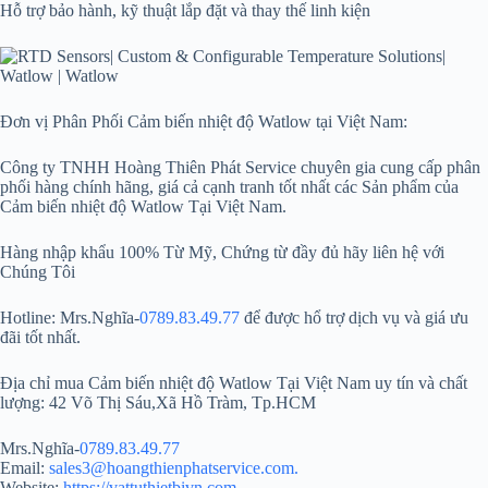
Hỗ trợ bảo hành, kỹ thuật lắp đặt và thay thế linh kiện
Đơn vị Phân Phối Cảm biến nhiệt độ Watlow tại Việt Nam:
Công ty TNHH Hoàng Thiên Phát Service chuyên gia cung cấp phân
phối hàng chính hãng, giá cả cạnh tranh tốt nhất các Sản phẩm của
Cảm biến nhiệt độ Watlow Tại Việt Nam.
Hàng nhập khẩu 100% Từ Mỹ, Chứng từ đầy đủ hãy liên hệ với
Chúng Tôi
Hotline: Mrs.Nghĩa-
0789.83.49.77
để được hổ trợ dịch vụ và giá ưu
đãi tốt nhất.
Địa chỉ mua Cảm biến nhiệt độ Watlow Tại Việt Nam uy tín và chất
lượng: 42 Võ Thị Sáu,Xã Hồ Tràm, Tp.HCM
Mrs.Nghĩa-
0789.83.49.77
Email:
sales3@hoangthienphatservice.com.
Website:
https://vattuthietbivn.com