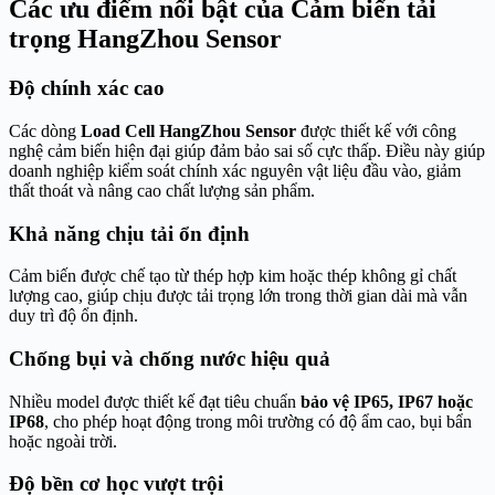
Các ưu điểm nổi bật của Cảm biến tải
trọng HangZhou Sensor
Độ chính xác cao
Các dòng
Load Cell HangZhou Sensor
được thiết kế với công
nghệ cảm biến hiện đại giúp đảm bảo sai số cực thấp. Điều này giúp
doanh nghiệp kiểm soát chính xác nguyên vật liệu đầu vào, giảm
thất thoát và nâng cao chất lượng sản phẩm.
Khả năng chịu tải ổn định
Cảm biến được chế tạo từ thép hợp kim hoặc thép không gỉ chất
lượng cao, giúp chịu được tải trọng lớn trong thời gian dài mà vẫn
duy trì độ ổn định.
Chống bụi và chống nước hiệu quả
Nhiều model được thiết kế đạt tiêu chuẩn
bảo vệ IP65, IP67 hoặc
IP68
, cho phép hoạt động trong môi trường có độ ẩm cao, bụi bẩn
hoặc ngoài trời.
Độ bền cơ học vượt trội