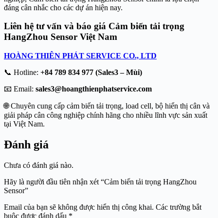
đáng cân nhắc cho các dự án hiện nay.
Liên hệ tư vấn và báo giá Cảm biến tải trọng
HangZhou Sensor Việt Nam
HOÀNG THIÊN PHÁT SERVICE CO., LTD
📞 Hotline:
+84 789 834 977 (Sales3 – Mùi)
📧 Email:
sales3@hoangthienphatservice.com
🌐 Chuyên cung cấp cảm biến tải trọng, load cell, bộ hiển thị cân và
giải pháp cân công nghiệp chính hãng cho nhiều lĩnh vực sản xuất
tại Việt Nam.
Đánh giá
Chưa có đánh giá nào.
Hãy là người đầu tiên nhận xét “Cảm biến tải trọng HangZhou
Sensor”
Email của bạn sẽ không được hiển thị công khai.
Các trường bắt
buộc được đánh dấu
*