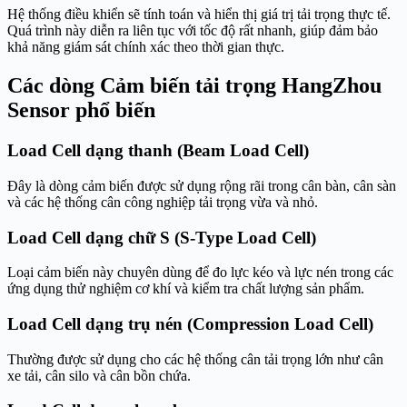
Hệ thống điều khiển sẽ tính toán và hiển thị giá trị tải trọng thực tế.
Quá trình này diễn ra liên tục với tốc độ rất nhanh, giúp đảm bảo
khả năng giám sát chính xác theo thời gian thực.
Các dòng Cảm biến tải trọng HangZhou
Sensor phổ biến
Load Cell dạng thanh (Beam Load Cell)
Đây là dòng cảm biến được sử dụng rộng rãi trong cân bàn, cân sàn
và các hệ thống cân công nghiệp tải trọng vừa và nhỏ.
Load Cell dạng chữ S (S-Type Load Cell)
Loại cảm biến này chuyên dùng để đo lực kéo và lực nén trong các
ứng dụng thử nghiệm cơ khí và kiểm tra chất lượng sản phẩm.
Load Cell dạng trụ nén (Compression Load Cell)
Thường được sử dụng cho các hệ thống cân tải trọng lớn như cân
xe tải, cân silo và cân bồn chứa.