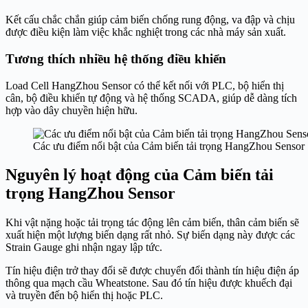
Kết cấu chắc chắn giúp cảm biến chống rung động, va đập và chịu
được điều kiện làm việc khắc nghiệt trong các nhà máy sản xuất.
Tương thích nhiều hệ thống điều khiển
Load Cell HangZhou Sensor có thể kết nối với PLC, bộ hiển thị
cân, bộ điều khiển tự động và hệ thống SCADA, giúp dễ dàng tích
hợp vào dây chuyền hiện hữu.
Các ưu điểm nổi bật của Cảm biến tải trọng HangZhou Sensor
Nguyên lý hoạt động của Cảm biến tải
trọng HangZhou Sensor
Khi vật nặng hoặc tải trọng tác động lên cảm biến, thân cảm biến sẽ
xuất hiện một lượng biến dạng rất nhỏ. Sự biến dạng này được các
Strain Gauge ghi nhận ngay lập tức.
Tín hiệu điện trở thay đổi sẽ được chuyển đổi thành tín hiệu điện áp
thông qua mạch cầu Wheatstone. Sau đó tín hiệu được khuếch đại
và truyền đến bộ hiển thị hoặc PLC.