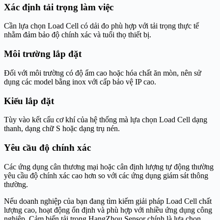
Xác định tải trọng làm việc
Cần lựa chọn Load Cell có dải đo phù hợp với tải trọng thực tế
nhằm đảm bảo độ chính xác và tuổi thọ thiết bị.
Môi trường lắp đặt
Đối với môi trường có độ ẩm cao hoặc hóa chất ăn mòn, nên sử
dụng các model bằng inox với cấp bảo vệ IP cao.
Kiểu lắp đặt
Tùy vào kết cấu cơ khí của hệ thống mà lựa chọn Load Cell dạng
thanh, dạng chữ S hoặc dạng trụ nén.
Yêu cầu độ chính xác
Các ứng dụng cân thương mại hoặc cân định lượng tự động thường
yêu cầu độ chính xác cao hơn so với các ứng dụng giám sát thông
thường.
Nếu doanh nghiệp của bạn đang tìm kiếm giải pháp Load Cell chất
lượng cao, hoạt động ổn định và phù hợp với nhiều ứng dụng công
nghiệp, Cảm biến tải trọng HangZhou Sensor chính là lựa chọn