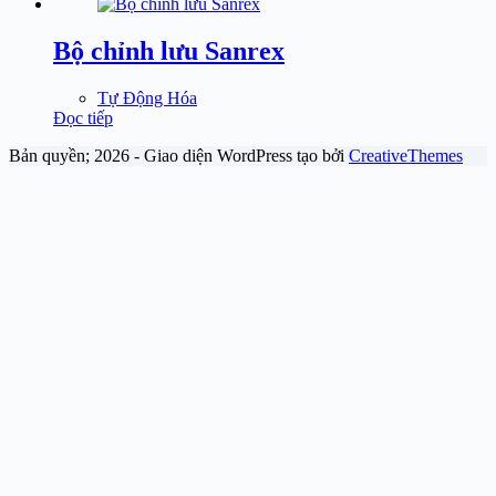
Bộ chỉnh lưu Sanrex
Tự Động Hóa
Đọc tiếp
Bản quyền; 2026 - Giao diện WordPress tạo bởi
CreativeThemes