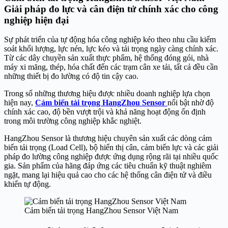
Giải pháp đo lực và cân điện tử chính xác cho công
nghiệp hiện đại
Sự phát triển của tự động hóa công nghiệp kéo theo nhu cầu kiểm
soát khối lượng, lực nén, lực kéo và tải trọng ngày càng chính xác.
Từ các dây chuyền sản xuất thực phẩm, hệ thống đóng gói, nhà
máy xi măng, thép, hóa chất đến các trạm cân xe tải, tất cả đều cần
những thiết bị đo lường có độ tin cậy cao.
Trong số những thương hiệu được nhiều doanh nghiệp lựa chọn
hiện nay,
Cảm biến tải trọng HangZhou Sensor
nổi bật nhờ độ
chính xác cao, độ bền vượt trội và khả năng hoạt động ổn định
trong môi trường công nghiệp khắc nghiệt.
HangZhou Sensor là thương hiệu chuyên sản xuất các dòng cảm
biến tải trọng (Load Cell), bộ hiển thị cân, cảm biến lực và các giải
pháp đo lường công nghiệp được ứng dụng rộng rãi tại nhiều quốc
gia. Sản phẩm của hãng đáp ứng các tiêu chuẩn kỹ thuật nghiêm
ngặt, mang lại hiệu quả cao cho các hệ thống cân điện tử và điều
khiển tự động.
Cảm biến tải trọng HangZhou Sensor Việt Nam