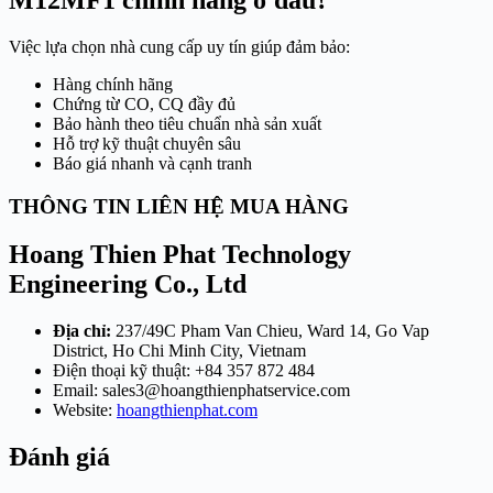
Việc lựa chọn nhà cung cấp uy tín giúp đảm bảo:
Hàng chính hãng
Chứng từ CO, CQ đầy đủ
Bảo hành theo tiêu chuẩn nhà sản xuất
Hỗ trợ kỹ thuật chuyên sâu
Báo giá nhanh và cạnh tranh
THÔNG TIN LIÊN HỆ MUA HÀNG
Hoang Thien Phat Technology
Engineering Co., Ltd
Địa chỉ:
237/49C Pham Van Chieu, Ward 14, Go Vap
District, Ho Chi Minh City, Vietnam
Điện thoại kỹ thuật: +84 357 872 484
Email:
sales3@hoangthienphatservice.com
Website:
hoangthienphat.com
Đánh giá