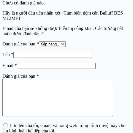
Chưa có đánh giá nào.
Hãy là người đầu tiên nhận xét “Cảm biến tiệm cận Balluff BES
M12MF1”
Email của bạn sẽ không được hiển thị công khai.
Các trường bắt
buộc được đánh dấu
*
Đánh giá của bạn
*
Tên
*
Email
*
Đánh giá của bạn
*
Lưu tên của tôi, email, và trang web trong trình duyệt này cho
lần bình luận kế tiếp của tôi.