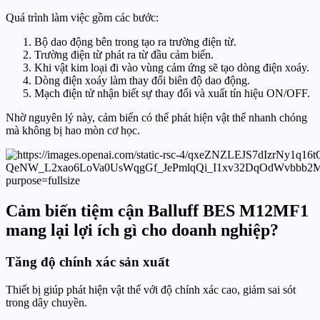
Quá trình làm việc gồm các bước:
Bộ dao động bên trong tạo ra trường điện từ.
Trường điện từ phát ra từ đầu cảm biến.
Khi vật kim loại đi vào vùng cảm ứng sẽ tạo dòng điện xoáy.
Dòng điện xoáy làm thay đổi biên độ dao động.
Mạch điện tử nhận biết sự thay đổi và xuất tín hiệu ON/OFF.
Nhờ nguyên lý này, cảm biến có thể phát hiện vật thể nhanh chóng
mà không bị hao mòn cơ học.
Cảm biến tiệm cận Balluff BES M12MF1
mang lại lợi ích gì cho doanh nghiệp?
Tăng độ chính xác sản xuất
Thiết bị giúp phát hiện vật thể với độ chính xác cao, giảm sai sót
trong dây chuyền.