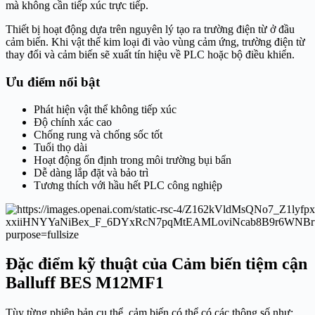
mà không cần tiếp xúc trực tiếp.
Thiết bị hoạt động dựa trên nguyên lý tạo ra trường điện từ ở đầu
cảm biến. Khi vật thể kim loại đi vào vùng cảm ứng, trường điện từ
thay đổi và cảm biến sẽ xuất tín hiệu về PLC hoặc bộ điều khiển.
Ưu điểm nổi bật
Phát hiện vật thể không tiếp xúc
Độ chính xác cao
Chống rung và chống sốc tốt
Tuổi thọ dài
Hoạt động ổn định trong môi trường bụi bẩn
Dễ dàng lắp đặt và bảo trì
Tương thích với hầu hết PLC công nghiệp
Đặc điểm kỹ thuật của Cảm biến tiệm cận
Balluff BES M12MF1
Tùy từng phiên bản cụ thể, cảm biến có thể có các thông số như: