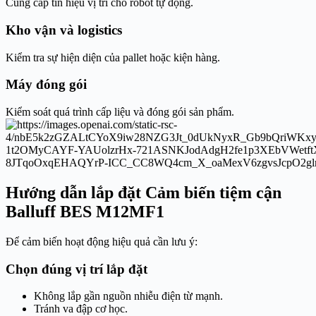
Cung cấp tín hiệu vị trí cho robot tự động.
Kho vận và logistics
Kiểm tra sự hiện diện của pallet hoặc kiện hàng.
Máy đóng gói
Kiểm soát quá trình cấp liệu và đóng gói sản phẩm.
Hướng dẫn lắp đặt Cảm biến tiệm cận
Balluff BES M12MF1
Để cảm biến hoạt động hiệu quả cần lưu ý:
Chọn đúng vị trí lắp đặt
Không lắp gần nguồn nhiễu điện từ mạnh.
Tránh va đập cơ học.