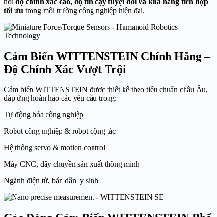
hỏi
độ chính xác cao, độ tin cậy tuyệt đối và khả năng tích hợp
tối ưu
trong môi trường công nghiệp hiện đại.
Cảm Biến WITTENSTEIN Chính Hãng –
Độ Chính Xác Vượt Trội
Cảm biến WITTENSTEIN được thiết kế theo tiêu chuẩn châu Âu,
đáp ứng hoàn hảo các yêu cầu trong:
Tự động hóa công nghiệp
Robot công nghiệp & robot cộng tác
Hệ thống servo & motion control
Máy CNC, dây chuyền sản xuất thông minh
Ngành điện tử, bán dẫn, y sinh