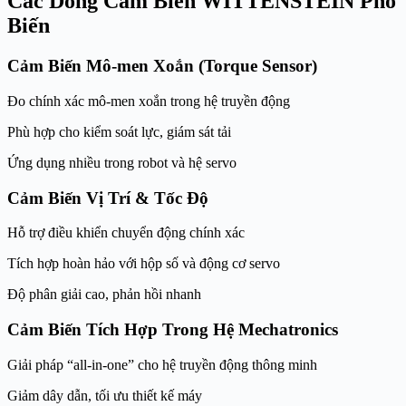
Các Dòng Cảm Biến WITTENSTEIN Phổ
Biến
Cảm Biến Mô-men Xoắn (Torque Sensor)
Đo chính xác mô-men xoắn trong hệ truyền động
Phù hợp cho kiểm soát lực, giám sát tải
Ứng dụng nhiều trong robot và hệ servo
Cảm Biến Vị Trí & Tốc Độ
Hỗ trợ điều khiển chuyển động chính xác
Tích hợp hoàn hảo với hộp số và động cơ servo
Độ phân giải cao, phản hồi nhanh
Cảm Biến Tích Hợp Trong Hệ Mechatronics
Giải pháp “all-in-one” cho hệ truyền động thông minh
Giảm dây dẫn, tối ưu thiết kế máy