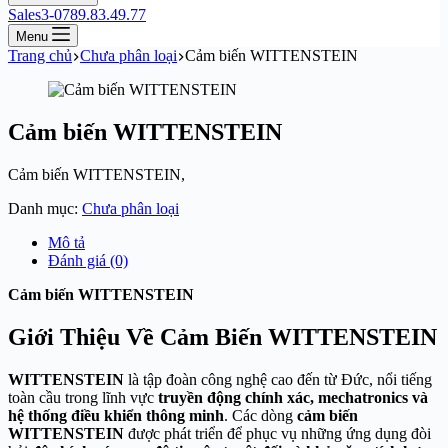
Sales3-0789.83.49.77
Menu
Trang chủ
Chưa phân loại
Cảm biến WITTENSTEIN
Cảm biến WITTENSTEIN
Cảm biến WITTENSTEIN,
Danh mục:
Chưa phân loại
Mô tả
Đánh giá (0)
Cảm biến WITTENSTEIN
Giới Thiệu Về Cảm Biến WITTENSTEIN
WITTENSTEIN
là tập đoàn công nghệ cao đến từ Đức, nổi tiếng
toàn cầu trong lĩnh vực
truyền động chính xác, mechatronics và
hệ thống điều khiển thông minh
. Các dòng
cảm biến
WITTENSTEIN
được phát triển để phục vụ những ứng dụng đòi