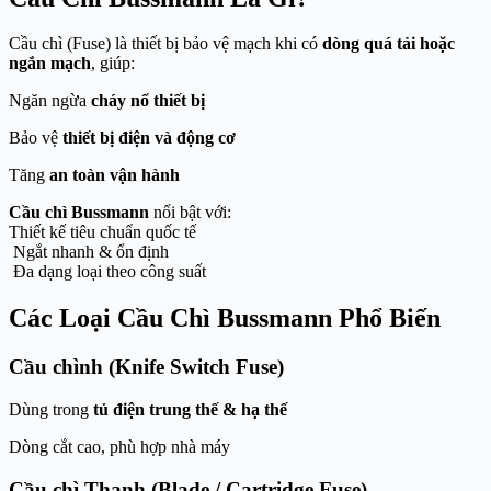
Cầu chì (Fuse) là thiết bị bảo vệ mạch khi có
dòng quá tải hoặc
ngắn mạch
, giúp:
Ngăn ngừa
cháy nổ thiết bị
Bảo vệ
thiết bị điện và động cơ
Tăng
an toàn vận hành
Cầu chì Bussmann
nổi bật với:
Thiết kế tiêu chuẩn quốc tế
Ngắt nhanh & ổn định
Đa dạng loại theo công suất
Các Loại Cầu Chì Bussmann Phổ Biến
Cầu chình (Knife Switch Fuse)
Dùng trong
tủ điện trung thế & hạ thế
Dòng cắt cao, phù hợp nhà máy
Cầu chì Thanh (Blade / Cartridge Fuse)