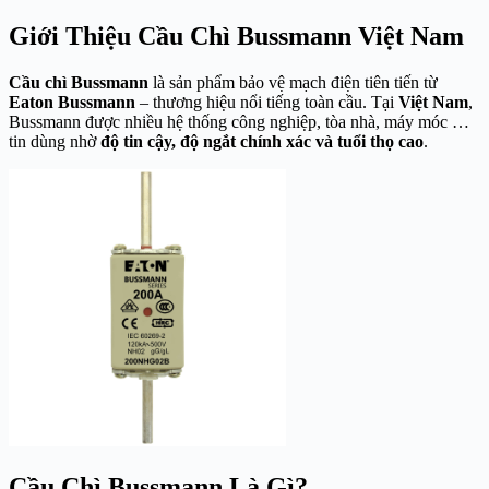
Giới Thiệu Cầu Chì Bussmann Việt Nam
Cầu chì Bussmann
là sản phẩm bảo vệ mạch điện tiên tiến từ
Eaton Bussmann
– thương hiệu nổi tiếng toàn cầu. Tại
Việt Nam
,
Bussmann được nhiều hệ thống công nghiệp, tòa nhà, máy móc …
tin dùng nhờ
độ tin cậy, độ ngắt chính xác và tuổi thọ cao
.
Cầu Chì Bussmann Là Gì?