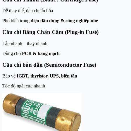
Dễ thay thế, tiêu chuẩn hóa
Phổ biến trong
điện dân dụng & công nghiệp nhẹ
Cầu chì Bằng Chân Cắm (Plug-in Fuse)
Lắp nhanh – thay nhanh
Dùng cho
PCB & bảng mạch
Cầu chì bán dẫn (Semiconductor Fuse)
Bảo vệ
IGBT, thyristor, UPS, biến tần
Tốc độ ngắt cực nhanh