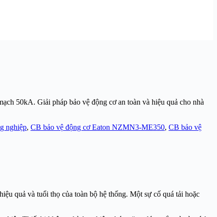
ch 50kA. Giải pháp bảo vệ động cơ an toàn và hiệu quả cho nhà
g nghiệp
,
CB bảo vệ động cơ Eaton NZMN3-ME350
,
CB bảo vệ
iệu quả và tuổi thọ của toàn bộ hệ thống. Một sự cố quá tải hoặc