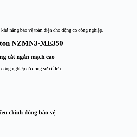
khả năng bảo vệ toàn diện cho động cơ công nghiệp.
 Eaton NZMN3-ME350
g cắt ngắn mạch cao
n công nghiệp có dòng sự cố lớn.
ều chỉnh dòng bảo vệ