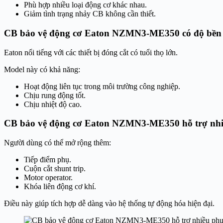
Phù hợp nhiều loại động cơ khác nhau.
Giảm tình trạng nhảy CB không cần thiết.
CB bảo vệ động cơ Eaton NZMN3-ME350 có độ bền 
Eaton nổi tiếng với các thiết bị đóng cắt có tuổi thọ lớn.
Model này có khả năng:
Hoạt động liên tục trong môi trường công nghiệp.
Chịu rung động tốt.
Chịu nhiệt độ cao.
CB bảo vệ động cơ Eaton NZMN3-ME350 hỗ trợ nhi
Người dùng có thể mở rộng thêm:
Tiếp điểm phụ.
Cuộn cắt shunt trip.
Motor operator.
Khóa liên động cơ khí.
Điều này giúp tích hợp dễ dàng vào hệ thống tự động hóa hiện đại.