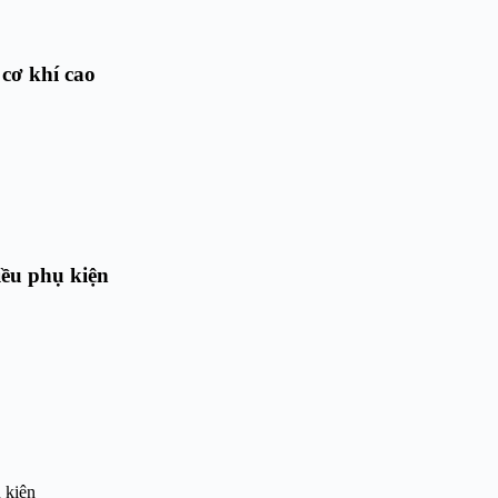
cơ khí cao
ều phụ kiện