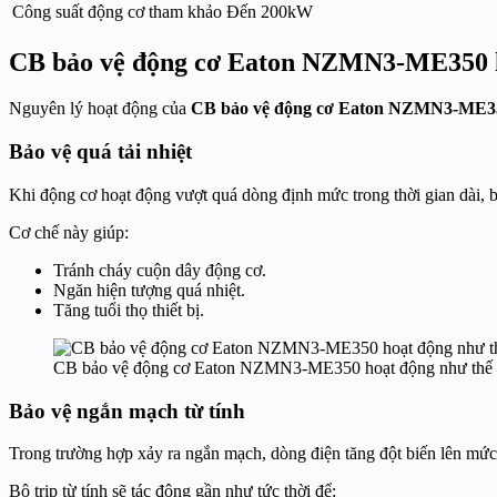
Công suất động cơ tham khảo
Đến 200kW
CB bảo vệ động cơ Eaton NZMN3-ME350 h
Nguyên lý hoạt động của
CB bảo vệ động cơ Eaton NZMN3-ME3
Bảo vệ quá tải nhiệt
Khi động cơ hoạt động vượt quá dòng định mức trong thời gian dài, 
Cơ chế này giúp:
Tránh cháy cuộn dây động cơ.
Ngăn hiện tượng quá nhiệt.
Tăng tuổi thọ thiết bị.
CB bảo vệ động cơ Eaton NZMN3-ME350 hoạt động như thế
Bảo vệ ngắn mạch từ tính
Trong trường hợp xảy ra ngắn mạch, dòng điện tăng đột biến lên mức 
Bộ trip từ tính sẽ tác động gần như tức thời để: