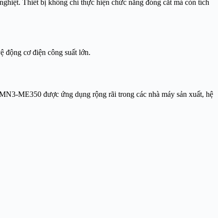
nghiệt. Thiết bị không chỉ thực hiện chức năng đóng cắt mà còn tích
 động cơ điện công suất lớn.
 NZMN3-ME350 được ứng dụng rộng rãi trong các nhà máy sản xuất, hệ