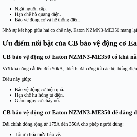
Ngắt nguồn cấp.
Hạn chế hồ quang điện.
Bảo vệ động cơ và hệ thống điện.
Nhờ sự kết hợp giữa hai cơ chế này, Eaton NZMN3-ME350 mang lại 
Ưu điểm nổi bật của CB bảo vệ động cơ
CB bảo vệ động cơ Eaton NZMN3-ME350 có khả năn
Với khả năng cắt lên đến 50kA, thiết bị đáp ứng tốt các hệ thống điệ
Điều này giúp:
Bảo vệ động cơ hiệu quả.
Hạn chế hư hỏng tủ điện.
Giảm nguy cơ cháy nổ.
CB bảo vệ động cơ Eaton NZMN3-ME350 dễ dàng đi
Dải chỉnh dòng rộng từ 175A đến 350A cho phép người dùng:
Tối ưu hóa mức bảo vệ.