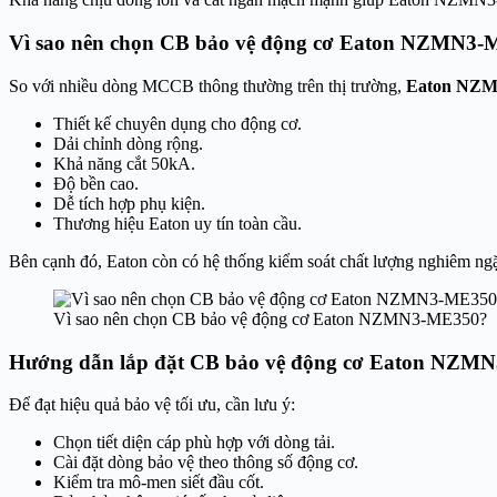
Vì sao nên chọn CB bảo vệ động cơ Eaton NZMN3
So với nhiều dòng MCCB thông thường trên thị trường,
Eaton NZ
Thiết kế chuyên dụng cho động cơ.
Dải chỉnh dòng rộng.
Khả năng cắt 50kA.
Độ bền cao.
Dễ tích hợp phụ kiện.
Thương hiệu Eaton uy tín toàn cầu.
Bên cạnh đó, Eaton còn có hệ thống kiểm soát chất lượng nghiêm ngặ
Vì sao nên chọn CB bảo vệ động cơ Eaton NZMN3-ME350?
Hướng dẫn lắp đặt CB bảo vệ động cơ Eaton NZM
Để đạt hiệu quả bảo vệ tối ưu, cần lưu ý:
Chọn tiết diện cáp phù hợp với dòng tải.
Cài đặt dòng bảo vệ theo thông số động cơ.
Kiểm tra mô-men siết đầu cốt.