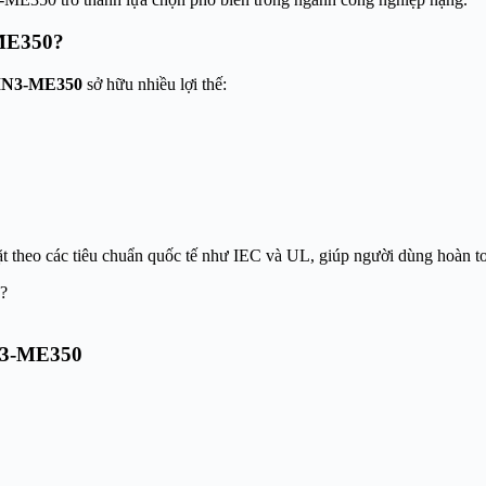
-ME350?
MN3-ME350
sở hữu nhiều lợi thế:
t theo các tiêu chuẩn quốc tế như IEC và UL, giúp người dùng hoàn t
N3-ME350