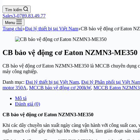
Tìm kiếm
Sales3-0789.83.49.77
Menu
Trang chủ
Đại lý thiết bị tại Việt Nam
CB bảo vệ động cơ Eaton 
CB bảo vệ động cơ Eaton NZMN3-ME350
CB bảo vệ động cơ Eaton NZMN3-ME350 là MCCB chuyên dụng cho mo
máy công nghiệp.
Danh mục:
Đại lý thiết bị tại Việt Nam
,
Đại lý Phân phối tại Việt Na
motor 350A
,
MCCB bảo vệ động cơ 200kW
,
MCCB Eaton NZMN3
Mô tả
Đánh giá (0)
CB bảo vệ động cơ Eaton NZMN3-ME350
Khi các dây chuyền sản xuất ngày càng vận hành với công suất cao, vi
ngắn mạch có thể gây thiệt hại lớn cho thiết bị, làm gián đoạn sản xuấ