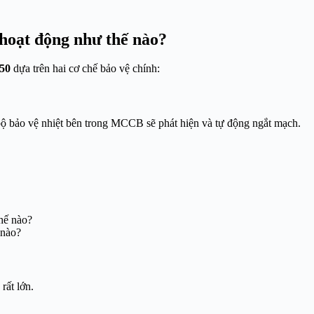
oạt động như thế nào?
50
dựa trên hai cơ chế bảo vệ chính:
bộ bảo vệ nhiệt bên trong MCCB sẽ phát hiện và tự động ngắt mạch.
 nào?
rất lớn.