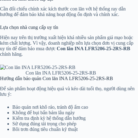
Cần đối chiếu chính xác kích thước con lăn với hệ thống ray dẫn
hướng để đảm bảo khả năng hoạt động ổn định và chính xác.
Lựa chọn nhà cung cấp uy tín
Hiện nay trên thị trường xuất hiện khá nhiều sản phẩm giả mạo hoặc
kém chất lượng. Vì vậy, doanh nghiệp nên lựa chọn đơn vị cung cấp
uy tín để đảm bảo mua được
Con lăn INA LFR5206-25-2RS-RB
chính hãng.
Con lăn INA LFR5206-25-2RS-RB
Hướng dẫn bảo quản Con lăn INA LFR5206-25-2RS-RB
Để sản phẩm hoạt động hiệu quả và kéo dài tuổi thọ, người dùng nên
lưu ý:
Bảo quản nơi khô ráo, tránh độ ẩm cao
Không để bụi bẩn bám lâu ngày
Kiểm tra định kỳ hệ thống dẫn hướng
Sử dụng đúng tải trọng cho phép
Bôi trơn đúng tiêu chuẩn kỹ thuật