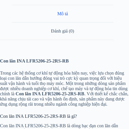
Mô tả
Đánh giá (0)
Con lăn INA LFR5206-25-2RS-RB
Trong các hệ thống cơ khí tự động hóa hiện nay, việc lựa chọn đúng
loại con lăn dẫn hướng đóng vai trò cực kỳ quan trọng đối với hiệu
suất vận hành và tuổi thọ máy móc. Một trong những dòng sản phẩm
được nhiều doanh nghiệp cơ khí, chế tạo máy và tự động hóa tin dùng
chính là
Con lăn INA LFR5206-25-2RS-RB
. Với thiết kế chắc chắn,
khả năng chịu tải cao và vận hành ổn định, sản phẩm này đang được
ứng dụng rộng rãi trong nhiều ngành công nghiệp hiện đại.
Con lăn INA LFR5206-25-2RS-RB là gì?
Con lăn INA LFR5206-25-2RS-RB là dòng bạc đạn con lăn dẫn