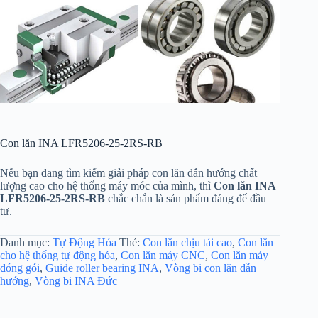
Con lăn INA LFR5206-25-2RS-RB
Nếu bạn đang tìm kiếm giải pháp con lăn dẫn hướng chất
lượng cao cho hệ thống máy móc của mình, thì
Con lăn INA
LFR5206-25-2RS-RB
chắc chắn là sản phẩm đáng để đầu
tư.
Danh mục:
Tự Động Hóa
Thẻ:
Con lăn chịu tải cao
,
Con lăn
cho hệ thống tự động hóa
,
Con lăn máy CNC
,
Con lăn máy
đóng gói
,
Guide roller bearing INA
,
Vòng bi con lăn dẫn
hướng
,
Vòng bi INA Đức