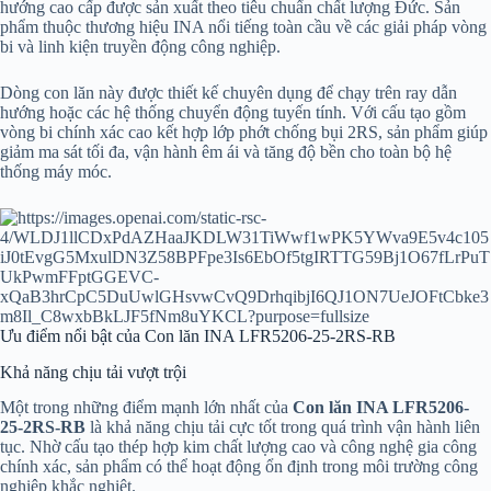
hướng cao cấp được sản xuất theo tiêu chuẩn chất lượng Đức. Sản
phẩm thuộc thương hiệu INA nổi tiếng toàn cầu về các giải pháp vòng
bi và linh kiện truyền động công nghiệp.
Dòng con lăn này được thiết kế chuyên dụng để chạy trên ray dẫn
hướng hoặc các hệ thống chuyển động tuyến tính. Với cấu tạo gồm
vòng bi chính xác cao kết hợp lớp phớt chống bụi 2RS, sản phẩm giúp
giảm ma sát tối đa, vận hành êm ái và tăng độ bền cho toàn bộ hệ
thống máy móc.
Ưu điểm nổi bật của Con lăn INA LFR5206-25-2RS-RB
Khả năng chịu tải vượt trội
Một trong những điểm mạnh lớn nhất của
Con lăn INA LFR5206-
25-2RS-RB
là khả năng chịu tải cực tốt trong quá trình vận hành liên
tục. Nhờ cấu tạo thép hợp kim chất lượng cao và công nghệ gia công
chính xác, sản phẩm có thể hoạt động ổn định trong môi trường công
nghiệp khắc nghiệt.