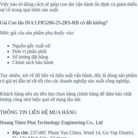
Việc bảo trì đúng cách sẽ giúp con lăn vận hành ổn định và giảm thiểu
sự cố trong quá trình sản xuất.
Giá Con lăn INA LFR5206-25-2RS-RB có đắt không?
Mức giá của sản phẩm phụ thuộc vào:
Nguồn gốc xuất xứ
Đơn vị phân phối
Số lượng đặt hàng
Chính sách bảo hành
Tuy nhiên, xét về độ bền và hiệu suất vận hành, đây là dòng sản phẩm
có giá trị đầu tư rất tốt cho các doanh nghiệp sản xuất công nghiệp.
Khách hàng nên ưu tiên lựa chọn hàng chính hãng để đảm bảo chất
lượng cũng như hiệu quả sử dụng lâu dài.
THÔNG TIN LIÊN HỆ MUA HÀNG
Hoang Thien Phat Technology Engineering Co., Ltd
Địa chỉ:
237/49C Pham Van Chieu, Ward 14, Go Vap District,