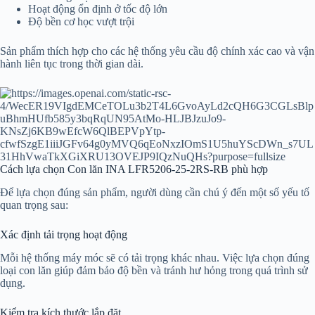
Hoạt động ổn định ở tốc độ lớn
Độ bền cơ học vượt trội
Sản phẩm thích hợp cho các hệ thống yêu cầu độ chính xác cao và vận
hành liên tục trong thời gian dài.
Cách lựa chọn Con lăn INA LFR5206-25-2RS-RB phù hợp
Để lựa chọn đúng sản phẩm, người dùng cần chú ý đến một số yếu tố
quan trọng sau:
Xác định tải trọng hoạt động
Mỗi hệ thống máy móc sẽ có tải trọng khác nhau. Việc lựa chọn đúng
loại con lăn giúp đảm bảo độ bền và tránh hư hỏng trong quá trình sử
dụng.
Kiểm tra kích thước lắp đặt