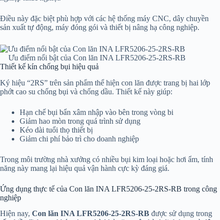
Điều này đặc biệt phù hợp với các hệ thống máy CNC, dây chuyền
sản xuất tự động, máy đóng gói và thiết bị nâng hạ công nghiệp.
Ưu điểm nổi bật của Con lăn INA LFR5206-25-2RS-RB
Thiết kế kín chống bụi hiệu quả
Ký hiệu “2RS” trên sản phẩm thể hiện con lăn được trang bị hai lớp
phớt cao su chống bụi và chống dầu. Thiết kế này giúp:
Hạn chế bụi bẩn xâm nhập vào bên trong vòng bi
Giảm hao mòn trong quá trình sử dụng
Kéo dài tuổi thọ thiết bị
Giảm chi phí bảo trì cho doanh nghiệp
Trong môi trường nhà xưởng có nhiều bụi kim loại hoặc hơi ẩm, tính
năng này mang lại hiệu quả vận hành cực kỳ đáng giá.
Ứng dụng thực tế của Con lăn INA LFR5206-25-2RS-RB trong công
nghiệp
Hiện nay,
Con lăn INA LFR5206-25-2RS-RB
được sử dụng trong