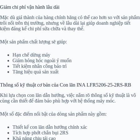
Giảm chi phí vận hành lâu dài
Mặc dù giá thành của hàng chính hãng có thể cao hơn so với sản phẩm
trôi nổi trên thị trường, nhưng về lâu dài lại giúp doanh nghiệp tiết
kiệm đáng kể chi phí sửa chữa và thay thế.
Một sản phẩm chất lượng sẽ giúp:
Hạn chế dừng máy
Giảm hỏng hóc ngoài ý muốn
Tiết kiệm nhân công bảo trì
Tăng hiệu quả sản xuất
Thông số kỹ thuật cơ bản của Con lăn INA LFR5206-25-2RS-RB
Khi lựa chọn con lăn dẫn hướng, việc nắm rõ thông số kỹ thuật là vô
cùng cần thiết để đảm bảo phù hợp với hệ thống máy móc.
Một số đặc điểm nổi bật của dòng sản phẩm này gồm:
Thiết kế con lăn dẫn hướng chính xác
Tích hợp phớt chắn bụi 2RS
Khả năng chịu tải cao