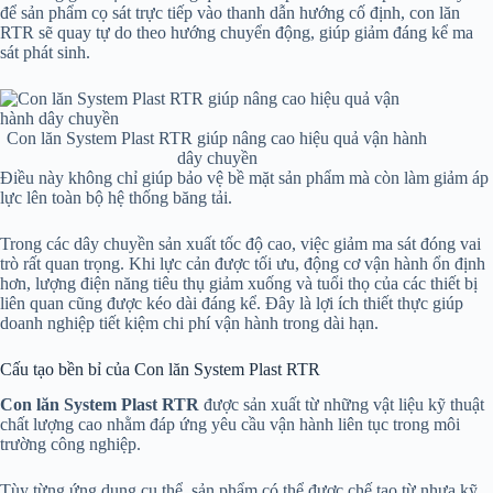
để sản phẩm cọ sát trực tiếp vào thanh dẫn hướng cố định, con lăn
RTR sẽ quay tự do theo hướng chuyển động, giúp giảm đáng kể ma
sát phát sinh.
Con lăn System Plast RTR giúp nâng cao hiệu quả vận hành
dây chuyền
Điều này không chỉ giúp bảo vệ bề mặt sản phẩm mà còn làm giảm áp
lực lên toàn bộ hệ thống băng tải.
Trong các dây chuyền sản xuất tốc độ cao, việc giảm ma sát đóng vai
trò rất quan trọng. Khi lực cản được tối ưu, động cơ vận hành ổn định
hơn, lượng điện năng tiêu thụ giảm xuống và tuổi thọ của các thiết bị
liên quan cũng được kéo dài đáng kể. Đây là lợi ích thiết thực giúp
doanh nghiệp tiết kiệm chi phí vận hành trong dài hạn.
Cấu tạo bền bỉ của Con lăn System Plast RTR
Con lăn System Plast RTR
được sản xuất từ những vật liệu kỹ thuật
chất lượng cao nhằm đáp ứng yêu cầu vận hành liên tục trong môi
trường công nghiệp.
Tùy từng ứng dụng cụ thể, sản phẩm có thể được chế tạo từ nhựa kỹ