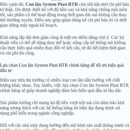
Bên cạnh đó,
Con lăn System Plast RTR
còn nổi bật nhờ chi phí bảo
trì thấp. Do được thiết kế với độ bền cao và khả năng chống mài mòn
tốt, sản phẩm có thể hoạt động trong thời gian dài mà không cần thay
thế thường xuyên. Điều này giúp giảm đáng kể chi phí bảo trì và thời
gian dừng máy ngoài kế hoạch.
Khả năng lắp đặt đơn giản cũng là một ưu điểm đáng chú ý. Các kỹ
thuật viên có thể dễ dàng thay thế hoặc nâng cấp hệ thống mà không
cần thực hiện quá nhiều thay đổi về kết cấu, từ đó tiết kiệm thời gian
và chi phí thi công.
Lựa chọn Con lăn System Plast RTR chính hãng để tối ưu hiệu quả
đầu tư
Hiện nay trên thị trường có nhiều loại con lăn dẫn hướng với chất
lượng khác nhau. Tuy nhiên, việc lựa chọn Con lăn System Plast RTR
chính hãng sẽ giúp doanh nghiệp đảm bảo hiệu quả đầu tư lâu dài.
Sản phẩm không chỉ mang lại độ bền vượt trội mà còn đảm bảo khả
năng tương thích với các hệ thống băng tải hiện đại đang được sử
dụng phổ biến trong ngành công nghiệp.
Đối với các nhà máy đang hướng đến mô hình sản xuất thông minh và