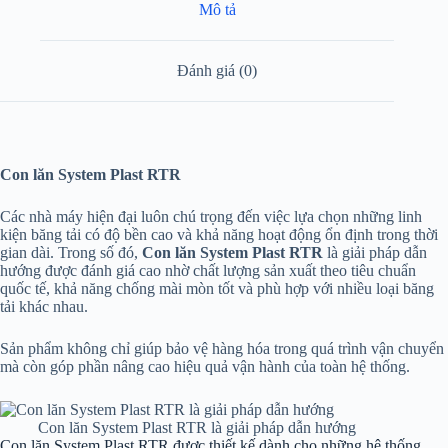
Mô tả
Đánh giá (0)
Con lăn System Plast RTR
Các nhà máy hiện đại luôn chú trọng đến việc lựa chọn những linh
kiện băng tải có độ bền cao và khả năng hoạt động ổn định trong thời
gian dài. Trong số đó,
Con lăn System Plast RTR
là giải pháp dẫn
hướng được đánh giá cao nhờ chất lượng sản xuất theo tiêu chuẩn
quốc tế, khả năng chống mài mòn tốt và phù hợp với nhiều loại băng
tải khác nhau.
Sản phẩm không chỉ giúp bảo vệ hàng hóa trong quá trình vận chuyển
mà còn góp phần nâng cao hiệu quả vận hành của toàn hệ thống.
Con lăn System Plast RTR là giải pháp dẫn hướng
Con lăn System Plast RTR được thiết kế dành cho những hệ thống