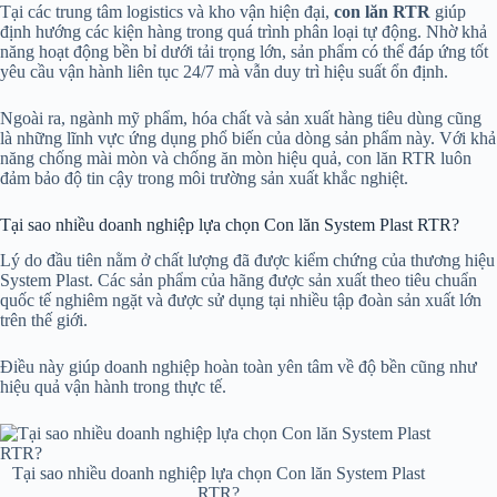
Tại các trung tâm logistics và kho vận hiện đại,
con lăn RTR
giúp
định hướng các kiện hàng trong quá trình phân loại tự động. Nhờ khả
năng hoạt động bền bỉ dưới tải trọng lớn, sản phẩm có thể đáp ứng tốt
yêu cầu vận hành liên tục 24/7 mà vẫn duy trì hiệu suất ổn định.
Ngoài ra, ngành mỹ phẩm, hóa chất và sản xuất hàng tiêu dùng cũng
là những lĩnh vực ứng dụng phổ biến của dòng sản phẩm này. Với khả
năng chống mài mòn và chống ăn mòn hiệu quả, con lăn RTR luôn
đảm bảo độ tin cậy trong môi trường sản xuất khắc nghiệt.
Tại sao nhiều doanh nghiệp lựa chọn Con lăn System Plast RTR?
Lý do đầu tiên nằm ở chất lượng đã được kiểm chứng của thương hiệu
System Plast. Các sản phẩm của hãng được sản xuất theo tiêu chuẩn
quốc tế nghiêm ngặt và được sử dụng tại nhiều tập đoàn sản xuất lớn
trên thế giới.
Điều này giúp doanh nghiệp hoàn toàn yên tâm về độ bền cũng như
hiệu quả vận hành trong thực tế.
Tại sao nhiều doanh nghiệp lựa chọn Con lăn System Plast
RTR?