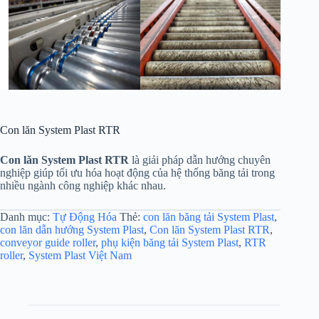
Con lăn System Plast RTR
Con lăn System Plast RTR
là giải pháp dẫn hướng chuyên
nghiệp giúp tối ưu hóa hoạt động của hệ thống băng tải trong
nhiều ngành công nghiệp khác nhau.
Danh mục:
Tự Động Hóa
Thẻ:
con lăn băng tải System Plast
,
con lăn dẫn hướng System Plast
,
Con lăn System Plast RTR
,
conveyor guide roller
,
phụ kiện băng tải System Plast
,
RTR
roller
,
System Plast Việt Nam