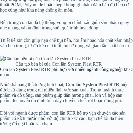
thuật POM, Polyamide hoặc thép không gỉ nhằm đảm bảo độ bền cơ
học cũng như khả năng chống ăn mòn.
Bên trong con lăn là hệ thống vòng bi chính xác giúp sản phẩm quay
nhẹ nhàng và ổn định trong suốt quá trình hoạt động.
Thiết kế kín còn giúp hạn chế bụi bẩn, hơi ẩm hoặc hóa chất xâm nhập
vào bên trong, từ đó kéo dài tuổi thọ sử dụng và giảm tần suất bảo trì.
Cấu tạo bền bỉ của Con lăn System Plast RTR
Con lăn System Plast RTR phù hợp với nhiều ngành công nghiệp khác
nhau
Nhờ khả năng thích ứng linh hoạt,
Con lăn System Plast RTR
hiện
được sử dụng trong rất nhiều lĩnh vực sản xuất. Trong ngành thực
phẩm và đồ uống, sản phẩm giúp dẫn hướng chai, lon và hộp sản
phẩm di chuyển ổn định trên dây chuyền chiết rót hoặc đóng gói.
Đối với ngành dược phẩm, con lăn RTR hỗ trợ vận chuyển các sản
phẩm có kích thước nhỏ với độ chính xác cao, hạn chế tối đa hiện
tượng đổ ngã hoặc va chạm.