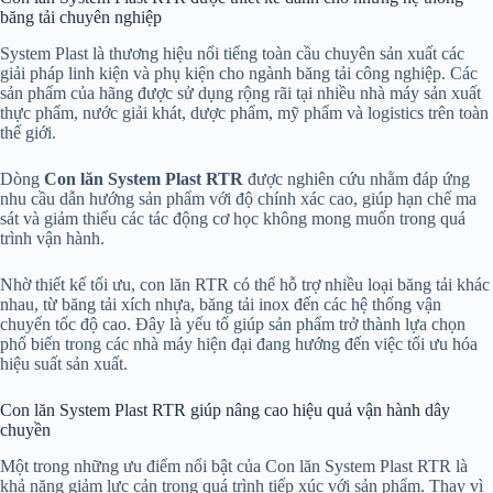
băng tải chuyên nghiệp
System Plast là thương hiệu nổi tiếng toàn cầu chuyên sản xuất các
giải pháp linh kiện và phụ kiện cho ngành băng tải công nghiệp. Các
sản phẩm của hãng được sử dụng rộng rãi tại nhiều nhà máy sản xuất
thực phẩm, nước giải khát, dược phẩm, mỹ phẩm và logistics trên toàn
thế giới.
Dòng
Con lăn System Plast RTR
được nghiên cứu nhằm đáp ứng
nhu cầu dẫn hướng sản phẩm với độ chính xác cao, giúp hạn chế ma
sát và giảm thiểu các tác động cơ học không mong muốn trong quá
trình vận hành.
Nhờ thiết kế tối ưu, con lăn RTR có thể hỗ trợ nhiều loại băng tải khác
nhau, từ băng tải xích nhựa, băng tải inox đến các hệ thống vận
chuyển tốc độ cao. Đây là yếu tố giúp sản phẩm trở thành lựa chọn
phổ biến trong các nhà máy hiện đại đang hướng đến việc tối ưu hóa
hiệu suất sản xuất.
Con lăn System Plast RTR giúp nâng cao hiệu quả vận hành dây
chuyền
Một trong những ưu điểm nổi bật của Con lăn System Plast RTR là
khả năng giảm lực cản trong quá trình tiếp xúc với sản phẩm. Thay vì