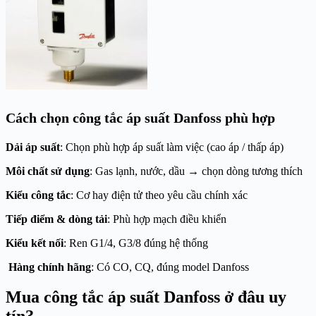
Cách chọn công tắc áp suất Danfoss phù hợp
Dải áp suất
: Chọn phù hợp áp suất làm việc (cao áp / thấp áp)
Môi chất sử dụng
: Gas lạnh, nước, dầu → chọn dòng tương thích
Kiểu công tắc
: Cơ hay điện tử theo yêu cầu chính xác
Tiếp điểm & dòng tải
: Phù hợp mạch điều khiển
Kiểu kết nối
: Ren G1/4, G3/8 đúng hệ thống
Hàng chính hãng
: Có CO, CQ, đúng model Danfoss
Mua công tắc áp suất Danfoss ở đâu uy
tín?