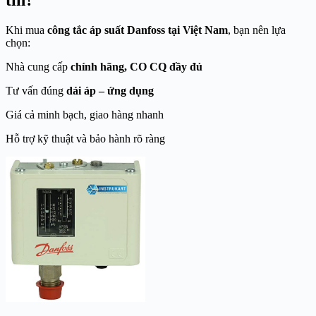
Khi mua
công tắc áp suất Danfoss tại Việt Nam
, bạn nên lựa
chọn:
Nhà cung cấp
chính hãng, CO CQ đầy đủ
Tư vấn đúng
dải áp – ứng dụng
Giá cả minh bạch, giao hàng nhanh
Hỗ trợ kỹ thuật và bảo hành rõ ràng