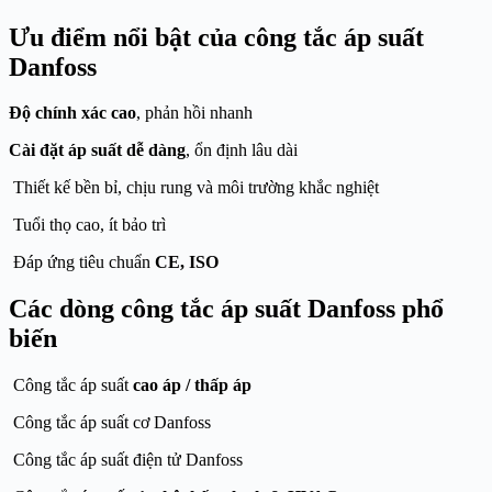
Ưu điểm nổi bật của công tắc áp suất
Danfoss
Độ chính xác cao
, phản hồi nhanh
Cài đặt áp suất dễ dàng
, ổn định lâu dài
Thiết kế bền bỉ, chịu rung và môi trường khắc nghiệt
Tuổi thọ cao, ít bảo trì
Đáp ứng tiêu chuẩn
CE, ISO
Các dòng công tắc áp suất Danfoss phổ
biến
Công tắc áp suất
cao áp / thấp áp
Công tắc áp suất cơ Danfoss
Công tắc áp suất điện tử Danfoss