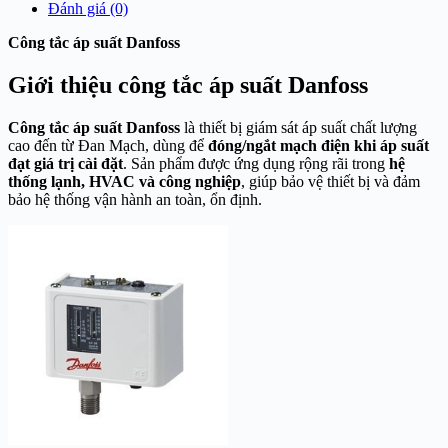
Đánh giá (0)
Công tắc áp suất Danfoss
Giới thiệu công tắc áp suất Danfoss
Công tắc áp suất Danfoss
là thiết bị giám sát áp suất chất lượng
cao đến từ Đan Mạch, dùng để
đóng/ngắt mạch điện khi áp suất
đạt giá trị cài đặt
. Sản phẩm được ứng dụng rộng rãi trong
hệ
thống lạnh, HVAC và công nghiệp
, giúp bảo vệ thiết bị và đảm
bảo hệ thống vận hành an toàn, ổn định.