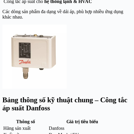
Công tắc áp suất cho
hệ thống lạnh & HVAC
Các dòng sản phẩm đa dạng về dải áp, phù hợp nhiều ứng dụng
khác nhau.
Bảng thông số kỹ thuật chung – Công tắc
áp suất Danfoss
Thông số
Giá trị tiêu biểu
Hãng sản xuất
Danfoss