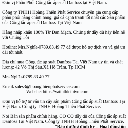
Đơn vị Phân Phối Công tắc áp suất Danfoss tại Việt Nam:
Công ty TNHH Hoàng Thiên Phát Service chuyên gia cung cấp
phân phối hàng chính hãng, giá cả cạnh tranh tốt nhất các Sản phẩm
của Công tắc áp suất Danfoss Tại Việt Nam.
Hàng nhập khẩu 100% Từ Đan Mạch, Chứng từ đầy đủ hãy liên hệ
với Chúng Tôi
Hotline: Mrs.Nghĩa-0789.83.49.77 để được hổ trợ dịch vụ và giá ưu
đãi tốt nhất.
Địa chỉ mua Công tắc áp suất Danfoss Tại Việt Nam uy tín và chất
lượng: 42 Võ Thị Sáu,Xã Hồ Tràm, Tp.HCM
Mrs.Nghĩa-0789.83.49.77
Email: sales3@hoangthienphatservice.com.
Website: https://vattuthietbivn.com
Đơn vị hổ trợ tư vấn tin cậy sản phẩm Công tắc áp suất Danfoss Tại
Việt Nam. Công ty TNHH Hoàng Thiên Phát Service.
Nơi Bán sản phẩm chính hãng, CO CQ đầy đủ của Công tắc áp suất
Danfoss Tại Việt Nam. Công ty TNHH Hoàng Thiên Phát Service.
“Bảo dưỡng định kỳ – Hoạt động ổn