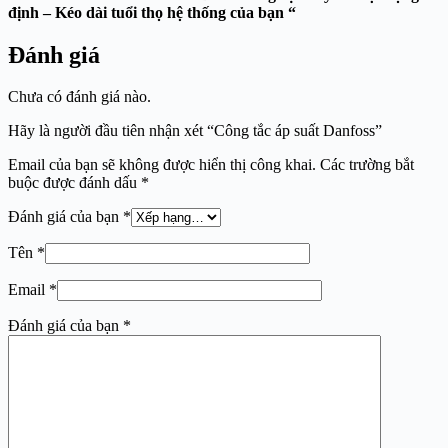
định – Kéo dài tuổi thọ hệ thống của bạn “
Đánh giá
Chưa có đánh giá nào.
Hãy là người đầu tiên nhận xét “Công tắc áp suất Danfoss”
Email của bạn sẽ không được hiển thị công khai.
Các trường bắt
buộc được đánh dấu
*
Đánh giá của bạn
*
Tên
*
Email
*
Đánh giá của bạn
*