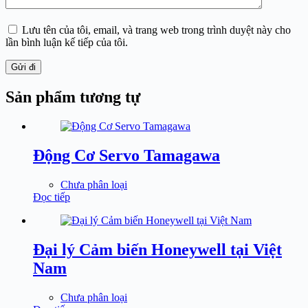
Lưu tên của tôi, email, và trang web trong trình duyệt này cho
lần bình luận kế tiếp của tôi.
Gửi đi
Sản phẩm tương tự
Động Cơ Servo Tamagawa
Chưa phân loại
Đọc tiếp
Đại lý Cảm biến Honeywell tại Việt
Nam
Chưa phân loại