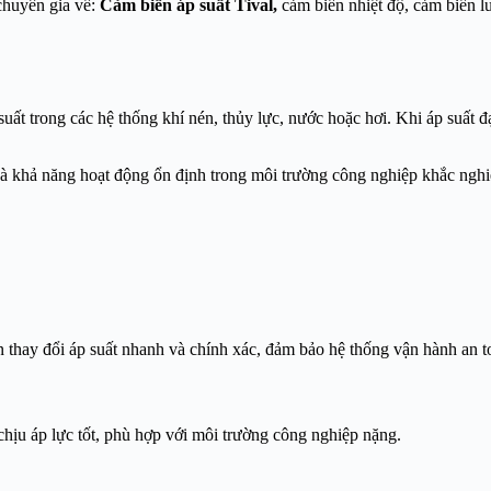
 chuyên gia về:
Cảm biến áp suất Tival,
cảm biến nhiệt độ, cảm biến 
 suất trong các hệ thống khí nén, thủy lực, nước hoặc hơi. Khi áp suất 
à khả năng hoạt động ổn định trong môi trường công nghiệp khắc nghi
ện thay đổi áp suất nhanh và chính xác, đảm bảo hệ thống vận hành an t
 chịu áp lực tốt, phù hợp với môi trường công nghiệp nặng.