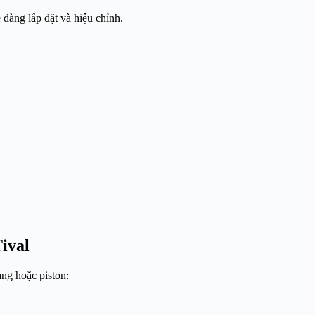
 dàng lắp đặt và hiệu chỉnh.
Tival
ng hoặc piston: