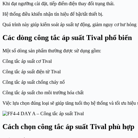
Khi đạt ngưỡng cài đặt, tiếp điểm điện thay đổi trạng thái.
Hệ thống điều khiển nhận tín hiệu để bật/tắt thiết bị.
Quá trình này giúp kiểm soát áp suất tự động, giảm nguy cơ hư hỏn
Các dòng công tắc áp suất Tival phổ biến
Một số dòng sản phẩm thường được sử dụng gồm:
Công tắc áp suất cơ Tival
Công tắc áp suất điện tử Tival
Công tắc áp suất chống cháy nổ
Công tắc áp suất cho môi trường hóa chất
Việc lựa chọn đúng loại sẽ giúp tăng tuổi thọ hệ thống và tối ưu hiệu 
Cách chọn công tắc áp suất Tival phù hợp