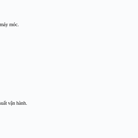
g máy móc.
suất vận hành.