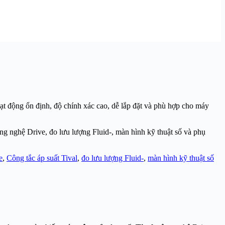
ạt động ổn định, độ chính xác cao, dễ lắp đặt và phù hợp cho máy
ng nghệ Drive, đo lưu lượng Fluid-, màn hình kỹ thuật số và phụ
e
,
Công tắc áp suất Tival
,
đo lưu lượng Fluid-
,
màn hình kỹ thuật số