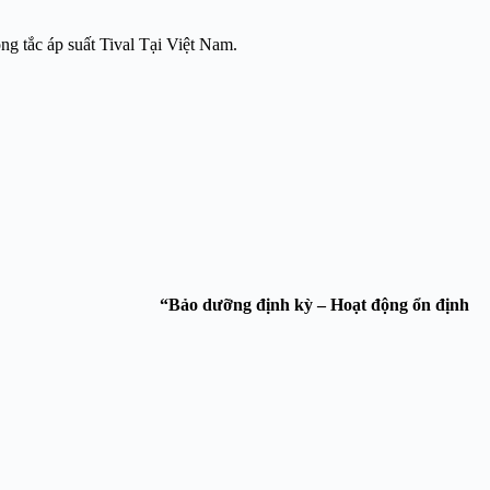
ng tắc áp suất Tival Tại Việt Nam.
Thiên Phát Service.
“Bảo dưỡng định kỳ – Hoạt động ổn định