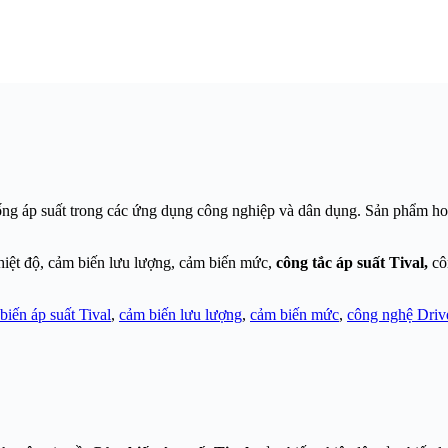
thống áp suất trong các ứng dụng công nghiệp và dân dụng. Sản phẩm ho
hiệt độ, cảm biến lưu lượng, cảm biến mức,
công tắc áp suất Tival,
cô
iến áp suất Tival
,
cảm biến lưu lượng
,
cảm biến mức
,
công nghệ Driv