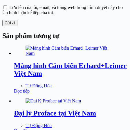
Lưu tên của tôi, email, và trang web trong trình duyệt này cho
lần bình luận kế tiếp của tôi.
Gửi đi
Sản phẩm tương tự
Màng hình Cảm biến Erhard+Leimer
Việt Nam
Tự Động Hóa
Đọc tiếp
Đại lý Proface tại Việt Nam
Tự Động Hóa