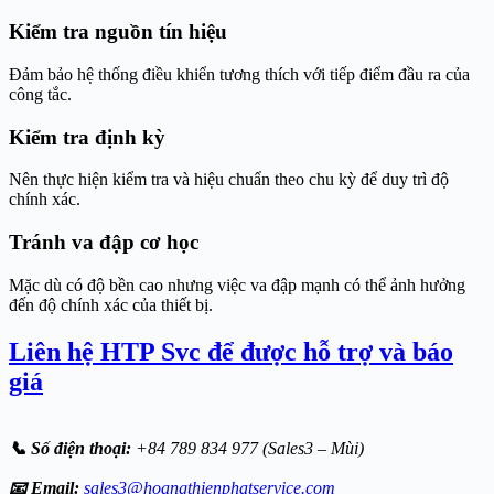
Kiểm tra nguồn tín hiệu
Đảm bảo hệ thống điều khiển tương thích với tiếp điểm đầu ra của
công tắc.
Kiểm tra định kỳ
Nên thực hiện kiểm tra và hiệu chuẩn theo chu kỳ để duy trì độ
chính xác.
Tránh va đập cơ học
Mặc dù có độ bền cao nhưng việc va đập mạnh có thể ảnh hưởng
đến độ chính xác của thiết bị.
Liên hệ HTP Svc để được hỗ trợ và báo
giá
📞 Số điện thoại:
+84 789 834 977 (Sales3 – Mùi)
📧 Email:
sales3@hoangthienphatservice.com