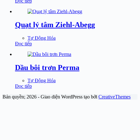
Đọc tiếp
Quạt lý tâm Ziehl-Abegg
Tự Động Hóa
Đọc tiếp
Dầu bôi trơn Perma
Tự Động Hóa
Đọc tiếp
Bản quyền; 2026 - Giao diện WordPress tạo bởi
CreativeThemes