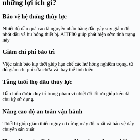
những lợi ích gì?
Bảo vệ hệ thống thủy lực
Nhiệt độ dầu quá cao là nguyên nhân hàng đầu gây suy giảm độ
nhớt dầu và hư hỏng thiết bị. AITF80 giúp phát hiện sớm tình trạng
này.
Giảm chi phí bảo trì
Việc cảnh báo kịp thời giúp hạn chế các hư hỏng nghiêm trọng, từ
đó giảm chi phí sửa chữa và thay thế linh kiện.
Tăng tuổi thọ dầu thủy lực
Dầu luôn được duy trì trong phạm vi nhiệt độ tối ưu giúp kéo dài
chu kỳ sử dụng.
Nâng cao độ an toàn vận hành
Thiết bị giúp giảm thiểu nguy cơ dừng máy đột xuất và bảo vệ dây
chuyền sản xuất.