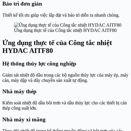
Bảo trì đơn giản
Thiết kế tối ưu giúp việc lắp đặt và bảo trì diễn ra nhanh chóng.
Ứng dụng thực tế của Công tắc nhiệt HYDAC AITF80
Ứng dụng thực tế của Công tắc nhiệt
HYDAC AITF80
Hệ thống thủy lực công nghiệp
Giám sát nhiệt độ dầu trong các bộ nguồn thủy lực của máy ép, máy
cán, máy dập và dây chuyền sản xuất tự động.
Nhà máy thép
Kiểm soát nhiệt độ dầu bôi trơn và dầu thủy lực cho các thiết bị cán
thép công suất lớn.
Nhà máy xi măng
Theo dõi nhiệt độ trong hệ thống truyền động và bôi trơn của các