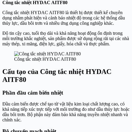
Công tắc nhiệt HYDAC AITF80
Công tắc nhiệt HYDAC AITF80 là thiết bị được thiết kế chuyên
dụng nhằm phát hiện và cảnh báo nhiệt độ trong các hệ thống dầu
thủy lực, dầu bôi trơn và nhiều ứng dụng công nghiệp khác.
Độ tin cậy cao, tuổi thọ dài và khả năng hoạt động ổn định trong
môi trường khắc nghiệt, sản phẩm được sử dụng rộng rãi tại các nhà
máy thép, xi măng, điện lực, giấy, hóa chất và thực phẩm.
Công tắc nhiệt HYDAC AITF80
Cấu tạo của Công tắc nhiệt HYDAC
AITF80
Phần đầu cảm biến nhiệt
Đầu cảm biến được chế tạo từ vật liệu kim loại chất lượng cao, có
khả năng tiếp xúc trực tiếp với môi trường đo như dầu thủy lực hoặc
dầu bôi trơn. Bộ phận này đảm bảo khả năng truyền nhiệt nhanh và
chính xác.
Bộ chuyển mạch nhiệt