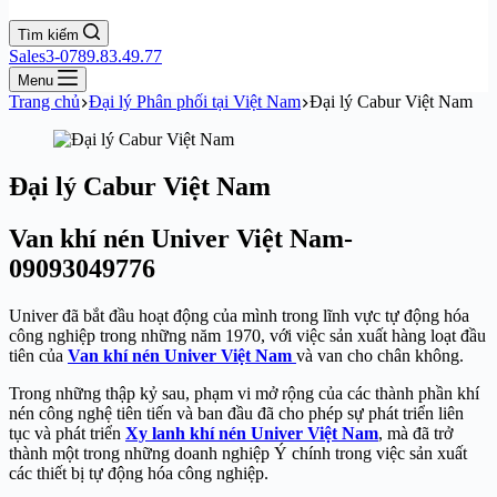
Tìm kiếm
Sales3-0789.83.49.77
Menu
Trang chủ
Đại lý Phân phối tại Việt Nam
Đại lý Cabur Việt Nam
Đại lý Cabur Việt Nam
Van khí nén Univer Việt Nam-
09093049776
Univer đã bắt đầu hoạt động của mình trong lĩnh vực tự động hóa
công nghiệp trong những năm 1970, với việc sản xuất hàng loạt đầu
tiên của
Van khí nén Univer Việt Nam
và van cho chân không.
Trong những thập kỷ sau, phạm vi mở rộng của các thành phần khí
nén công nghệ tiên tiến và ban đầu đã cho phép sự phát triển liên
tục và phát triển
Xy lanh khí nén Univer Việt Nam
, mà đã trở
thành một trong những doanh nghiệp Ý chính trong việc sản xuất
các thiết bị tự động hóa công nghiệp.