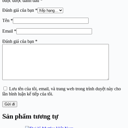
buộc được đánh dấu
*
Đánh giá của bạn
*
Tên
*
Email
*
Đánh giá của bạn
*
Lưu tên của tôi, email, và trang web trong trình duyệt này cho
lần bình luận kế tiếp của tôi.
Gửi đi
Sản phẩm tương tự