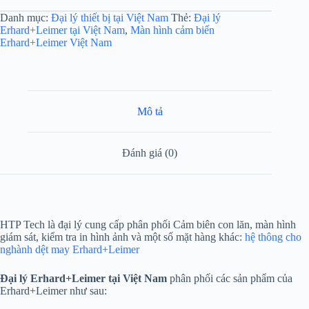
Danh mục:
Đại lý thiết bị tại Việt Nam
Thẻ:
Đại lý
Erhard+Leimer tại Việt Nam
,
Màn hình cảm biến
Erhard+Leimer Việt Nam
Mô tả
Đánh giá (0)
HTP Tech là đại lý cung cấp phân phối Cảm biên con lăn, màn hình
giám sát, kiểm tra in hình ảnh và một số mặt hàng khác:
hệ thông cho
nghành dệt may Erhard+Leimer
Đại lý Erhard+Leimer tại Việt Nam
phân phối các sản phẩm của
Erhard+Leimer như sau: