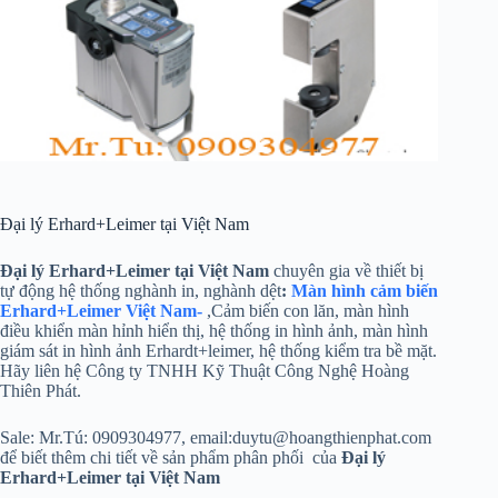
Đại lý Erhard+Leimer tại Việt Nam
Đại lý Erhard+Leimer tại Việt Nam
chuyên gia về thiết bị
tự động hệ thống nghành in, nghành dệt
:
Màn hình cảm biến
Erhard+Leimer Việt Nam-
,Cảm biến con lăn, màn hình
điều khiển màn hỉnh hiển thị, hệ thống in hình ảnh, màn hình
giám sát in hình ảnh Erhardt+leimer, hệ thống kiểm tra bề mặt.
Hãy liên hệ Công ty TNHH Kỹ Thuật Công Nghệ Hoàng
Thiên Phát.
Sale: Mr.Tú: 0909304977, email:duytu@hoangthienphat.com
để biết thêm chi tiết về sản phẩm phân phối của
Đại lý
Erhard+Leimer tại Việt Nam