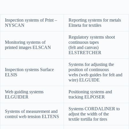
Inspection systems of Print –
Reporting systems for metals
NYSCAN
Elmeta for textiles
Regulatory systems shoot
Monitoring systems of
continuous tapes
printed images ELSCAN
(felt and canvas)
ELSTRETCHER
Systems for adjusting the
Inspection systems Surface
position of continuous
ELSIS
webs (web guides for felt and
wire) ELGUIDE
Web guiding systems
Positioning systems and
ELGUIDER
tracking ELPOSER
Systems CORDALINER to
Systems of measurement and
adjust the width of the
control web tension ELTENS
textile tortilla for tires