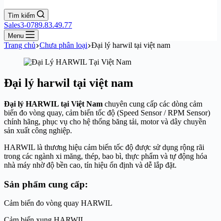
Tìm kiếm
Sales3-0789.83.49.77
Menu
Trang chủ
Chưa phân loại
Đại lý harwil tại việt nam
Đại lý harwil tại việt nam
Đại lý HARWIL tại Việt Nam
chuyên cung cấp các dòng cảm
biến đo vòng quay, cảm biến tốc độ (Speed Sensor / RPM Sensor)
chính hãng, phục vụ cho hệ thống băng tải, motor và dây chuyền
sản xuất công nghiệp.
HARWIL là thương hiệu cảm biến tốc độ được sử dụng rộng rãi
trong các ngành xi măng, thép, bao bì, thực phẩm và tự động hóa
nhà máy nhờ độ bền cao, tín hiệu ổn định và dễ lắp đặt.
Sản phẩm cung cấp:
Cảm biến đo vòng quay HARWIL
Cảm biến xung HARWIL