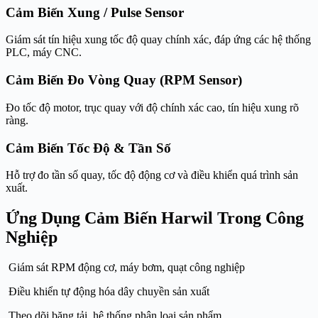
Cảm Biến Xung / Pulse Sensor
Giám sát tín hiệu xung tốc độ quay chính xác, đáp ứng các hệ thống
PLC, máy CNC.
Cảm Biến Đo Vòng Quay (RPM Sensor)
Đo tốc độ motor, trục quay với độ chính xác cao, tín hiệu xung rõ
ràng.
Cảm Biến Tốc Độ & Tần Số
Hỗ trợ đo tần số quay, tốc độ động cơ và điều khiển quá trình sản
xuất.
Ứng Dụng Cảm Biến Harwil Trong Công
Nghiệp
Giám sát RPM động cơ, máy bơm, quạt công nghiệp
Điều khiển tự động hóa dây chuyền sản xuất
Theo dõi băng tải, hệ thống phân loại sản phẩm