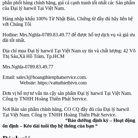
phân phối hàng chính hãng, giá cả cạnh tranh tốt nhất các Sản phẩm
của Đại lý harwil Tại Việt Nam.
Hàng nhập khẩu 100% Từ Nhật Bản, Chứng từ đầy đủ hãy liên hệ
với Chúng Tôi
Hotline: Mrs.Nghĩa-0789.83.49.77 để được hổ trợ dịch vụ và giá ưu
đãi tốt nhất.
Địa chỉ mua Đại lý harwil Tại Việt Nam uy tín và chất lượng: 42 Võ
Thị Sáu,Xã Hồ Tràm, Tp.HCM
Mrs.Nghĩa-0789.83.49.77
Email: sales3@hoangthienphatservice.com.
Website: https://vattuthietbivn.com
Đơn vị hổ trợ tư vấn tin cậy sản phẩm Đại lý harwil Tại Việt Nam.
Công ty TNHH Hoàng Thiên Phát Service.
Nơi Bán sản phẩm chính hãng, CO CQ đầy đủ của Đại lý harwil
Tại Việt Nam. Công ty TNHH Hoàng Thiên Phát Service.
“Bảo dưỡng định kỳ – Hoạt động
ổn định – Kéo dài tuổi thọ hệ thống của bạn “