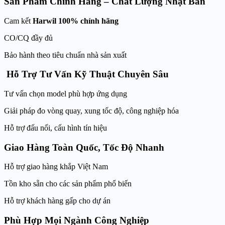
Sản Phẩm Chính Hãng – Chất Lượng Nhật Bản
Cam kết
Harwil 100% chính hãng
CO/CQ đầy đủ
Bảo hành theo tiêu chuẩn nhà sản xuất
Hỗ Trợ Tư Vấn Kỹ Thuật Chuyên Sâu
Tư vấn chọn model phù hợp ứng dụng
Giải pháp đo vòng quay, xung tốc độ, công nghiệp hóa
Hỗ trợ đấu nối, cấu hình tín hiệu
Giao Hàng Toàn Quốc, Tốc Độ Nhanh
Hỗ trợ giao hàng khắp Việt Nam
Tồn kho sẵn cho các sản phẩm phổ biến
Hỗ trợ khách hàng gấp cho dự án
Phù Hợp Mọi Ngành Công Nghiệp