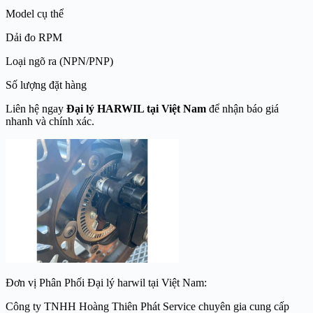
Model cụ thể
Dải đo RPM
Loại ngõ ra (NPN/PNP)
Số lượng đặt hàng
Liên hệ ngay
Đại lý HARWIL tại Việt Nam
để nhận báo giá
nhanh và chính xác.
Đơn vị Phân Phối Đại lý harwil tại Việt Nam:
Công ty TNHH Hoàng Thiên Phát Service chuyên gia cung cấp