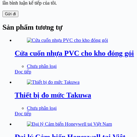
lần bình luận kế tiếp của tôi.
Gửi đi
Sản phẩm tương tự
Cửa cuốn nhựa PVC cho kho đóng gói
Chưa phân loại
Đọc tiếp
Thiết bị đo mức Takuwa
Chưa phân loại
Đọc tiếp
Đại lý Cảm biến Honeywell tại Việt