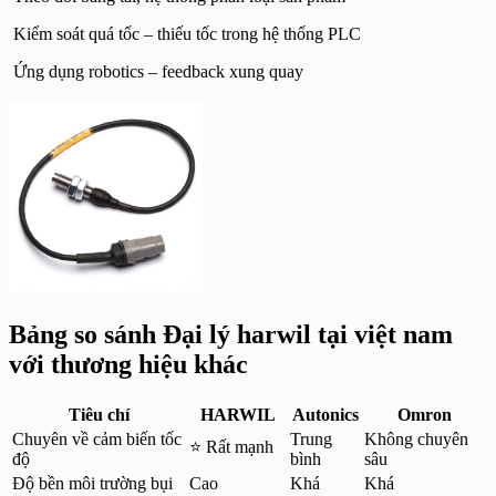
Kiểm soát quá tốc – thiếu tốc trong hệ thống PLC
Ứng dụng robotics – feedback xung quay
Bảng so sánh Đại lý harwil tại việt nam
với thương hiệu khác
Tiêu chí
HARWIL
Autonics
Omron
Chuyên về cảm biến tốc
Trung
Không chuyên
⭐ Rất mạnh
độ
bình
sâu
Độ bền môi trường bụi
Cao
Khá
Khá