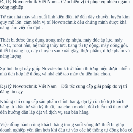
Đại lý Novotechnik Việt Nam – Cảm biến vị trí phục vụ nhiều ngành
công nghiệp
Từ các nhà máy sản xuất linh kiện điện tử đến dây chuyền luyện kim
quy mô lớn, cảm biến vị trí Novotechnik đều chứng minh được khả
năng làm việc ổn định.
Thiết bị được ứng dụng trong máy ép nhựa, máy đúc áp lực, máy
CNC, robot hàn, hệ thống thủy lực, băng tải tự động, máy đóng gói,
thiết bị nâng hạ, dây chuyền sản xuất giấy, thực phẩm, dược phẩm và
năng lượng.
Sự linh hoạt này giúp Novotechnik trở thành thương hiệu được nhiều
nhà tích hợp hệ thống và nhà chế tạo máy ưu tiên lựa chọn.
Đại lý Novotechnik Việt Nam – Đối tác cung cấp giải pháp đo vị trí
đáng tin cậy
Không chỉ cung cấp sản phẩm chính hãng, đại lý còn hỗ trợ khách
hàng từ khâu tư vấn kỹ thuật, lựa chọn model, đối chiếu mã thay thế
đến hướng dẫn lắp đặt và dịch vụ sau bán hàng.
Việc đồng hành cùng khách hàng trong suốt vòng đời thiết bị giúp
doanh nghiệp yên tâm hơn khi đầu tư vào các hệ thống tự động hóa có