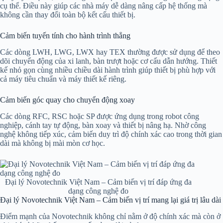
cụ thể. Điều này giúp các nhà máy dễ dàng nâng cấp hệ thống mà
không cần thay đổi toàn bộ kết cấu thiết bị.
Cảm biến tuyến tính cho hành trình thẳng
Các dòng LWH, LWG, LWX hay TEX thường được sử dụng để theo
dõi chuyển động của xi lanh, bàn trượt hoặc cơ cấu dẫn hướng. Thiết
kế nhỏ gọn cùng nhiều chiều dài hành trình giúp thiết bị phù hợp với
cả máy tiêu chuẩn và máy thiết kế riêng.
Cảm biến góc quay cho chuyển động xoay
Các dòng RFC, RSC hoặc SP được ứng dụng trong robot công
nghiệp, cánh tay tự động, bàn xoay và thiết bị nâng hạ. Nhờ công
nghệ không tiếp xúc, cảm biến duy trì độ chính xác cao trong thời gian
dài mà không bị mài mòn cơ học.
Đại lý Novotechnik Việt Nam – Cảm biến vị trí đáp ứng đa
dạng công nghệ đo
Đại lý Novotechnik Việt Nam – Cảm biến vị trí mang lại giá trị lâu dài
Điểm mạnh của Novotechnik không chỉ nằm ở độ chính xác mà còn ở