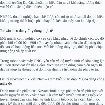
đo, môi trường lắp đặt, chuẩn tín hiệu đầu ra và khả năng tương thích
với PLC hoặc bộ điều khiển hiện có.
Nhờ đó, doanh nghiệp hạn chế được các rủi ro như sai dải đo, tín hiệu
không tương thích hoặc phải thay đổi kết cấu máy sau khi lắp đặt.
Tư vấn theo đúng ứng dụng thực tế
Mỗi ngành công nghiệp có yêu cầu khác nhau về độ chính xác, tốc độ
phản hồi và độ bền. Đối với máy ép nhựa, cảm biến cần đáp ứng tốc
độ cao và hoạt động liên tục. Với hệ thống thủy lực, thiết bị phải chịu
rung động và áp suất lớn.
Trong robot hoặc máy CNC, yêu cầu về độ tuyến tính và khả năng lặp
lại luôn được đặt lên hàng đầu. Việc lựa chọn đúng cảm biến ngay từ
đầu sẽ giúp hệ thống hoạt động ổn định và tiết kiệm chi phí bảo trì.
Đại lý Novotechnik Việt Nam – Cảm biến vị trí đáp ứng đa dạng công
nghệ đo
Danh mục sản phẩm của Novotechnik được phát triển để phù hợp với
nhiều nguyên lý đo khác nhau. Từ cảm biến tuyến tính dạng tiếp xúc
truyền thống đến cảm biến từ tính không tiếp xúc hay cảm biến góc
quay kỹ thuật số, mỗi dòng đều được tối ưu cho từng nhóm ứng dụng