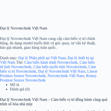
Đại lý Novotechnik Việt Nam
Đại lý Novotechnik Việt Nam cung cấp cảm biến vị trí chính
hãng, đa dạng model tuyến tính và góc quay, tư vấn kỹ thuật,
báo giá nhanh, giao hàng toàn quốc.
Danh mục:
Đại lý Phân phối tại Việt Nam
,
Đại lý thiết bị tại
Việt Nam
Thẻ:
Cảm biến hành trình Novotechnik
,
Cảm biến
từ tính Novotechnik
,
Cảm biến tuyến tính Novotechnik
,
Cảm
biến vị trí Novotechnik
,
Đại lý Novotechnik Việt Nam
,
Linear
Position Sensor Novotechnik
,
Novotechnik Việt Nam
,
Rotary
Position Sensor Novotechnik
Mô tả
Đánh giá (0)
Đại lý Novotechnik Việt Nam – Cảm biến vị trí đồng hành cùng quá
trình số hóa nhà máy