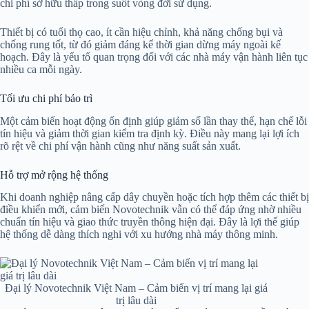
chi phí sở hữu thấp trong suốt vòng đời sử dụng.
Thiết bị có tuổi thọ cao, ít cần hiệu chỉnh, khả năng chống bụi và
chống rung tốt, từ đó giảm đáng kể thời gian dừng máy ngoài kế
hoạch. Đây là yếu tố quan trọng đối với các nhà máy vận hành liên tục
nhiều ca mỗi ngày.
Tối ưu chi phí bảo trì
Một cảm biến hoạt động ổn định giúp giảm số lần thay thế, hạn chế lỗi
tín hiệu và giảm thời gian kiểm tra định kỳ. Điều này mang lại lợi ích
rõ rệt về chi phí vận hành cũng như năng suất sản xuất.
Hỗ trợ mở rộng hệ thống
Khi doanh nghiệp nâng cấp dây chuyền hoặc tích hợp thêm các thiết bị
điều khiển mới, cảm biến Novotechnik vẫn có thể đáp ứng nhờ nhiều
chuẩn tín hiệu và giao thức truyền thông hiện đại. Đây là lợi thế giúp
hệ thống dễ dàng thích nghi với xu hướng nhà máy thông minh.
Đại lý Novotechnik Việt Nam – Cảm biến vị trí mang lại giá
trị lâu dài