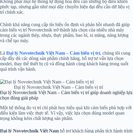
Không phải mọi hệ thống tự động hóa đều cần những bộ điều khiển
phức tạp, nhưng gần như mọi dây chuyền hiện đại đều cần dữ liệu vị
trí chính xác.
Chính khả năng cung cấp tín hiệu ổn định và phản hồi nhanh đã giúp
cảm biến vị trí Novotechnik trở thành lựa chọn của nhiều nhà máy
trong các ngành thép, nhựa, thực phẩm, bao bì, xi măng, năng lượng
và chế tạo máy.
Là
Đại lý Novotechnik Việt Nam – Cảm biến vị trí
, chúng tôi cung
cấp đầy đủ các dòng sản phẩm chính hãng, hỗ trợ tư vấn lựa chọn
model, thay thế thiết bị cũ và đồng hành cùng khách hàng trong suốt
quá trình vận hành.
Đại lý Novotechnik Việt Nam – Cảm biến vị trí
Đại lý Novotechnik Việt Nam – Cảm biến vị trí giúp doanh nghiệp lựa
chọn đúng giải pháp
Một hệ thống đo vị trí chỉ phát huy hiệu quả khi cảm biến phù hợp với
điều kiện làm việc thực tế. Vì vậy, việc lựa chọn đúng model quan
trọng không kém chất lượng sản phẩm.
Đại lý Novotechnik Việt Nam
hỗ trợ khách hàng phân tích hành trình