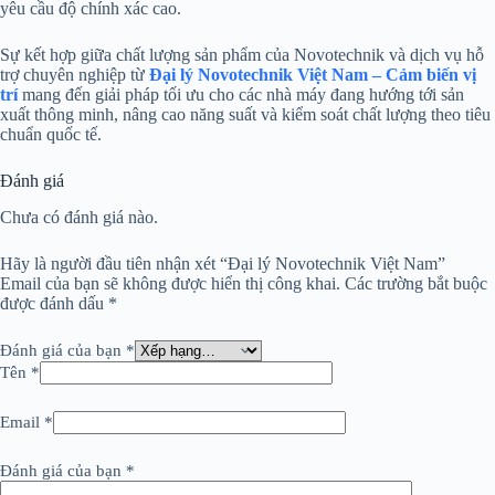
yêu cầu độ chính xác cao.
Sự kết hợp giữa chất lượng sản phẩm của Novotechnik và dịch vụ hỗ
trợ chuyên nghiệp từ
Đại lý Novotechnik Việt Nam – Cảm biến vị
trí
mang đến giải pháp tối ưu cho các nhà máy đang hướng tới sản
xuất thông minh, nâng cao năng suất và kiểm soát chất lượng theo tiêu
chuẩn quốc tế.
Đánh giá
Chưa có đánh giá nào.
Hãy là người đầu tiên nhận xét “Đại lý Novotechnik Việt Nam”
Email của bạn sẽ không được hiển thị công khai.
Các trường bắt buộc
được đánh dấu
*
Đánh giá của bạn
*
Tên
*
Email
*
Đánh giá của bạn
*