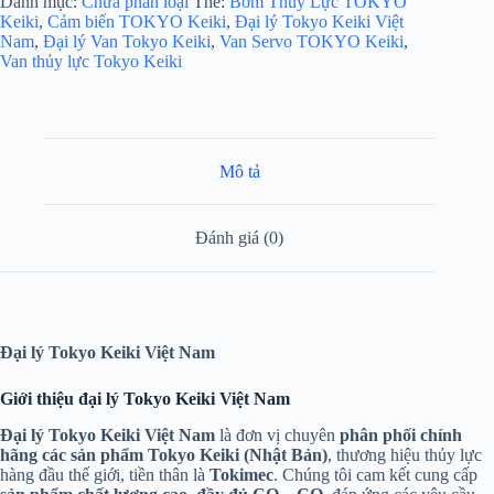
Danh mục:
Chưa phân loại
Thẻ:
Bơm Thủy Lực TOKYO
Keiki
,
Cảm biến TOKYO Keiki
,
Đại lý Tokyo Keiki Việt
Nam
,
Đại lý Van Tokyo Keiki
,
Van Servo TOKYO Keiki
,
Van thủy lực Tokyo Keiki
Mô tả
Đánh giá (0)
Đại lý Tokyo Keiki Việt Nam
Giới thiệu đại lý Tokyo Keiki Việt Nam
Đại lý Tokyo Keiki Việt Nam
là đơn vị chuyên
phân phối chính
hãng các sản phẩm Tokyo Keiki (Nhật Bản)
, thương hiệu thủy lực
hàng đầu thế giới, tiền thân là
Tokimec
. Chúng tôi cam kết cung cấp