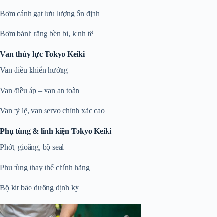
Bơm cánh gạt lưu lượng ổn định
Bơm bánh răng bền bỉ, kinh tế
Van thủy lực Tokyo Keiki
Van điều khiển hướng
Van điều áp – van an toàn
Van tỷ lệ, van servo chính xác cao
Phụ tùng & linh kiện Tokyo Keiki
Phớt, gioăng, bộ seal
Phụ tùng thay thế chính hãng
Bộ kit bảo dưỡng định kỳ