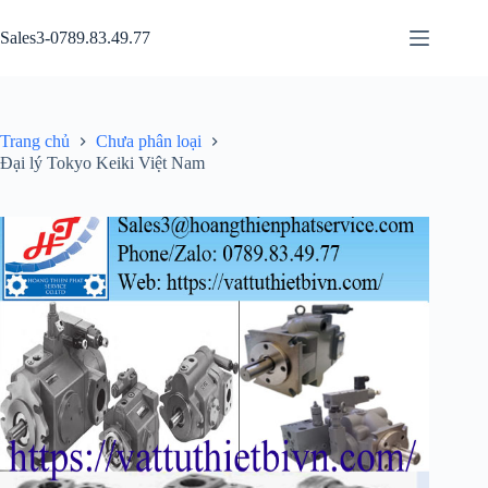
Chuyển
đến
Sales3-0789.83.49.77
phần
nội
dung
Trang chủ
Chưa phân loại
Đại lý Tokyo Keiki Việt Nam