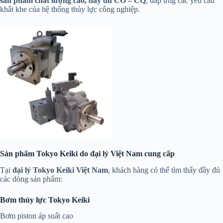
sản phẩm chất lượng cao, đầy đủ CO – CQ
, đáp ứng các yêu cầu
khắt khe của hệ thống thủy lực công nghiệp.
Sản phẩm Tokyo Keiki do đại lý Việt Nam cung cấp
Tại
đại lý Tokyo Keiki Việt Nam
, khách hàng có thể tìm thấy đầy đủ
các dòng sản phẩm:
Bơm thủy lực Tokyo Keiki
Bơm piston áp suất cao