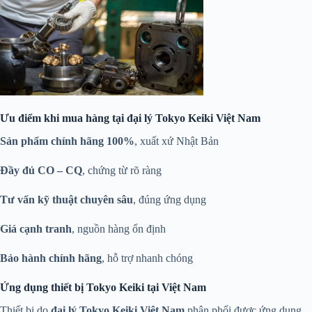
Ưu điểm khi mua hàng tại đại lý Tokyo Keiki Việt Nam
Sản phẩm chính hãng 100%
, xuất xứ Nhật Bản
Đầy đủ CO – CQ
, chứng từ rõ ràng
Tư vấn kỹ thuật chuyên sâu
, đúng ứng dụng
Giá cạnh tranh
, nguồn hàng ổn định
Bảo hành chính hãng
, hỗ trợ nhanh chóng
Ứng dụng thiết bị Tokyo Keiki tại Việt Nam
Thiết bị do
đại lý Tokyo Keiki Việt Nam
phân phối được ứng dụng