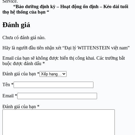
Service.
“Bảo dưỡng định kỳ – Hoạt động ổn định – Kéo dài tuổi
thọ hệ thống của bạn “
Đánh giá
Chưa có đánh giá nào.
Hãy là người đầu tiên nhận xét “Đại lý WITTENSTEIN việt nam”
Email của bạn sẽ không được hiển thị công khai.
Các trường bắt
buộc được đánh dấu
*
Đánh giá của bạn
*
Tên
*
Email
*
Đánh giá của bạn
*