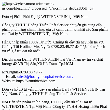
Đơn vị Phân Phối Đại lý WITTENSTEIN tại Việt Nam:
Công ty TNHH Hoàng Thiên Phát Service chuyên gia cung cấp
phân phối hàng chính hãng, giá cả cạnh tranh tốt nhất các Sản phẩm
của Đại lý WITTENSTEIN Tại Việt Nam.
Hàng nhập khẩu 100% Từ Đức, Chứng từ đầy đủ hãy liên hệ với
Chúng Tôi Hotline: Mrs.Nghĩa-
0789.83.49.77
để được hổ trợ dịch
vụ và giá ưu đãi tốt nhất.
Địa chỉ mua Đại lý WITTENSTEIN Tại Việt Nam uy tín và chất
lượng: 42 Võ Thị Sáu,Xã Hồ Tràm, Tp.HCM
Mrs.Nghĩa-
0789.83.49.77
Email:
sales3@hoangthienphatservice.com.
Website:
https://vattuthietbivn.com
Đơn vị hổ trợ tư vấn tin cậy sản phẩm Đại lý WITTENSTEIN Tại
Việt Nam. Công ty TNHH Hoàng Thiên Phát Service.
Nơi Bán sản phẩm chính hãng, CO CQ đầy đủ của Đại lý
WITTENSTEIN Tại Việt Nam. Công ty TNHH Hoàng Thiên Phát